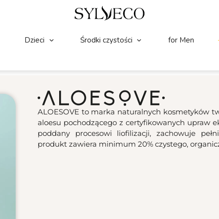
Dzieci
Środki czystości
for Men
ALOESOVE to marka naturalnych kosmetyków twor
aloesu pochodzącego z certyfikowanych upraw eko
poddany procesowi liofilizacji, zachowuje pe
produkt zawiera minimum 20% czystego, organicz