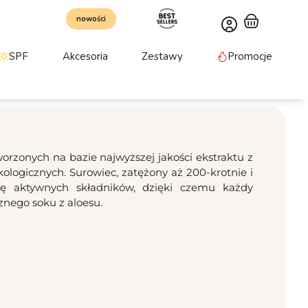
nowości
SPF
Akcesoria
Zestawy
Promocje
zonych na bazie najwyższej jakości ekstraktu z
logicznych. Surowiec, zatężony aż 200-krotnie i
łnię aktywnych składników, dzięki czemu każdy
nego soku z aloesu.