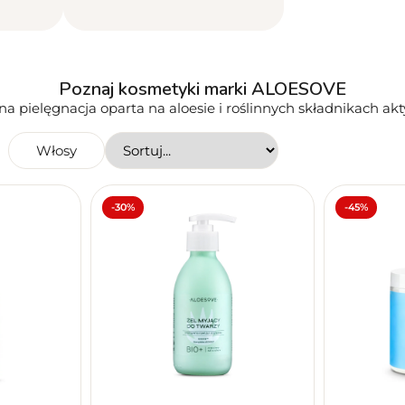
Poznaj kosmetyki marki ALOESOVE
na pielęgnacja oparta na aloesie i roślinnych składnikach ak
Włosy
ukiwania
-30%
-45%