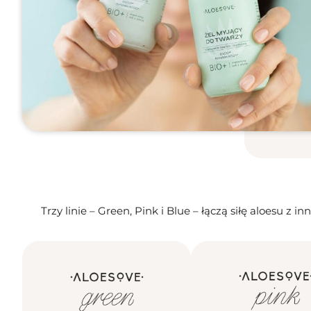
Trzy linie – Green, Pink i Blue – łączą siłę aloesu 