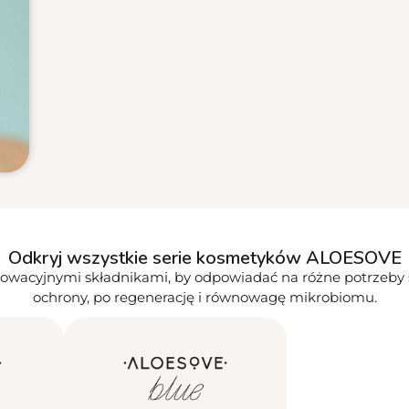
Odkryj wszystkie serie kosmetyków ALOESOVE
z innowacyjnymi składnikami, by odpowiadać na różne potrzeby 
ochrony, po regenerację i równowagę mikrobiomu.