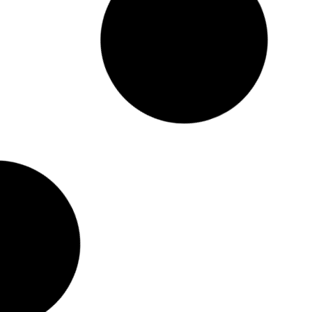
INK Balsam do ust
20.29
zł
ALOESOVE Krem do rąk
.6G
DŁONIE
100ML
k w magazynie
Brak w magazynie