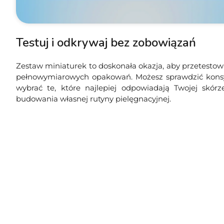
Testuj i odkrywaj bez zobowiązań
Zestaw miniaturek to doskonała okazja, aby przetesto
pełnowymiarowych opakowań. Możesz sprawdzić konsys
wybrać te, które najlepiej odpowiadają Twojej skó
budowania własnej rutyny pielęgnacyjnej.