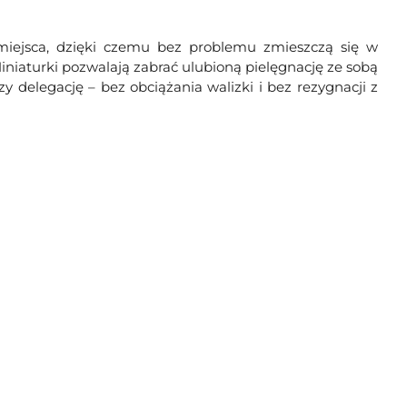
iejsca, dzięki czemu bez problemu zmieszczą się w
niaturki pozwalają zabrać ulubioną pielęgnację ze sobą
 delegację – bez obciążania walizki i bez rezygnacji z