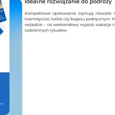
Idealne rozwiązanie do podróży
Kompaktowe opakowania zajmują niewiele m
kosmetyczce, torbie czy bagażu podręcznym. Mi
wszędzie – na weekendowy wyjazd, wakacje czy
codziennych rytuałów.