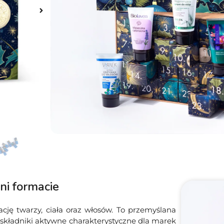
Dodaj do koszyka
ni formacie
ję twarzy, ciała oraz włosów. To przemyślana
i składniki aktywne charakterystyczne dla marek