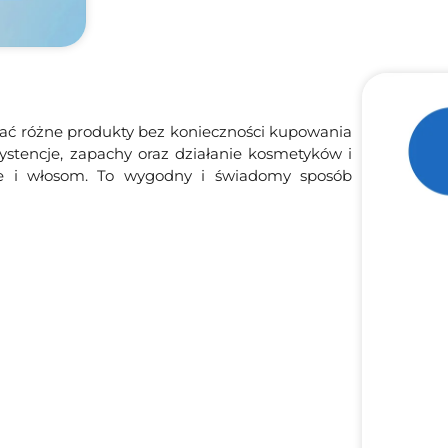
wać różne produkty bez konieczności kupowania
tencje, zapachy oraz działanie kosmetyków i
rze i włosom. To wygodny i świadomy sposób