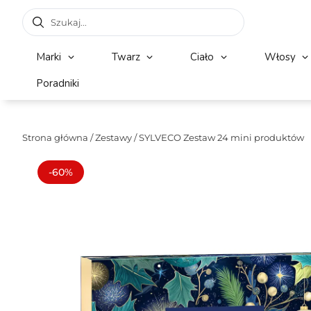
Marki
Twarz
Ciało
Włosy
Poradniki
Strona główna
/
Zestawy
/ SYLVECO Zestaw 24 mini produktów
-60%