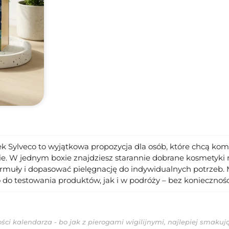
 Sylveco to wyjątkowa propozycja dla osób, które chcą komp
 W jednym boxie znajdziesz starannie dobrane kosmetyki ma
rmuły i dopasować pielęgnację do indywidualnych potrzeb. 
 do testowania produktów, jak i w podróży – bez konieczno
ci kalendarza - bo jak z pierogami wigilijnymi, najlepiej smakują