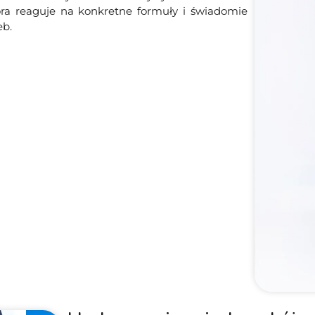
óra reaguje na konkretne formuły i świadomie
eb.