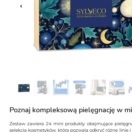
Poznaj kompleksową pielęgnację w mi
Zestaw zawiera 24 mini produkty obejmujące pielęgnac
selekcja kosmetyków, która pozwala odkryć różne linie 