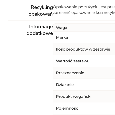
Recykling
Opakowanie po zużyciu jest prz
zamienić opakowanie kosmetyk
opakowań
Informacje
Waga
dodatkowe
Marka
Ilość produktów w zestawie
Wartość zestawu
Przeznaczenie
Działanie
Produkt wegański
Pojemność