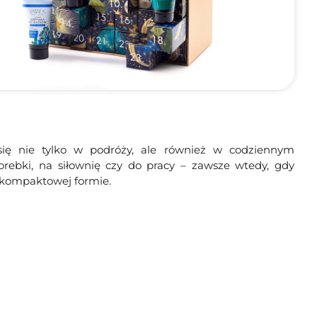
się nie tylko w podróży, ale również w codziennym
orebki, na siłownię czy do pracy – zawsze wtedy, gdy
w kompaktowej formie.