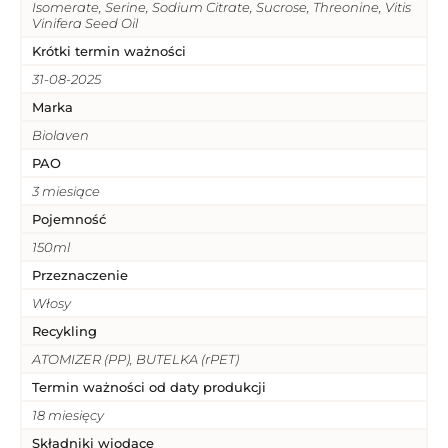
Isomerate, Serine, Sodium Citrate, Sucrose, Threonine, Vitis
Vinifera Seed Oil
Krótki termin ważności
31-08-2025
Marka
Biolaven
PAO
3 miesiące
Pojemność
150ml
Przeznaczenie
Włosy
Recykling
ATOMIZER (PP), BUTELKA (rPET)
Termin ważności od daty produkcji
18 miesięcy
Składniki wiodące