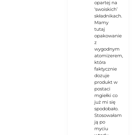
opartej na
‘swoiskich’
składnikach.
Mamy
tutaj
opakowanie
z
wygodnym
atomizerem,
która
faktycznie
dozuje
produkt w
postaci
mgiełki co
już mi się
spodobało.
Stosowałam
ją po
myciu