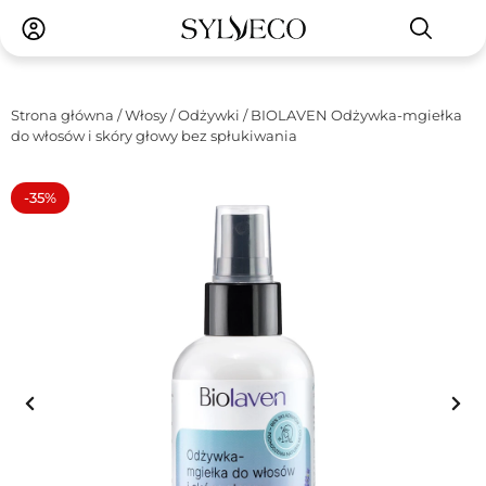
Strona główna
/
Włosy
/
Odżywki
/ BIOLAVEN Odżywka-mgiełka
do włosów i skóry głowy bez spłukiwania
-35%