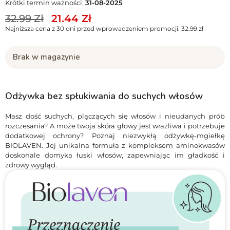
Krótki termin ważności:
31-08-2025
32.99
Zł
21.44
Zł
Najniższa cena z 30 dni przed wprowadzeniem promocji:
32.99
zł
Brak w magazynie
Odżywka bez spłukiwania do suchych włosów
Masz dość suchych, plączących się włosów i nieudanych prób
rozczesania? A może twoja skóra głowy jest wrażliwa i potrzebuje
dodatkowej ochrony? Poznaj niezwykłą odżywkę-mgiełkę
BIOLAVEN. Jej unikalna formuła z kompleksem aminokwasów
doskonale domyka łuski włosów, zapewniając im gładkość i
zdrowy wygląd.