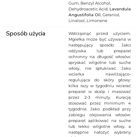
Gum, Benzyl Alcohol,
Dehydroacetic Acid,
Lavandula
Angustifolia Oil
, Geraniol,
Linalool, Limonene
Sposób użycia
Wstrząsnąć przed użyciem.
Mgiełka może być używana w
następujący sposób: Jako
odżywka lub preparat
ochronny na długość włosów:
spryskać wilgotne lub suche
włosy, nie spłukiwać. Jako
wcierka nawilżająco-
regulująca do skóry głowy:
kilka razy w tygodniu wcierać
preparat w skalp i masować
przez 2-3 minuty. Kurację
stosować przez minimum 4
tygodnie. Jako podkład przy
zabiegu olejowania włosów:
preparat aplikować na suche
lub lekko wilgotne włosy, a
następnie nałożyć wybrany