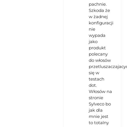
pachnie.
Szkoda że
w żadnej
konfiguracji
nie
wypada
jako
produkt
polecany
do włosów
przetluszaczajacy
się w
testach
dot.
Włosów na
stronie
Sylveco bo
jak dla
mnie jest
to totalny