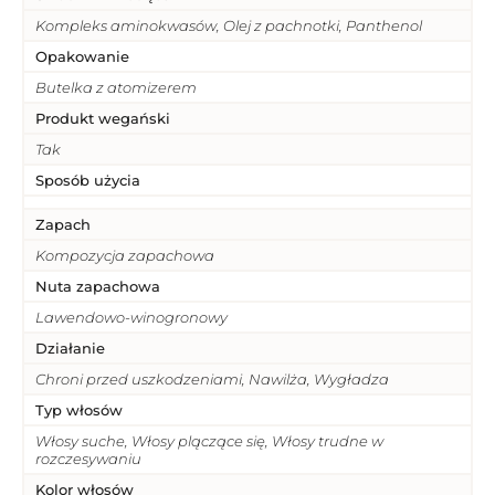
Kompleks aminokwasów, Olej z pachnotki, Panthenol
Opakowanie
Butelka z atomizerem
Produkt wegański
Tak
Sposób użycia
Zapach
Kompozycja zapachowa
Nuta zapachowa
Lawendowo-winogronowy
Działanie
Chroni przed uszkodzeniami, Nawilża, Wygładza
Typ włosów
Włosy suche, Włosy plączące się, Włosy trudne w
rozczesywaniu
Kolor włosów