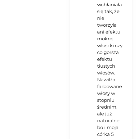
wchłaniała
się tak, że
nie
tworzyła
ani efektu
mokrej
włoszki czy
co gorsza
efektu
tłustych
włosów.
Nawilża
farbowane
włosy w
stopniu
średnim,
ale już
naturalne
bo i moja
córka 5