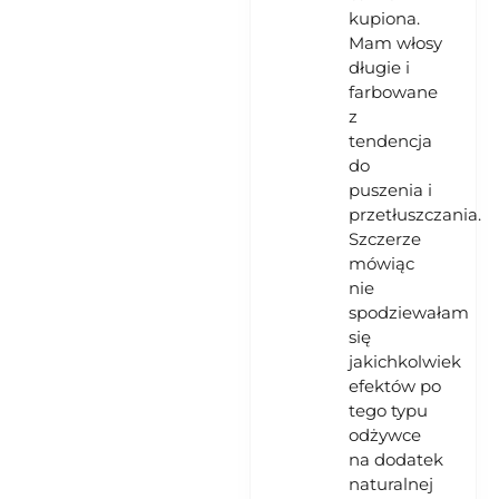
kupiona.
Mam włosy
długie i
farbowane
z
tendencja
do
puszenia i
przetłuszczania.
Szczerze
mówiąc
nie
spodziewałam
się
jakichkolwiek
efektów po
tego typu
odżywce
na dodatek
naturalnej