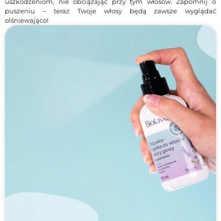
uszkodzeniom, nie obciążając przy tym włosów. Zapomnij o
puszeniu – teraz Twoje włosy będą zawsze wyglądać
olśniewająco!