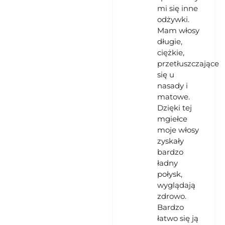
mi się inne
odżywki.
Mam włosy
długie,
ciężkie,
przetłuszczające
się u
nasady i
matowe.
Dzięki tej
mgiełce
moje włosy
zyskały
bardzo
ładny
połysk,
wyglądają
zdrowo.
Bardzo
łatwo się ją