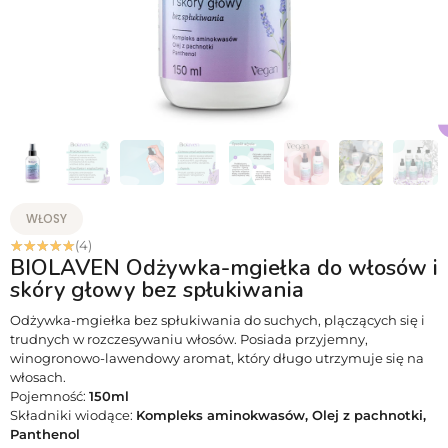
WŁOSY
☆
☆
☆
☆
☆
(4)
BIOLAVEN Odżywka-mgiełka do włosów i
skóry głowy bez spłukiwania
Odżywka-mgiełka bez spłukiwania do suchych, plączących się i
trudnych w rozczesywaniu włosów. Posiada przyjemny,
winogronowo-lawendowy aromat, który długo utrzymuje się na
włosach.
Pojemność:
150ml
Składniki wiodące:
Kompleks aminokwasów, Olej z pachnotki,
Panthenol