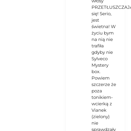
włosy
PRZETŁUSZCZAJ
się! Serio,
jest
świetna! W
życiu bym
na nią nie
trafiła
gdyby nie
Sylveco
Mystery
box.
Powiem
szczerze że
poza
tonikiem-
wcierką z
Vianek
(zielony)
nie
sprawdzały