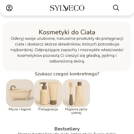
Kosmetyki do Ciała
Odkryj swoje ulubione, naturalne produkty do pielęgnacji
ciała i dostarcz skórze składników, których potrzebuje
najbardziej. Odprężające zapachy i niezwykłe właściwości
kosmetyków pozwolą Ci cieszyć się gładką, jędrną i
odświeżoną skórą.
Szukasz czegoś konkretnego?
Mycie i kąpiel
Pielęgnacja
Higiena jamy
ustnej
Bestsellery
Poznaj bestsellery do ciała, które otulą Twoją skórę