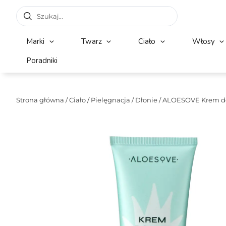
Marki
Twarz
Ciało
Włosy
Poradniki
Strona główna
/
Ciało
/
Pielęgnacja
/
Dłonie
/ ALOESOVE Krem do