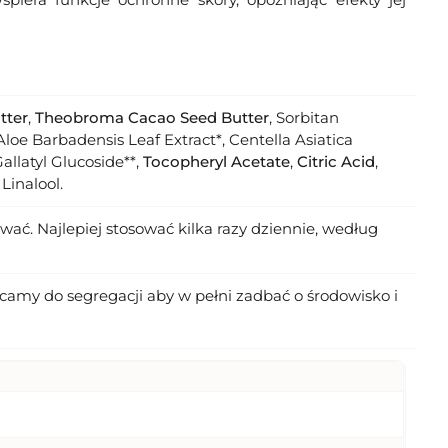
tter
,
Theobroma Cacao Seed Butter
, Sorbitan
Aloe Barbadensis Leaf Extract*, Centella Asiatica
Gallatyl Glucoside**,
Tocopheryl Acetate
,
Citric Acid
,
Linalool.
ać. Najlepiej stosować kilka razy dziennie, według
amy do segregacji aby w pełni zadbać o środowisko i