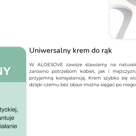
Uniwersalny krem do rąk
W ALOESOVE zawsze stawiamy na naturalne
zarówno potrzebom kobiet, jak i mężczyzn,
przyjemną konsystencję. Krem szybko się wch
dzięki czemu bez obaw można sięgać po niego 