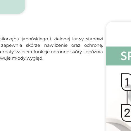
miłorzębu japońskiego i zielonej kawy stanowi
zapewnia skórze nawilżenie oraz ochronę.
 herbaty, wspiera funkcje obronne skóry i opóźnia
howuje młody wygląd.