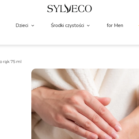
Dzieci
Środki czystości
for Men
 rąk 75 ml
DŁONIE
(1)
☆
☆
☆
☆
☆
ALOESOVE Krem do rąk
Nawilżająco – regenerujący krem do rąk 
podrażnioną skórę. Szybko się wchłania 
Pojemność:
75 ml
Składniki wiodące:
EGCG, Kompleks A
16.99
Zł
Na stanie