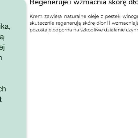
Regeneruje i wzmacnia skórę dło
Krem zawiera naturalne oleje z pestek winogr
skutecznie regenerują skórę dłoni i wzmacniają
pozostaje odporna na szkodliwe działanie czy