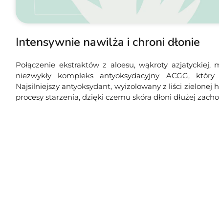
Intensywnie nawilża i chroni dłonie
Połączenie ekstraktów z aloesu, wąkroty azjatyckiej, 
niezwykły kompleks antyoksydacyjny ACGG, który 
Najsilniejszy antyoksydant, wyizolowany z liści zielonej
procesy starzenia, dzięki czemu skóra dłoni dłużej zac