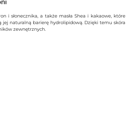
ni
on i słonecznika, a także masła Shea i kakaowe, które
 jej naturalną barierę hydrolipidową. Dzięki temu skóra
nników zewnętrznych.