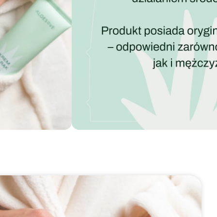
Bezpieczne
płatności