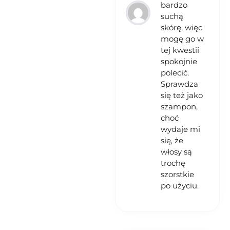
bardzo
suchą
skórę, więc
mogę go w
tej kwestii
spokojnie
polecić.
Sprawdza
się też jako
szampon,
choć
wydaje mi
się, że
włosy są
trochę
szorstkie
po użyciu.