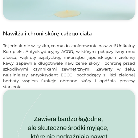
Nawilża i chroni skórę całego ciała
To jednak nie wszystko, co ma do zaoferowania nasz żel! Unikalny
Kompleks Antyoksydacyjny ACGG, w którym połączyliśmy moc
aloesu, wąkroty azjatyckiej, miłorzębu japońskiego i zielonej
kawy, zapewnia długotrwale nawilżenie skóry i ochronę przed
szkodliwymi czynnikami zewnętrznymi. Zawarty w żelu,
najsilniejszy antyoksydant EGCG, pochodzący z liści zielonej
herbaty wspiera funkcje obronne skóry i opóźnia procesy
starzenia.