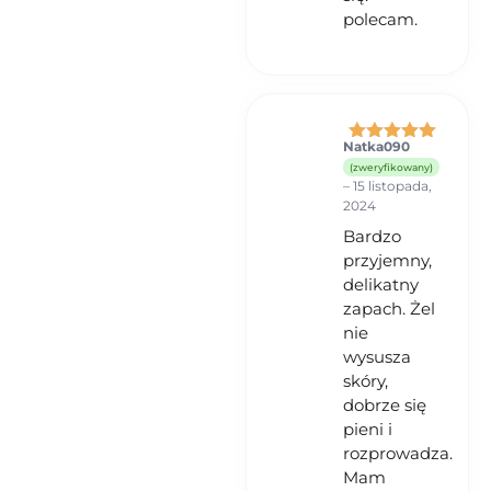
polecam.
Natka090
Oceniono
5
(zweryfikowany)
na 5
–
15 listopada,
2024
Bardzo
przyjemny,
delikatny
zapach. Żel
nie
wysusza
skóry,
dobrze się
pieni i
rozprowadza.
Mam