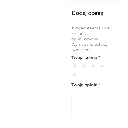
Dodaj opinię
Twój adres email nie
zostanie
opublikowany.
Wymagane pola są
oznaczone
*
Twoja ocena
*
Twoja opinia
*