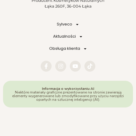
Producent Kosmetyków Naturalnych
Łąka 260F, 36-004 Łąka
Sylveco
Aktualności
Obsługa klienta
Informacja o wykorzystaniu AI
Niektóre materiały graficzne prezentowane na stronie zawierają
elementy wygenerowane lub zmodyfikowane przy użyciu narzędzi
opartych na sztucznej inteligencji (AI).