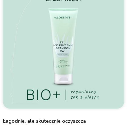
Łagodnie, ale skutecznie oczyszcza