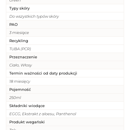
Typy skóry
Do wszystkich typów skóry
PAO
3 miesiące
Recykling
TUBA (PCR)
Przeznaczenie
Ciało, Włosy
Termin ważności od daty produkcji
18 miesięcy
Pojemność
250ml
Składniki wiodące
EGCG, Ekstrakt z aloesu, Panthenol
Produkt wegański
Tak