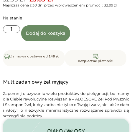
Najniższa cena z 30 dni przed wprowadzeniem promocji:
32.99
zł
Na stanie
Dodaj do koszyka
Darmowa dostawa
od 149 zł
Bezpieczne
płatności
Multizadaniowy żel myjący
Zapomnij o używaniu wielu produktów do pielęgnacji, bo mamy
dla Ciebie rewolucyjne rozwiązanie – ALOESOVE Żel Pod Prysznic
i Szampon 2w1, który zadba nie tylko o Twoją twarz, ale także ciało
i włosy! To niezwykle minimalistyczne rozwiązanie sprawdzi się
szczególnie podróży.