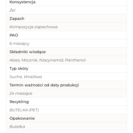
Konsystencja
Żel
Zapach
Kompozycja zapachowa
PAO
6 miesięcy
Składniki wiodące
Aloes, Mocznik, Niacynamid, Panthenol
Typ skóry
Sucha, Wrażliwa
Termin ważności od daty produkcji
24 miesiące
Recykling
BUTELKA (PET)
Opakowanie
Butelka