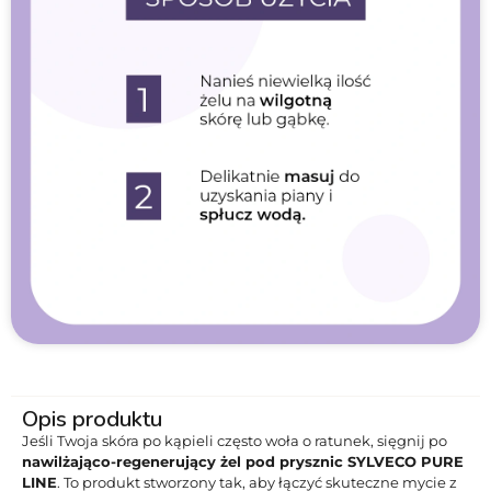
Opis produktu
Jeśli Twoja skóra po kąpieli często woła o ratunek, sięgnij po
nawilżająco-regenerujący żel pod prysznic SYLVECO PURE
LINE
. To produkt stworzony tak, aby łączyć skuteczne mycie z