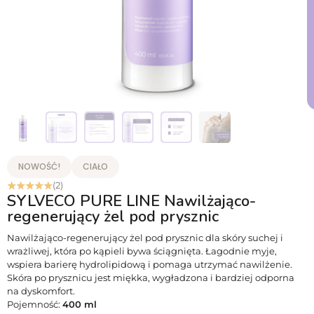
NOWOŚĆ!
CIAŁO
☆
☆
☆
☆
☆
(2)
SYLVECO PURE LINE Nawilżająco-
regenerujący żel pod prysznic
Nawilżająco-regenerujący żel pod prysznic dla skóry suchej i
wrażliwej, która po kąpieli bywa ściągnięta. Łagodnie myje,
wspiera barierę hydrolipidową i pomaga utrzymać nawilżenie.
Skóra po prysznicu jest miękka, wygładzona i bardziej odporna
na dyskomfort.
Pojemność:
400 ml