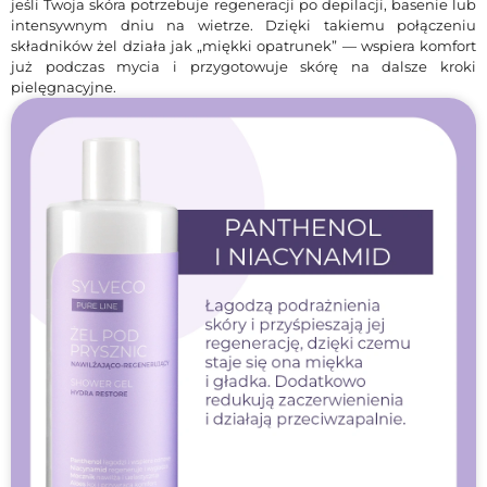
jeśli Twoja skóra potrzebuje regeneracji po depilacji, basenie lub
intensywnym dniu na wietrze. Dzięki takiemu połączeniu
składników żel działa jak „miękki opatrunek” — wspiera komfort
już podczas mycia i przygotowuje skórę na dalsze kroki
pielęgnacyjne.