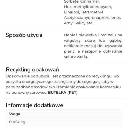
Sorbate, Cinnamal,
Hexamethylindanopyran,
Linalool, Tetramethyl
Acetyloctahydronaphthalenes,
Amyl Salicylate.
Sposób użycia
Nanieś niewielką ilość żelu na
wilgotną skórę lub gąbkę,
delikatnie masuj do uzyskania
piany, a następnie dokładnie
spłucz wodą.
Recykling opakowań
Opakowanie po zużyciu jest przeznaczone do recyklingu lub
odzysku energetycznego, zachęcamy do segregacji aby w
pełni zadbać o środowisko i zamienić opakowanie kosmetyku
na ponowny surowiec.
BUTELKA (PET)
Informacje dodatkowe
Waga
0.454 kg