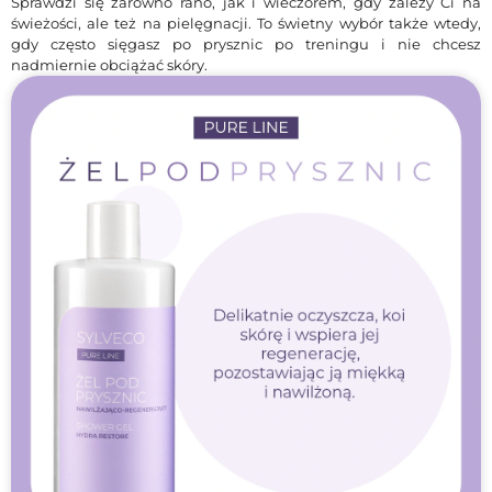
Sprawdzi się zarówno rano, jak i wieczorem, gdy zależy Ci na
świeżości, ale też na pielęgnacji. To świetny wybór także wtedy,
gdy często sięgasz po prysznic po treningu i nie chcesz
nadmiernie obciążać skóry.