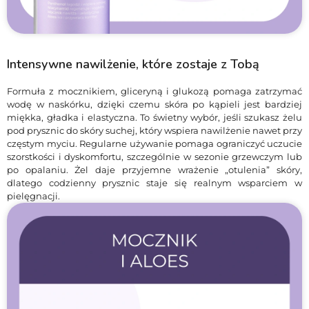
Intensywne nawilżenie, które zostaje z Tobą
Formuła z mocznikiem, gliceryną i glukozą pomaga zatrzymać
wodę w naskórku, dzięki czemu skóra po kąpieli jest bardziej
miękka, gładka i elastyczna. To świetny wybór, jeśli szukasz żelu
pod prysznic do skóry suchej, który wspiera nawilżenie nawet przy
częstym myciu. Regularne używanie pomaga ograniczyć uczucie
szorstkości i dyskomfortu, szczególnie w sezonie grzewczym lub
po opalaniu. Żel daje przyjemne wrażenie „otulenia” skóry,
dlatego codzienny prysznic staje się realnym wsparciem w
pielęgnacji.