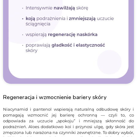
Regeneracja i wzmocnienie bariery skóry
Niacynamid i pantenol wspierają naturalną odbudowę skóry i
pomagają wzmocnić jej barierę ochronną — czyli to, co
odpowiada za uczucie „spokoju” i mniejszą skłonność do
podrażnień. Aloes dodatkowo koi i przynosi ulgę, gdy skóra jest
zmęczona lub narażona na czynniki zewnętrzne. To dobry wybór,