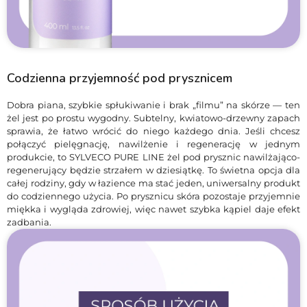
Codzienna przyjemność pod prysznicem
Dobra piana, szybkie spłukiwanie i brak „filmu” na skórze — ten
żel jest po prostu wygodny. Subtelny, kwiatowo-drzewny zapach
sprawia, że łatwo wrócić do niego każdego dnia. Jeśli chcesz
połączyć pielęgnację, nawilżenie i regenerację w jednym
produkcie, to SYLVECO PURE LINE żel pod prysznic nawilżająco-
regenerujący będzie strzałem w dziesiątkę. To świetna opcja dla
całej rodziny, gdy w łazience ma stać jeden, uniwersalny produkt
do codziennego użycia. Po prysznicu skóra pozostaje przyjemnie
miękka i wygląda zdrowiej, więc nawet szybka kąpiel daje efekt
zadbania.