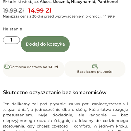
Składniki wiodące:
Aloes, Mocznik, Niacynamid, Panthenol
19.99
Zł
14.99
Zł
Najniższa cena z 30 dni przed wprowadzeniem promocji:
14.99
zł
Na stanie
Dodaj do koszyka
Darmowa dostawa
od 149 zł
Bezpieczne
płatności
Skuteczne oczyszczanie bez kompromisów
Ten delikatny żel pod prysznic usuwa pot, zanieczyszczenia i
„ciężar dnia”, a jednocześnie dba o skórę, która łatwo reaguje
przesuszeniem. Myje dokładnie, ale łagodnie — bez
nieprzyjemnego uczucia ściągnięcia. Idealny do codziennego
stosowania, gdy chcesz czystości i komfortu w jednym kroku.