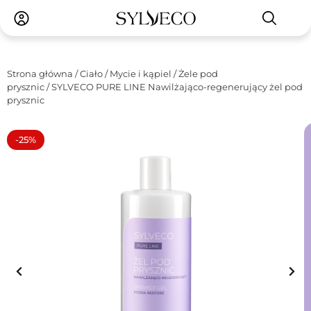
Strona główna
/
Ciało
/
Mycie i kąpiel
/
Żele pod
prysznic
/ SYLVECO PURE LINE Nawilżająco-regenerujący żel pod
prysznic
-25%