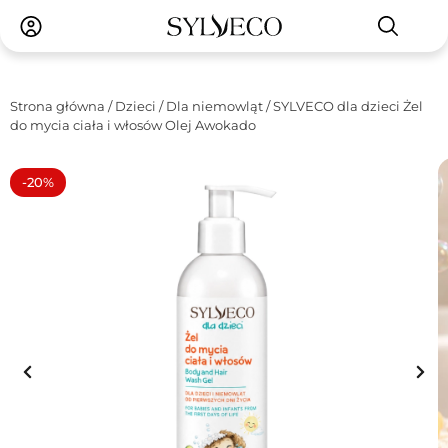
Strona główna
/
Dzieci
/
Dla niemowląt
/ SYLVECO dla dzieci Żel
do mycia ciała i włosów Olej Awokado
-20%