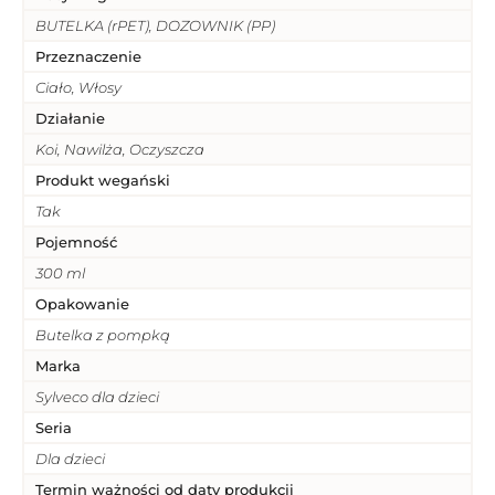
BUTELKA (rPET), DOZOWNIK (PP)
Przeznaczenie
Ciało, Włosy
Działanie
Koi, Nawilża, Oczyszcza
Produkt wegański
Tak
Pojemność
300 ml
Opakowanie
Butelka z pompką
Marka
Sylveco dla dzieci
Seria
Dla dzieci
Termin ważności od daty produkcji