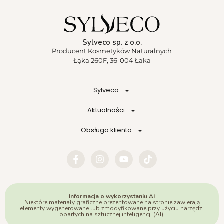
Sylveco sp. z o.o.
Producent Kosmetyków Naturalnych
Łąka 260F, 36-004 Łąka
Sylveco
Aktualności
Obsługa klienta
Informacja o wykorzystaniu AI
Niektóre materiały graficzne prezentowane na stronie zawierają
elementy wygenerowane lub zmodyfikowane przy użyciu narzędzi
opartych na sztucznej inteligencji (AI).