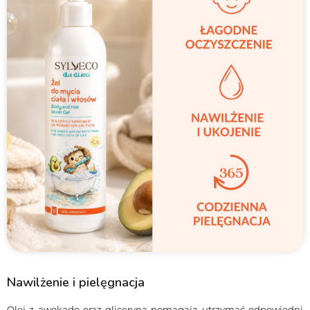
Nawilżenie i pielęgnacja
Olej z awokado oraz gliceryna pomagają utrzymać odpowiedni