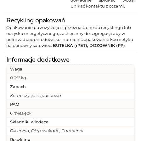
Unikać kontaktu z oczami.
Recykling opakowań
Opakowanie po zużyciu jest przeznaczone do recyklingu lub
odzysku energetycznego, zachęcamy do segregacji aby w
pełni zadbać o środowisko i zamienić opakowanie kosmetyku
na ponowny surowiec.
BUTELKA (rPET), DOZOWNIK (PP)
Informacje dodatkowe
Waga
0.351 kg
Zapach
Kompozycja zapachowa
PAO
6 miesięcy
Składniki wiodące
Gliceryna, Olej awokado, Panthenol
Recykling