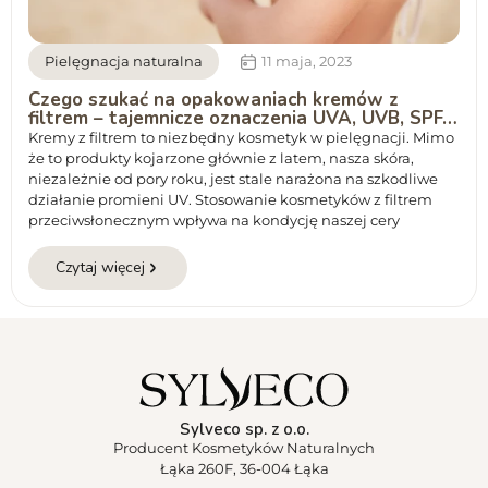
Pielęgnacja naturalna
11 maja, 2023
Czego szukać na opakowaniach kremów z
filtrem – tajemnicze oznaczenia UVA, UVB, SPF…
Kremy z filtrem to niezbędny kosmetyk w pielęgnacji. Mimo
że to produkty kojarzone głównie z latem, nasza skóra,
niezależnie od pory roku, jest stale narażona na szkodliwe
działanie promieni UV. Stosowanie kosmetyków z filtrem
przeciwsłonecznym wpływa na kondycję naszej cery
Czytaj więcej
Sylveco sp. z o.o.
Producent Kosmetyków Naturalnych
Łąka 260F, 36-004 Łąka