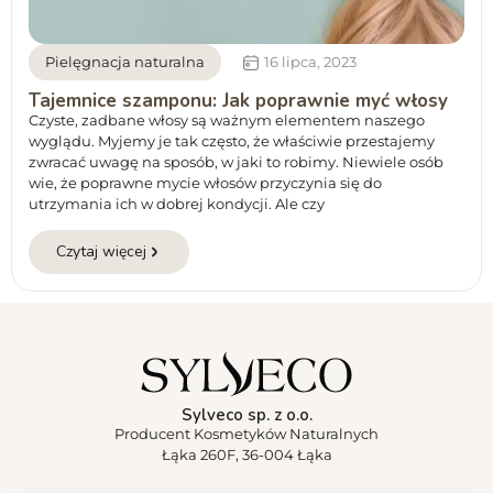
Pielęgnacja naturalna
16 lipca, 2023
Tajemnice szamponu: Jak poprawnie myć włosy
Czyste, zadbane włosy są ważnym elementem naszego
wyglądu. Myjemy je tak często, że właściwie przestajemy
zwracać uwagę na sposób, w jaki to robimy. Niewiele osób
wie, że poprawne mycie włosów przyczynia się do
utrzymania ich w dobrej kondycji. Ale czy
Czytaj więcej
Sylveco sp. z o.o.
Producent Kosmetyków Naturalnych
Łąka 260F, 36-004 Łąka