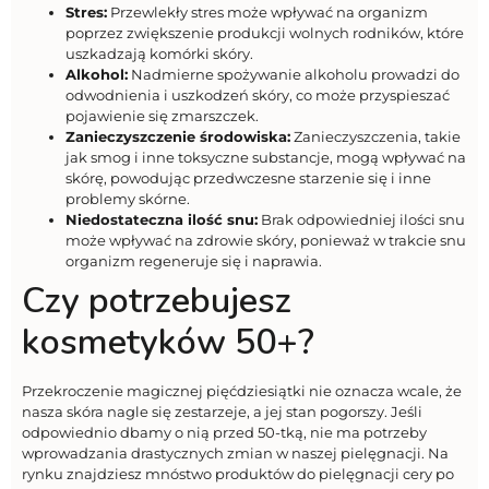
Stres:
Przewlekły stres może wpływać na organizm
poprzez zwiększenie produkcji wolnych rodników, które
uszkadzają komórki skóry.
Alkohol:
Nadmierne spożywanie alkoholu prowadzi do
odwodnienia i uszkodzeń skóry, co może przyspieszać
pojawienie się zmarszczek.
Zanieczyszczenie środowiska:
Zanieczyszczenia, takie
jak smog i inne toksyczne substancje, mogą wpływać na
skórę, powodując przedwczesne starzenie się i inne
problemy skórne.
Niedostateczna ilość snu:
Brak odpowiedniej ilości snu
może wpływać na zdrowie skóry, ponieważ w trakcie snu
organizm regeneruje się i naprawia.
Czy potrzebujesz
kosmetyków 50+?
Przekroczenie magicznej pięćdziesiątki nie oznacza wcale, że
nasza skóra nagle się zestarzeje, a jej stan pogorszy. Jeśli
odpowiednio dbamy o nią przed 50-tką, nie ma potrzeby
wprowadzania drastycznych zmian w naszej pielęgnacji. Na
rynku znajdziesz mnóstwo produktów do pielęgnacji cery po