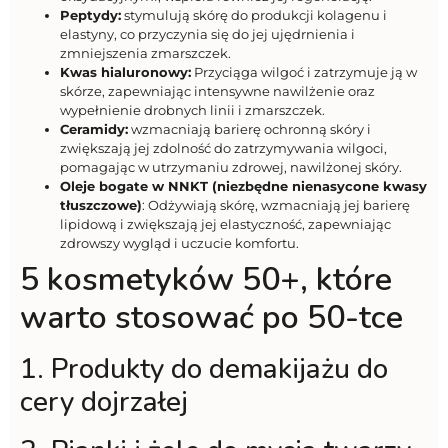
Peptydy:
stymulują skórę do produkcji kolagenu i
elastyny, co przyczynia się do jej ujędrnienia i
zmniejszenia zmarszczek.
Kwas hialuronowy:
Przyciąga wilgoć i zatrzymuje ją w
skórze, zapewniając intensywne nawilżenie oraz
wypełnienie drobnych linii i zmarszczek.
Ceramidy:
wzmacniają barierę ochronną skóry i
zwiększają jej zdolność do zatrzymywania wilgoci,
pomagając w utrzymaniu zdrowej, nawilżonej skóry.
Oleje bogate w NNKT (niezbędne nienasycone kwasy
tłuszczowe)
: Odżywiają skórę, wzmacniają jej barierę
lipidową i zwiększają jej elastyczność, zapewniając
zdrowszy wygląd i uczucie komfortu.
5 kosmetyków 50+, które
warto stosować po 50-tce
1. Produkty do demakijażu do
cery dojrzałej