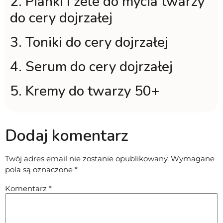
2. Pianki i żele do mycia twarzy
do cery dojrzałej
3. Toniki do cery dojrzałej
4. Serum do cery dojrzałej
5. Kremy do twarzy 50+
Dodaj komentarz
Twój adres email nie zostanie opublikowany.
Wymagane
pola są oznaczone
*
Komentarz
*