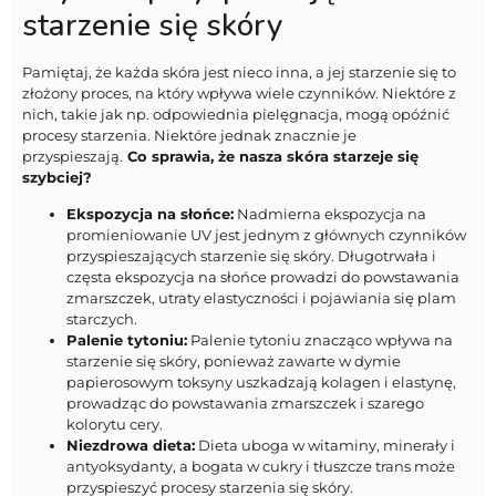
starzenie się skóry
Pamiętaj, że każda skóra jest nieco inna, a jej starzenie się to
złożony proces, na który wpływa wiele czynników. Niektóre z
nich, takie jak np. odpowiednia pielęgnacja, mogą opóźnić
procesy starzenia. Niektóre jednak znacznie je
przyspieszają.
Co sprawia, że nasza skóra starzeje się
szybciej?
Ekspozycja na słońce:
Nadmierna ekspozycja na
promieniowanie UV jest jednym z głównych czynników
przyspieszających starzenie się skóry. Długotrwała i
częsta ekspozycja na słońce prowadzi do powstawania
zmarszczek, utraty elastyczności i pojawiania się plam
starczych.
Palenie tytoniu:
Palenie tytoniu znacząco wpływa na
starzenie się skóry, ponieważ zawarte w dymie
papierosowym toksyny uszkadzają kolagen i elastynę,
prowadząc do powstawania zmarszczek i szarego
kolorytu cery.
Niezdrowa dieta:
Dieta uboga w witaminy, minerały i
antyoksydanty, a bogata w cukry i tłuszcze trans może
przyspieszyć procesy starzenia się skóry.