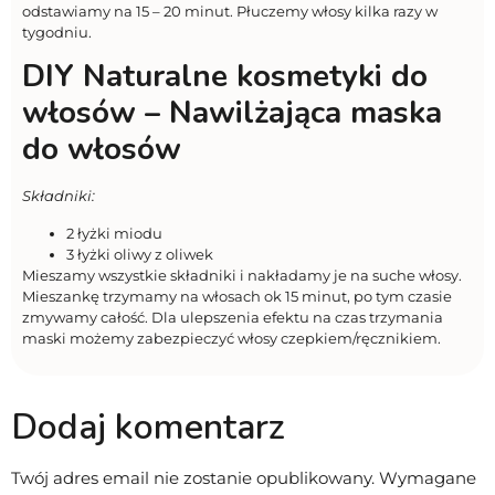
odstawiamy na 15 – 20 minut. Płuczemy włosy kilka razy w
tygodniu.
DIY Naturalne kosmetyki do
włosów – Nawilżająca maska
do włosów
Składniki:
2 łyżki miodu
3 łyżki oliwy z oliwek
Mieszamy wszystkie składniki i nakładamy je na suche włosy.
Mieszankę trzymamy na włosach ok 15 minut, po tym czasie
zmywamy całość. Dla ulepszenia efektu na czas trzymania
maski możemy zabezpieczyć włosy czepkiem/ręcznikiem.
Dodaj komentarz
Twój adres email nie zostanie opublikowany.
Wymagane