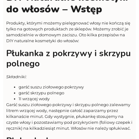
do włosów – Wstęp
Produkty, którymi możemy pielęgnować włosy nie kończą się
tylko na gotowych produktach ze sklepów. Możemy zrobić je
samodzielnie w domowym zaciszu. Oto kilka przepisów na
DIY naturalne kosmetyki do włosów:
Płukanka z pokrzywy i skrzypu
polnego
Składniki:
garść suszu ziołowego pokrzywy
garść skrzypu polnego
1l wrzącej wody
Garść suszu ziołowego pokrzywy i skrzypu polnego zalewamy
litrem wrzącej wody, następnie całość zaparzamy przez
kilkanaście minut. Gdy wystygnie, płukankę stosujemy na
czyste włosy i pozostawiamy pod przykryciem (foliowy czepek i
ręcznik) na kilkadziesiąt minut. Włosów nie należy spłukiwać.