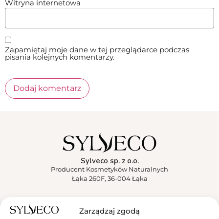
Witryna internetowa
Zapamiętaj moje dane w tej przeglądarce podczas
pisania kolejnych komentarzy.
Sylveco sp. z o.o.
Producent Kosmetyków Naturalnych
Łąka 260F, 36-004 Łąka
Sylveco
Zarządzaj zgodą