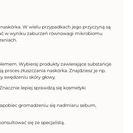
 naskórka. W wielu przypadkach jego przyczyną są
nażać w wyniku zaburzeń równowagi mikrobiomu
raniach.
oblemem. Wybieraj produkty zawierające substancje
ją proces złuszczania naskórka. Znajdziesz je np.
cy swędzeniu skóry głowy.
Znacznie lepiej sprawdzą się kosmetyki
y zapobiec gromadzeniu się nadmiaru sebum,
nsultować się ze specjalistą.