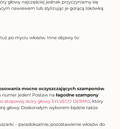
y głowy najczęściej jednak przyczyniamy się
ącym nawiewem lub stylizując je gorącą lokówką
 tuż po myciu włosów. Inne objawy to:
stosowania mocno oczyszczających szamponów
.
em numer jeden! Postaw na
łagodne szampony
do atopowej skóry głowy SYLVECO DERMO
, który
 skórę głowy. Doskonałym wyborem będzie także
szarki – paradoksalnie, pozostawienie włosów do