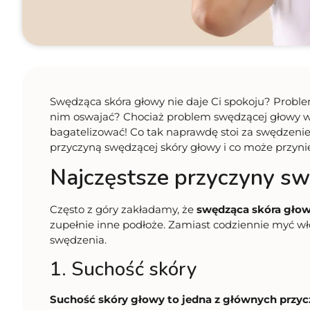
Swędząca skóra głowy nie daje Ci spokoju? Probl
nim oswajać? Chociaż problem swędzącej głowy wy
bagatelizować! Co tak naprawdę stoi za swędzeni
przyczyną swędzącej skóry głowy i co może przynie
Najczęstsze przyczyny s
Często z góry zakładamy, że
swędząca skóra gło
zupełnie inne podłoże. Zamiast codziennie myć wło
swędzenia.
1. Suchość skóry
Suchość skóry głowy to jedna z głównych przy