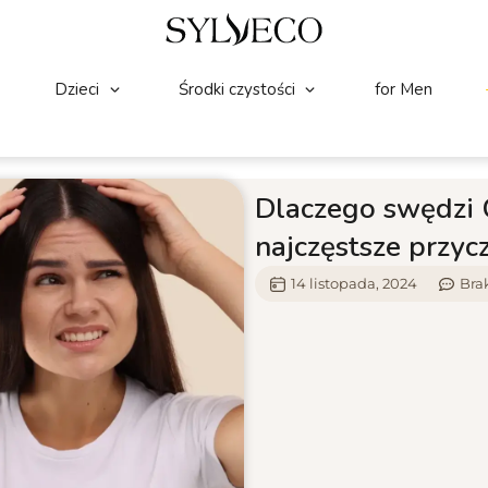
Dzieci
Środki czystości
for Men
Dlaczego swędzi 
najczęstsze przyc
14 listopada, 2024
Bra