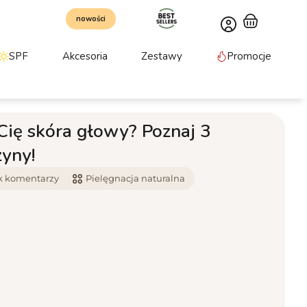
nowości
SPF
Akcesoria
Zestawy
Promocje
Cię skóra głowy? Poznaj 3
zyny!
k komentarzy
Pielęgnacja naturalna