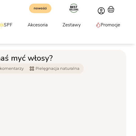
nowości
SPF
Akcesoria
Zestawy
Promocje
naś myć włosy?
 komentarzy
Pielęgnacja naturalna