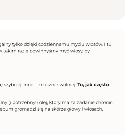
ągalny tylko dzięki codziennemu myciu włosów. I tu
 w takim razie powinnyśmy myć włosy, by
 szybciej, inne – znacznie wolniej.
To, jak często
 (i potrzebny!) olej, który ma za zadanie chronić
sebum gromadzi się na skórze głowy i włosach,