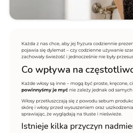
Każda z nas chce, aby jej fryzura codziennie preze
pojawia się dylemat – czy codzienne używanie sza
zachowały świeżość i jednocześnie nie były przesu
Co wpływa na częstotliw
Każde włosy są inne – mogą być proste, kręcone, ci
powinnyśmy je myć
nie zależy jednak od samych
Włosy przetłuszczają się z powodu sebum produkowa
skórę i włosy przed wysuszeniem oraz uszkodzeniam
sprawiając, że wyglądają na tłuste i nieświeże.
Istnieje kilka przyczyn nadmi