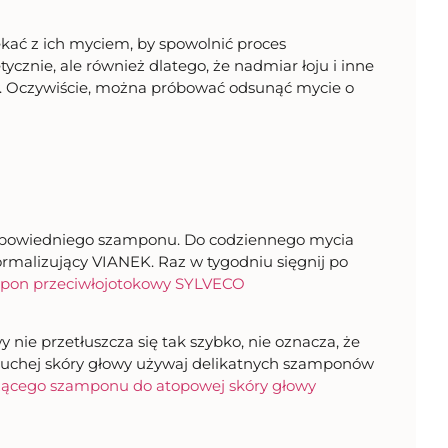
kać z ich myciem, by spowolnić proces
tycznie, ale również dlatego, że nadmiar łoju i inne
ów. Oczywiście, można próbować odsunąć mycie o
odpowiedniego szamponu. Do codziennego mycia
malizujący VIANEK. Raz w tygodniu sięgnij po
pon przeciwłojotokowy SYLVECO
y nie przetłuszcza się tak szybko, nie oznacza, że
 suchej skóry głowy używaj delikatnych szamponów
ącego szamponu do atopowej skóry głowy