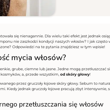
ntowała się nienagannie. Dla wielu taki efekt jest jednak osi
mponu nie zaszkodzi kondycji naszych włosów? I jak często
szone? Odpowiedzi na te pytania znajdziesz w tym wpisie!
ość mycia włosów?
enkie, grube, ciemne lub jasne. Jedne mogą przetłuszczać się
 kosmyków, a, przede wszystkim,
od skóry głowy
!
nego przez gruczoły łojowe skóry głowy. Sebum to naturalny
i. Kiedy jednak gruczoły łojowe pracują zbyt intensywnie, 
ernego przetłuszczania się włosów