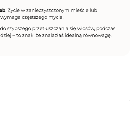
zeb
. Życie w zanieczyszczonym mieście lub
co wymaga częstszego mycia.
do szybszego przetłuszczania się włosów, podczas
dziej – to znak, że znalazłaś idealną równowagę.