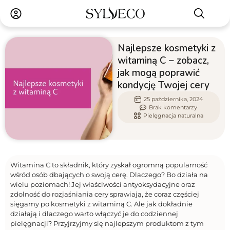
Najlepsze kosmetyki z
witaminą C – zobacz,
jak mogą poprawić
kondycję Twojej cery
25 października, 2024
Brak komentarzy
Pielęgnacja naturalna
Witamina C to składnik, który zyskał ogromną popularność
wśród osób dbających o swoją cerę. Dlaczego? Bo działa na
wielu poziomach! Jej właściwości antyoksydacyjne oraz
zdolność do rozjaśniania cery sprawiają, że coraz częściej
sięgamy po kosmetyki z witaminą C. Ale jak dokładnie
działają i dlaczego warto włączyć je do codziennej
pielęgnacji? Przyjrzyjmy się najlepszym produktom z tym