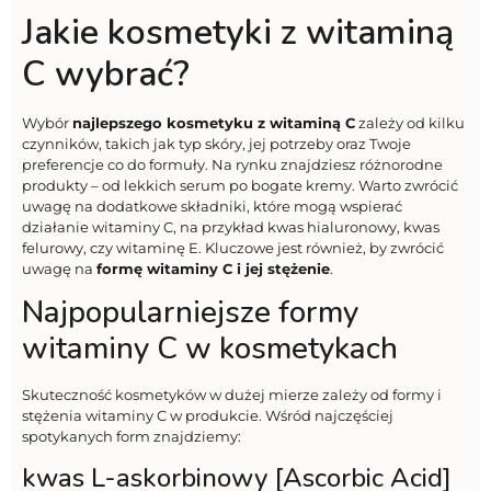
Jakie kosmetyki z witaminą
C wybrać?
Wybór
najlepszego kosmetyku z witaminą C
zależy od kilku
czynników, takich jak typ skóry, jej potrzeby oraz Twoje
preferencje co do formuły. Na rynku znajdziesz różnorodne
produkty – od lekkich serum po bogate kremy. Warto zwrócić
uwagę na dodatkowe składniki, które mogą wspierać
działanie witaminy C, na przykład kwas hialuronowy, kwas
felurowy, czy witaminę E. Kluczowe jest również, by zwrócić
uwagę na
formę witaminy C i jej stężenie
.
Najpopularniejsze formy
witaminy C w kosmetykach
Skuteczność kosmetyków w dużej mierze zależy od formy i
stężenia witaminy C w produkcie. Wśród najczęściej
spotykanych form znajdziemy:
kwas L-askorbinowy [Ascorbic Acid]