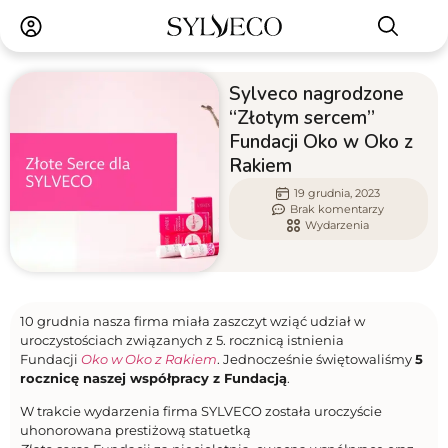
Sylveco nagrodzone
“Złotym sercem”
Fundacji Oko w Oko z
Rakiem
19 grudnia, 2023
Brak komentarzy
Wydarzenia
10 grudnia nasza firma miała zaszczyt wziąć udział w
uroczystościach związanych z 5. rocznicą istnienia
Fundacji
Oko w Oko z Rakiem
. Jednocześnie świętowaliśmy
5
rocznicę naszej współpracy z Fundacją
.
W trakcie wydarzenia firma SYLVECO została uroczyście
uhonorowana prestiżową statuetką