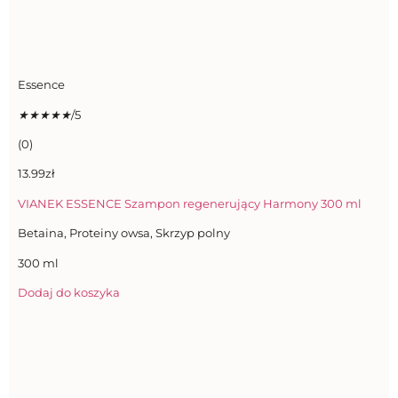
Essence
★
★
★
★
★
/5
(0)
13.99zł
VIANEK ESSENCE Szampon regenerujący Harmony 300 ml
Betaina, Proteiny owsa, Skrzyp polny
300 ml
Dodaj do koszyka