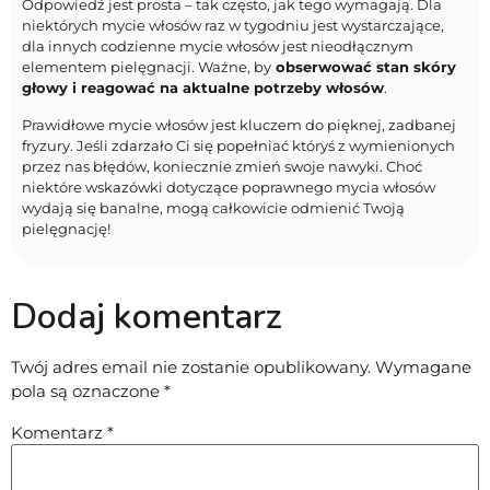
Odpowiedź jest prosta – tak często, jak tego wymagają. Dla
niektórych mycie włosów raz w tygodniu jest wystarczające,
dla innych codzienne mycie włosów jest nieodłącznym
elementem pielęgnacji. Ważne, by
obserwować stan skóry
głowy i reagować na aktualne potrzeby włosów
.
Prawidłowe mycie włosów jest kluczem do pięknej, zadbanej
fryzury. Jeśli zdarzało Ci się popełniać któryś z wymienionych
przez nas błędów, koniecznie zmień swoje nawyki. Choć
niektóre wskazówki dotyczące poprawnego mycia włosów
wydają się banalne, mogą całkowicie odmienić Twoją
pielęgnację!
Dodaj komentarz
Twój adres email nie zostanie opublikowany.
Wymagane
pola są oznaczone
*
Komentarz
*