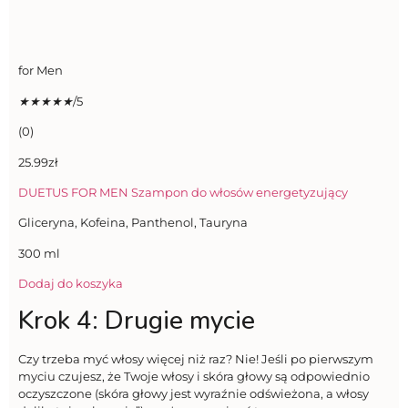
for Men
★
★
★
★
★
/5
(0)
25.99zł
DUETUS FOR MEN Szampon do włosów energetyzujący
Gliceryna, Kofeina, Panthenol, Tauryna
300 ml
Dodaj do koszyka
Krok 4: Drugie mycie
Czy trzeba myć włosy więcej niż raz? Nie! Jeśli po pierwszym
myciu czujesz, że Twoje włosy i skóra głowy są odpowiednio
oczyszczone (skóra głowy jest wyraźnie odświeżona, a włosy