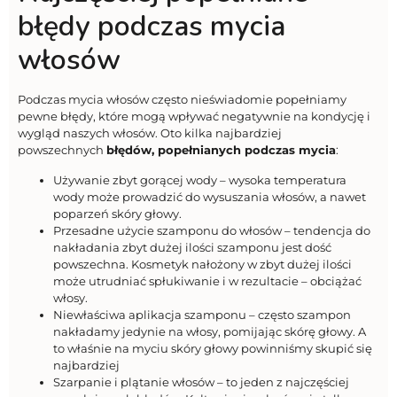
błędy podczas mycia
włosów
Podczas mycia włosów często nieświadomie popełniamy
pewne błędy, które mogą wpływać negatywnie na kondycję i
wygląd naszych włosów. Oto kilka najbardziej
powszechnych
błędów, popełnianych podczas mycia
:
Używanie zbyt gorącej wody – wysoka temperatura
wody może prowadzić do wysuszania włosów, a nawet
poparzeń skóry głowy.
Przesadne użycie szamponu do włosów – tendencja do
nakładania zbyt dużej ilości szamponu jest dość
powszechna. Kosmetyk nałożony w zbyt dużej ilości
może utrudniać spłukiwanie i w rezultacie – obciążać
włosy.
Niewłaściwa aplikacja szamponu – często szampon
nakładamy jedynie na włosy, pomijając skórę głowy. A
to właśnie na myciu skóry głowy powinniśmy skupić się
najbardziej
Szarpanie i plątanie włosów – to jeden z najczęściej