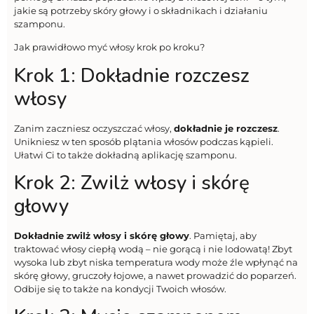
jakie są potrzeby skóry głowy i o składnikach i działaniu
szamponu.
Jak prawidłowo myć włosy krok po kroku?
Krok 1: Dokładnie rozczesz
włosy
Zanim zaczniesz oczyszczać włosy,
dokładnie je rozczesz
.
Unikniesz w ten sposób plątania włosów podczas kąpieli.
Ułatwi Ci to także dokładną aplikację szamponu.
Krok 2: Zwilż włosy i skórę
głowy
Dokładnie zwilż włosy i skórę głowy
. Pamiętaj, aby
traktować włosy ciepłą wodą – nie gorącą i nie lodowatą! Zbyt
wysoka lub zbyt niska temperatura wody może źle wpłynąć na
skórę głowy, gruczoły łojowe, a nawet prowadzić do poparzeń.
Odbije się to także na kondycji Twoich włosów.