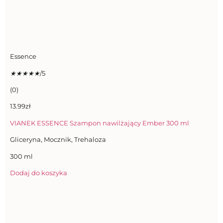
Essence
★
★
★
★
★
/5
(0)
13.99zł
VIANEK ESSENCE Szampon nawilżający Ember 300 ml
Gliceryna, Mocznik, Trehaloza
300 ml
Dodaj do koszyka