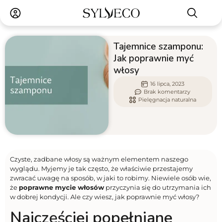
Tajemnice szamponu:
Jak poprawnie myć
włosy
16 lipca, 2023
Brak komentarzy
Pielęgnacja naturalna
Czyste, zadbane włosy są ważnym elementem naszego
wyglądu. Myjemy je tak często, że właściwie przestajemy
zwracać uwagę na sposób, w jaki to robimy. Niewiele osób wie,
że
poprawne mycie włosów
przyczynia się do utrzymania ich
w dobrej kondycji. Ale czy wiesz, jak poprawnie myć włosy?
Najczęściej popełniane