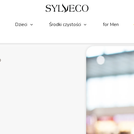
Dzieci
Środki czystości
for Men
O