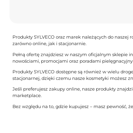
Produkty SYLVECO oraz marek należących do naszej rodz
zarówno online, jak i stacjonarnie.
Pełną ofertę znajdziesz w naszym oficjalnym sklepie 
nowościami, promocjami oraz poradami pielęgnacyjny
Produkty SYLVECO dostępne są również w wielu drogeri
stacjonarnej, dzięki czemu nasze kosmetyki możesz zna
Jeśli preferujesz zakupy online, nasze produkty znajd
marketplace.
Bez względu na to, gdzie kupujesz – masz pewność, że