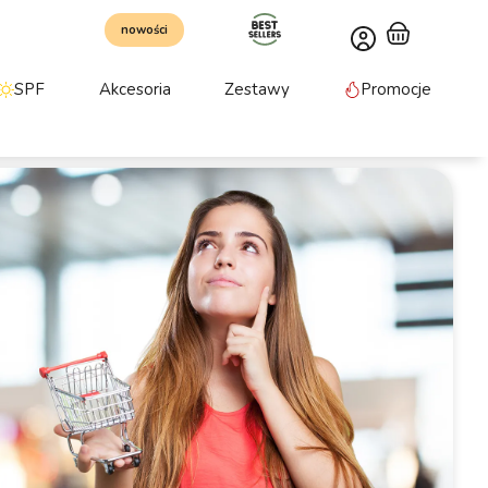
nowości
SPF
Akcesoria
Zestawy
Promocje