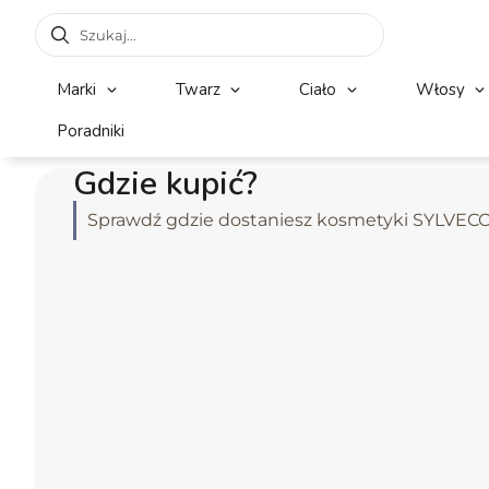
Marki
Twarz
Ciało
Włosy
Poradniki
Gdzie kupić?
Sprawdź gdzie dostaniesz kosmetyki SYLVEC