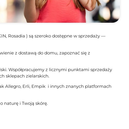
KIN, Rosadia ) są szeroko dostępne w sprzedaży —
ówienie z dostawą do domu, zapoznać się z
olski. Współpracujemy z licznymi punktami sprzedaży
h sklepach zielarskich.
ak Allegro, Erli, Empik i innych znanych platformach
 naturę i Twoją skórę.