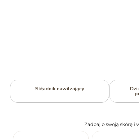
Składnik nawilżający
Dzi
p
Zadbaj o swoją skórę i 