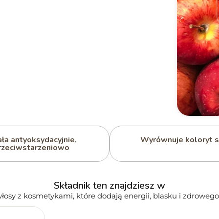
ała antyoksydacyjnie,
Wyrównuje koloryt s
rzeciwstarzeniowo
Składnik ten znajdziesz w
włosy z kosmetykami, które dodają energii, blasku i zdrowe