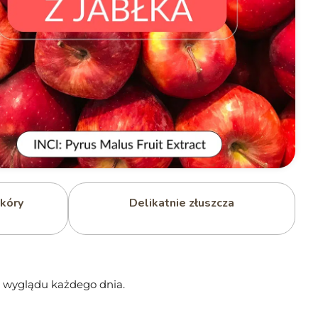
kóry
Delikatnie złuszcza
go wyglądu każdego dnia.