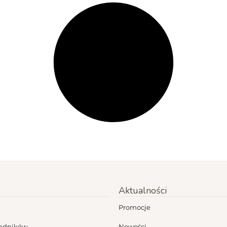
Aktualności
Promocje
ładników
Nowości