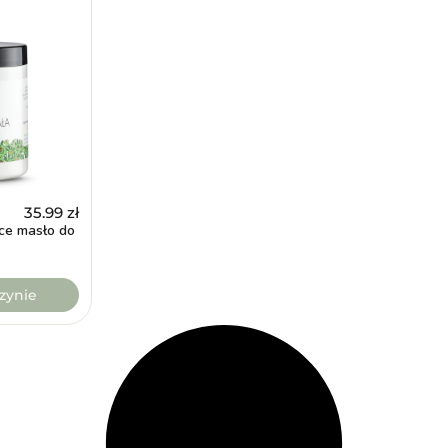
35.99
zł
ce masło do
zynie