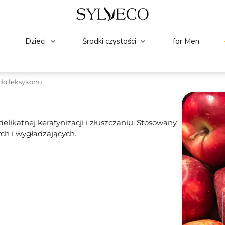
Dzieci
Środki czystości
for Men
do leksykonu
elikatnej keratynizacji i złuszczaniu. Stosowany
ych i wygładzających.