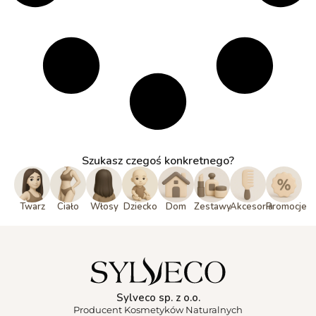
Szukasz czegoś konkretnego?
Twarz
Ciało
Włosy
Dziecko
Dom
Zestawy
Akcesoria
Promocje
Sylveco sp. z o.o.
Producent Kosmetyków Naturalnych