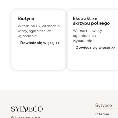
Biotyna
Ekstrakt ze
skrzypu polnego
Witamina B7, wzmacnia
Wzmacnia włosy,
włosy, ogranicza ich
ogranicza ich
wypadanie
wypadanie
Dowiedz się więcej >>
Dowiedz się więcej >>
Sylveco
O firmie
Sylveco sp. z o.o.