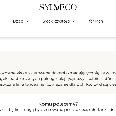
Dzieci
Środki czystości
for Men
kosmetyków, skierowana do osób zmagających się ze wzmo
, ekstrakt ze skrzypu polnego, olej rycynowy i kofeina, któr
tyczna linia to idealne rozwiązanie dla tych, którzy chcą c
Komu polecamy?
i z tej linii mogą być stosowane przez dzieci, młodzież i dor