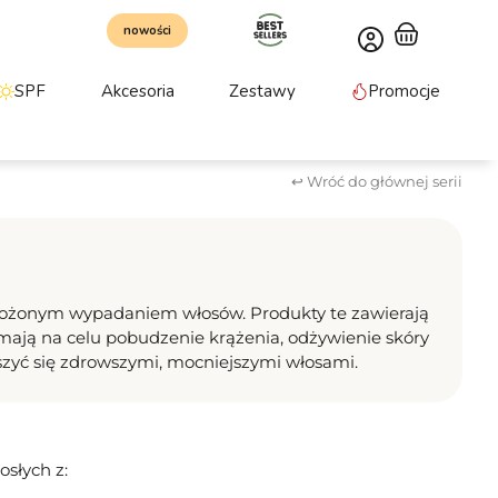
nowości
SPF
Akcesoria
Zestawy
Promocje
↩ Wróć do głównej serii
żonym wypadaniem włosów. Produkty te zawierają
e mają na celu pobudzenie krążenia, odżywienie skóry
ieszyć się zdrowszymi, mocniejszymi włosami.
osłych z: