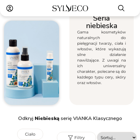
Seria
niebieska
Gama kosmetyków
naturalnych do
pielęgnacji twarzy, ciała i
włosów, które wykazują
silne działanie
nawilżające. Z uwagi na
ich uniwersalny
charakter, polecane są do
każdego typu cery, skóry
oraz włosów.
Odkryj
Niebieską
serię VIANKA Klasycznego
Ciało
Filtry