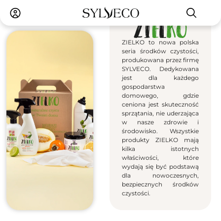
ZIELKO to nowa polska
seria środków czystości,
produkowana przez firmę
SYLVECO. Dedykowana
jest dla każdego
gospodarstwa
domowego, gdzie
ceniona jest skuteczność
sprzątania, nie uderzająca
w nasze zdrowie i
środowisko. Wszystkie
produkty ZIELKO mają
kilka istotnych
właściwości, które
wydają się być podstawą
dla nowoczesnych,
bezpiecznych środków
czystości.