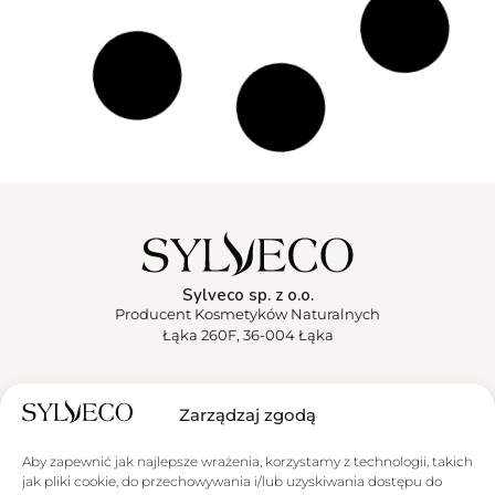
Sylveco sp. z o.o.
Producent Kosmetyków Naturalnych
Łąka 260F, 36-004 Łąka
Sylveco
Zarządzaj zgodą
Aktualności
Aby zapewnić jak najlepsze wrażenia, korzystamy z technologii, takich
jak pliki cookie, do przechowywania i/lub uzyskiwania dostępu do
Obsługa klienta