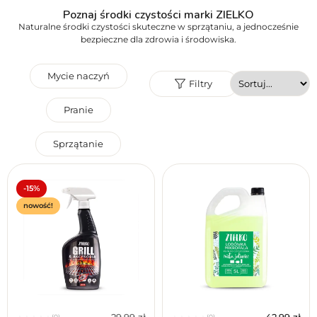
Poznaj środki czystości marki ZIELKO
Naturalne środki czystości skuteczne w sprzątaniu, a jednocześnie
bezpieczne dla zdrowia i środowiska.
Mycie naczyń
Filtry
Pranie
Sprzątanie
Przeznaczenie
Reset filtrów
-15%
nowość!
(0)
(0)