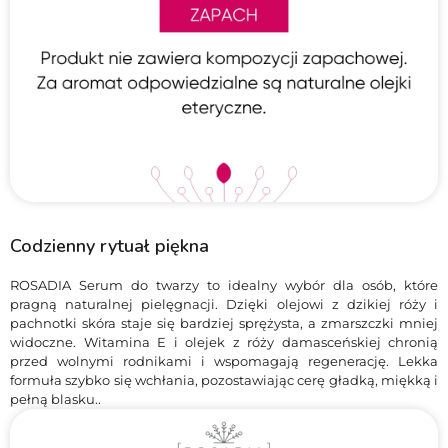
Codzienny rytuał piękna
ROSADIA Serum do twarzy to idealny wybór dla osób, które
pragną naturalnej pielęgnacji. Dzięki olejowi z dzikiej róży i
pachnotki skóra staje się bardziej sprężysta, a zmarszczki mniej
widoczne. Witamina E i olejek z róży damasceńskiej chronią
przed wolnymi rodnikami i wspomagają regenerację. Lekka
formuła szybko się wchłania, pozostawiając cerę gładką, miękką i
pełną blasku..