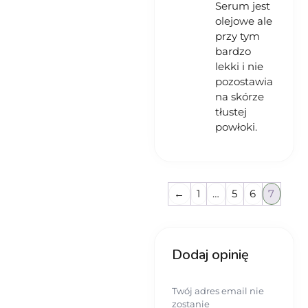
Serum jest
olejowe ale
przy tym
bardzo
lekki i nie
pozostawia
na skórze
tłustej
powłoki.
←
1
…
5
6
7
Dodaj opinię
Twój adres email nie
zostanie