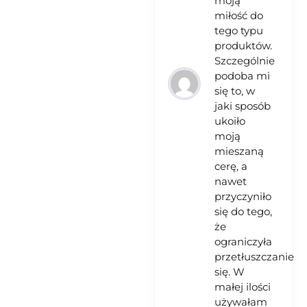
moją
miłość do
tego typu
produktów.
Szczególnie
podoba mi
się to, w
jaki sposób
ukoiło
moją
mieszaną
cerę, a
nawet
przyczyniło
się do tego,
że
ograniczyła
przetłuszczanie
się. W
małej ilości
używałam