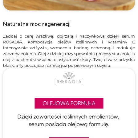
Naturalna moc regeneracji
Zadbaj o cerę wrażliwą, dojrzałą i naczynkową dzięki serum
ROSADIA. Kompozycja olejów roślinnych i witaminy E
intensywnie odżywia, wzmacnia barierę ochronną i redukuje
zaczerwienienia. Olej z dzikiej róży spowalnia procesy starzenia, a
olej z pachnotki wspiera elastyczność skóry. Twoja twarz odzyska
blask, a Ty poczujesz różnicę już po pierwszym użyciu.