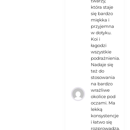
twarzy,
która staje
się bardzo
miękka i
przyjemna
w dotyku.
Koi i
łagodzi
wszystkie
podrażnienia.
Nadaje się
też do
stosowania
na bardzo
wrażliwe
okolice pod
oczami. Ma
lekką
konsystencje
i łatwo się
rozprowadza.