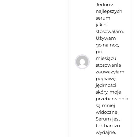
Jedno z
najlepszych
serum
jakie
stosowałam.
Używam
go na noc,
po
miesiącu
stosowania
zauważyłam
poprawę
jędrności
skóry, moje
przebarwienia
są mniej
widoczne.
Serum jest
też bardzo
wydajne.