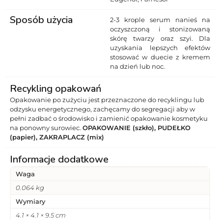
Sposób użycia
2-3 krople serum nanieś na
oczyszczoną i stonizowaną
skórę twarzy oraz szyi. Dla
uzyskania lepszych efektów
stosować w duecie z kremem
na dzień lub noc.
Recykling opakowań
Opakowanie po zużyciu jest przeznaczone do recyklingu lub
odzysku energetycznego, zachęcamy do segregacji aby w
pełni zadbać o środowisko i zamienić opakowanie kosmetyku
na ponowny surowiec.
OPAKOWANIE (szkło), PUDEŁKO
(papier), ZAKRAPLACZ (mix)
Informacje dodatkowe
Waga
0.064 kg
Wymiary
4.1 × 4.1 × 9.5 cm