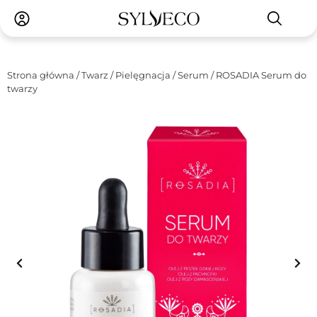
Strona główna
/
Twarz
/
Pielęgnacja
/
Serum
/ ROSADIA Serum do
twarzy