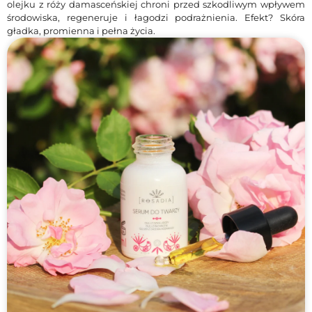
olejku z róży damasceńskiej chroni przed szkodliwym wpływem
środowiska, regeneruje i łagodzi podrażnienia. Efekt? Skóra
gładka, promienna i pełna życia.