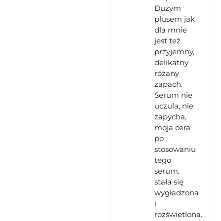
Dużym
plusem jak
dla mnie
jest też
przyjemny,
delikatny
różany
zapach.
Serum nie
uczula, nie
zapycha,
moja cera
po
stosowaniu
tego
serum,
stała się
wygładzona
i
rozświetlona.