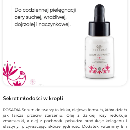
Sekret młodości w kropli
ROSADIA Serum do twarzy to lekka, olejowa formuła, która działa
jak tarcza przeciw starzeniu. Olej z dzikiej róży redukuje
zmarszczki, a olej z pachnotki pobudza produkcję kolagenu i
elastyny, przywracając skórze jędrność. Dodatek witaminy E i