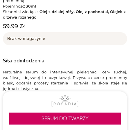
promienną.
Pojemność:
30ml
Składniki wiodące:
Olej z dzikiej róży, Olej z pachnotki, Olejek z
drzewa różanego
59.99
Zł
Brak w magazynie
Siła odmłodzenia
Naturalne serum do intensywnej pielęgnacji cery suchej,
wrażliwej, dojrzałej i naczynkowej. Przywraca cerze promienny
blask, opóźnia procesy starzenia i sprawia, że skóra staje się
jędrna i elastyczna.