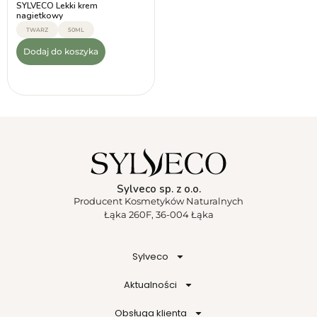
SYLVECO Lekki krem
nagietkowy
TWARZ
50ML
Dodaj do koszyka
Sylveco sp. z o.o.
Producent Kosmetyków Naturalnych
Łąka 260F, 36-004 Łąka
Sylveco
Aktualności
Obsługa klienta