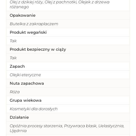
Olej z dzikiej róży, Olej z pachnotki, Olejek z drzewa
różanego
Opakowanie
Butelka z zakraplaczem
Produkt wegański
Tak
Produkt bezpieczny w ciąży
Tak
Zapach
Olejki eteryczne
Nuta zapachowa
Róża
Grupa wiekowa
Kosmetyki dla dorosłych
Działanie
Opóźnia procesy starzenia, Przywraca blask, Uelastycznia,
Ujędrnia