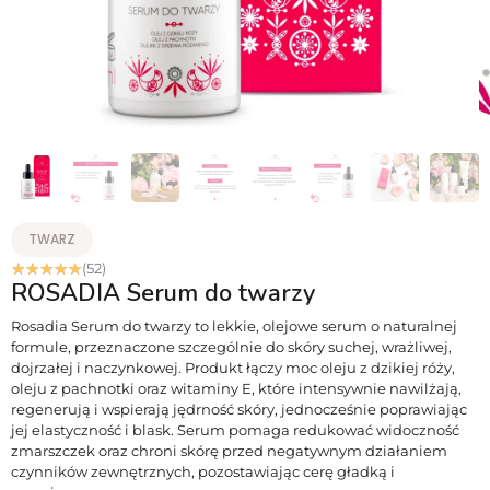
TWARZ
☆
☆
☆
☆
☆
(52)
ROSADIA Serum do twarzy
Rosadia Serum do twarzy to lekkie, olejowe serum o naturalnej
formule, przeznaczone szczególnie do skóry suchej, wrażliwej,
dojrzałej i naczynkowej. Produkt łączy moc oleju z dzikiej róży,
oleju z pachnotki oraz witaminy E, które intensywnie nawilżają,
regenerują i wspierają jędrność skóry, jednocześnie poprawiając
jej elastyczność i blask. Serum pomaga redukować widoczność
zmarszczek oraz chroni skórę przed negatywnym działaniem
czynników zewnętrznych, pozostawiając cerę gładką i