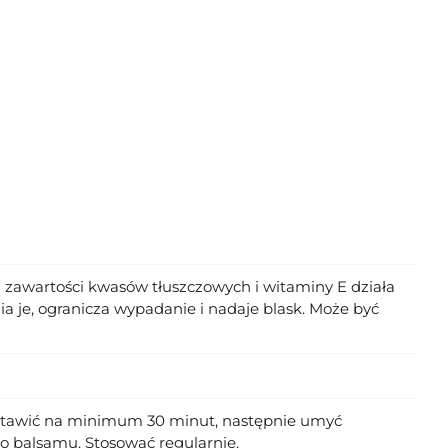
j zawartości kwasów tłuszczowych i witaminy E działa
a je, ogranicza wypadanie i nadaje blask. Może być
ozostawić na minimum 30 minut, następnie umyć
o balsamu. Stosować regularnie.