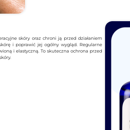
acyjne skóry oraz chroni ją przed działaniem
kórę i poprawić jej ogólny wygląd. Regularne
wioną i elastyczną. To skuteczna ochrona przed
kóry.