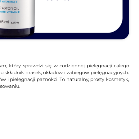
, który sprawdzi się w codziennej pielęgnacji całego
ko składnik masek, okładów i zabiegów pielęgnacyjnych.
w i pielęgnacji paznokci. To naturalny, prosty kosmetyk,
osowaniu.