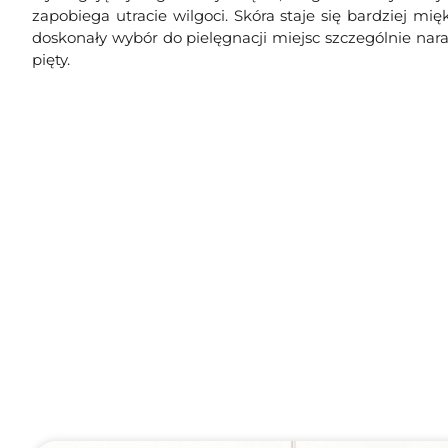
zapobiega utracie wilgoci. Skóra staje się bardziej mi
doskonały wybór do pielęgnacji miejsc szczególnie naraż
pięty.