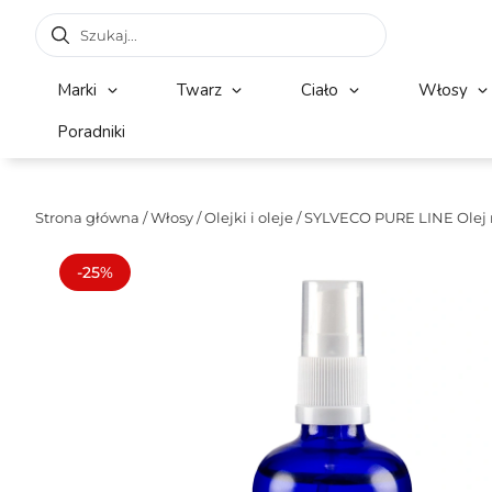
Marki
Twarz
Ciało
Włosy
Poradniki
Strona główna
/
Włosy
/
Olejki i oleje
/ SYLVECO PURE LINE Olej
-25%