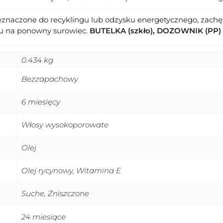
eznaczone do recyklingu lub odzysku energetycznego, zachęc
u na ponowny surowiec.
BUTELKA (szkło), DOZOWNIK (PP)
0.434 kg
Bezzapachowy
6 miesięcy
Włosy wysokoporowate
Olej
Olej rycynowy, Witamina E
Suche, Zniszczone
24 miesiące