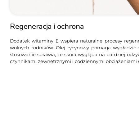
Regeneracja i ochrona
Dodatek witaminy E wspiera naturalne procesy regener
wolnych rodników. Olej rycynowy pomaga wygładzić s
stosowanie sprawia, że skóra wygląda na bardziej odży
czynnikami zewnętrznymi i codziennymi obciążeniami s