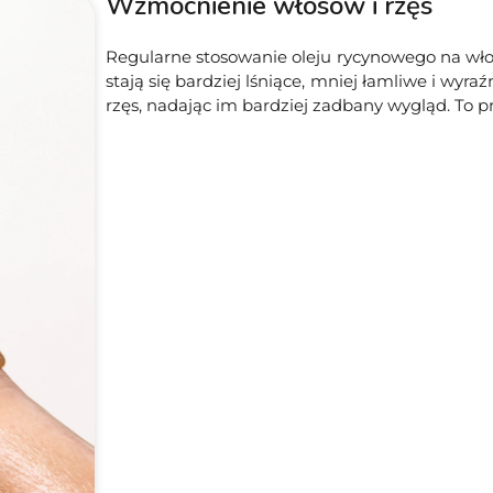
Wzmocnienie włosów i rzęs
Regularne stosowanie oleju rycynowego na wło
stają się bardziej lśniące, mniej łamliwe i wyraź
rzęs, nadając im bardziej zadbany wygląd. To pr