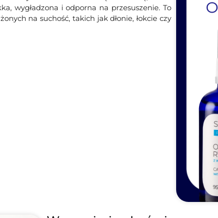
ękka, wygładzona i odporna na przesuszenie. To
onych na suchość, takich jak dłonie, łokcie czy