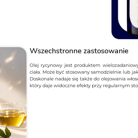
Wszechstronne zastosowanie
Olej rycynowy jest produktem wielozadaniowym
ciała. Może być stosowany samodzielnie lub ja
Doskonale nadaje się także do olejowania włosó
który daje widoczne efekty przy regularnym st