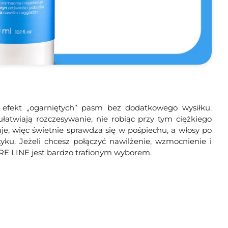
efekt „ogarniętych” pasm bez dodatkowego wysiłku.
ułatwiają rozczesywanie, nie robiąc przy tym ciężkiego
uje, więc świetnie sprawdza się w pośpiechu, a włosy po
tyku. Jeżeli chcesz połączyć nawilżenie, wzmocnienie i
RE LINE jest bardzo trafionym wyborem.