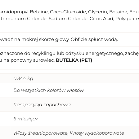
midopropyl Betaine, Coco-Glucoside, Glycerin, Betaine, Equi
ltrimonium Chloride, Sodium Chloride, Citric Acid, Polyqua
wadź na mokrej skórze głowy. Obficie spłucz wodą.
eznaczone do recyklingu lub odzysku energetycznego, zachęc
u na ponowny surowiec.
BUTELKA (PET)
0.344 kg
Do wszystkich kolorów włosów
Kompozycja zapachowa
6 miesięcy
Włosy średnioporowate, Włosy wysokoporowate