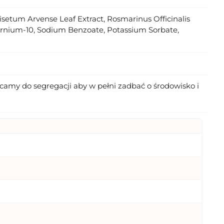
setum Arvense Leaf Extract, Rosmarinus Officinalis
ternium-10, Sodium Benzoate, Potassium Sorbate,
amy do segregacji aby w pełni zadbać o środowisko i