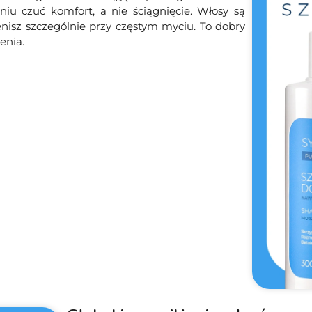
iu czuć komfort, a nie ściągnięcie. Włosy są
enisz szczególnie przy częstym myciu. To dobry
enia.