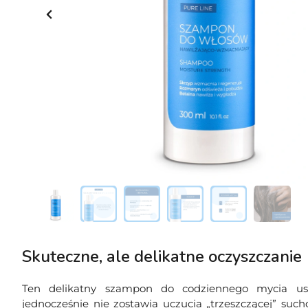
Skuteczne, ale delikatne oczyszczanie
Ten delikatny szampon do codziennego mycia us
jednocześnie nie zostawia uczucia „trzeszczącej” s