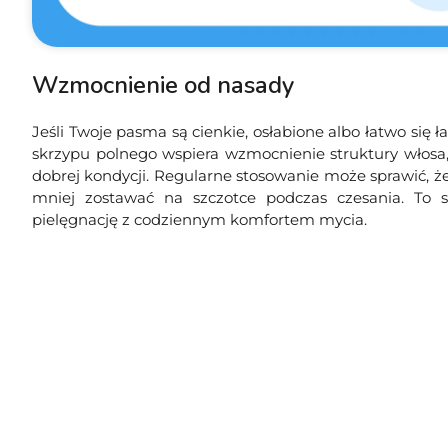
Wzmocnienie od nasady
Jeśli Twoje pasma są cienkie, osłabione albo łatwo się ł
skrzypu polnego wspiera wzmocnienie struktury włos
dobrej kondycji. Regularne stosowanie może sprawić, ż
mniej zostawać na szczotce podczas czesania. To 
pielęgnację z codziennym komfortem mycia.