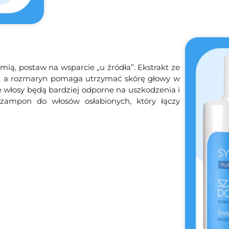
amią, postaw na wsparcie „u źródła”. Ekstrakt ze
a, a rozmaryn pomaga utrzymać skórę głowy w
e włosy będą bardziej odporne na uszkodzenia i
szampon do włosów osłabionych, który łączy