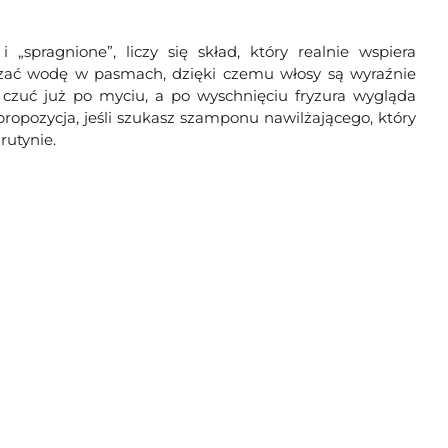
spragnione”, liczy się skład, który realnie wspiera
ązać wodę w pasmach, dzięki czemu włosy są wyraźnie
ci czuć już po myciu, a po wyschnięciu fryzura wygląda
 propozycja, jeśli szukasz szamponu nawilżającego, który
rutynie.