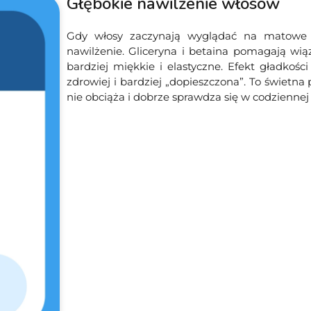
Głębokie nawilżenie włosów
Gdy włosy zaczynają wyglądać na matowe i „
nawilżenie. Gliceryna i betaina pomagają wi
bardziej miękkie i elastyczne. Efekt gładkoś
zdrowiej i bardziej „dopieszczona”. To świetna
nie obciąża i dobrze sprawdza się w codziennej 