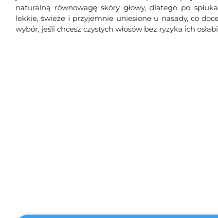
naturalną równowagę skóry głowy, dlatego po spłukan
lekkie, świeże i przyjemnie uniesione u nasady, co doc
wybór, jeśli chcesz czystych włosów bez ryzyka ich osłabi