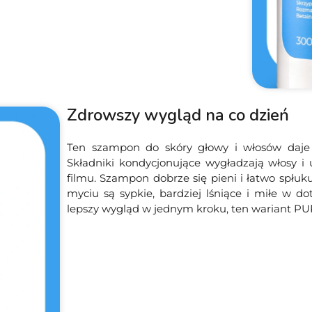
Zdrowszy wygląd na co dzień
Ten szampon do skóry głowy i włosów daje 
Składniki kondycjonujące wygładzają włosy i 
filmu. Szampon dobrze się pieni i łatwo spłuk
myciu są sypkie, bardziej lśniące i miłe w do
lepszy wygląd w jednym kroku, ten wariant PU