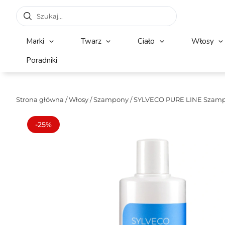
Marki
Twarz
Ciało
Włosy
Poradniki
Strona główna
/
Włosy
/
Szampony
/ SYLVECO PURE LINE Szamp
-25%