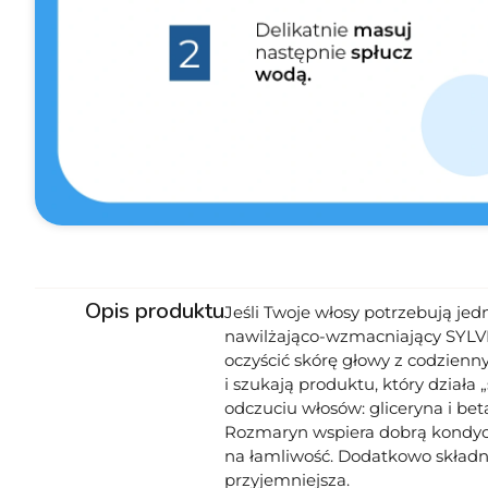
Opis produktu
Jeśli Twoje włosy potrzebują je
nawilżająco-wzmacniający SYLV
oczyścić skórę głowy z codzienn
i szukają produktu, który działa
odczuciu włosów: gliceryna i be
Rozmaryn wspiera dobrą kondycję 
na łamliwość. Dodatkowo składni
przyjemniejsza.