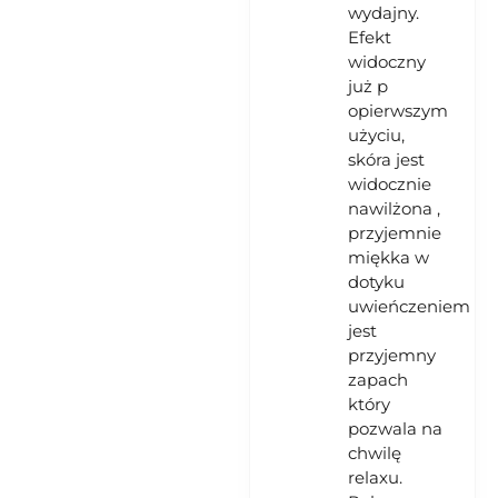
wydajny.
Efekt
widoczny
już p
opierwszym
użyciu,
skóra jest
widocznie
nawilżona ,
przyjemnie
miękka w
dotyku
uwieńczeniem
jest
przyjemny
zapach
który
pozwala na
chwilę
relaxu.