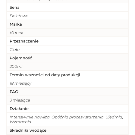
Seria
Fioletowa
Marka
Vianek
Przeznaczenie
Ciało
Pojemność
200ml
Termin ważności od daty produkcji
18 miesięcy
PAO
3 miesiące
Działanie
Intensywnie nawilża, Opóźnia procesy starzenia, Ujędrnia,
Wzmacnia
Składniki wiodące