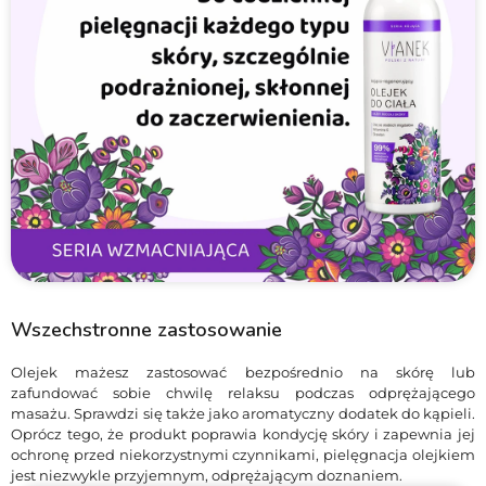
Wszechstronne zastosowanie
Olejek mażesz zastosować bezpośrednio na skórę lub
zafundować sobie chwilę relaksu podczas odprężającego
masażu. Sprawdzi się także jako aromatyczny dodatek do kąpieli.
Oprócz tego, że produkt poprawia kondycję skóry i zapewnia jej
ochronę przed niekorzystnymi czynnikami, pielęgnacja olejkiem
jest niezwykle przyjemnym, odprężającym doznaniem.