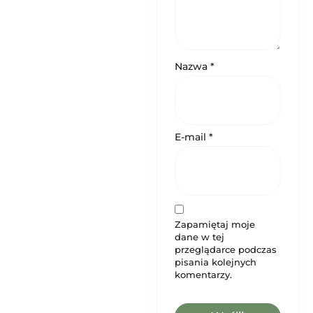
Nazwa
*
E-mail
*
Zapamiętaj moje
dane w tej
przeglądarce podczas
pisania kolejnych
komentarzy.