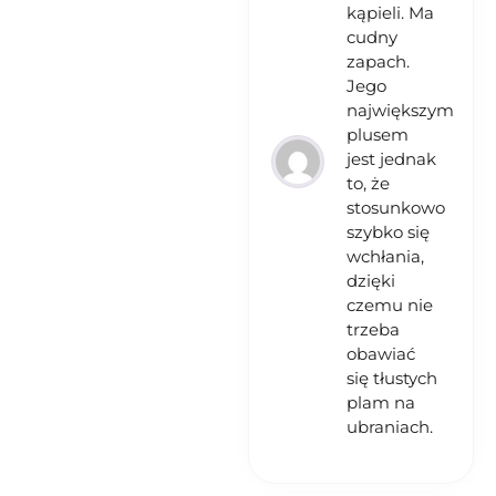
kąpieli. Ma
cudny
zapach.
Jego
największym
plusem
jest jednak
to, że
stosunkowo
szybko się
wchłania,
dzięki
czemu nie
trzeba
obawiać
się tłustych
plam na
ubraniach.