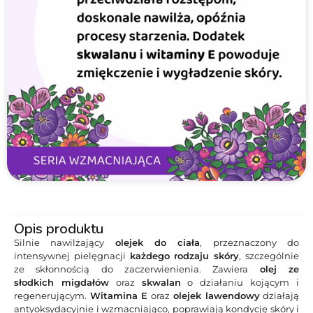
Opis produktu
Silnie nawilżający
olejek do ciała
, przeznaczony do
intensywnej pielęgnacji
każdego rodzaju skóry
, szczególnie
ze skłonnością do zaczerwienienia. Zawiera
olej ze
słodkich migdałów
oraz
skwalan
o działaniu kojącym i
regenerującym.
Witamina E
oraz
olejek lawendowy
działają
antyoksydacyjnie i wzmacniająco, poprawiają kondycję skóry i