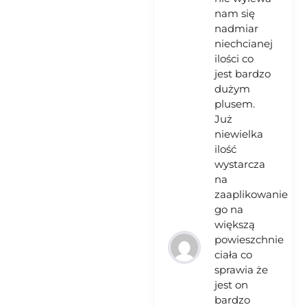
nam się
nadmiar
niechcianej
ilości co
jest bardzo
dużym
plusem.
Już
niewielka
ilość
wystarcza
na
zaaplikowanie
go na
większą
powieszchnie
ciała co
sprawia że
jest on
bardzo