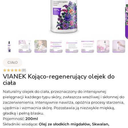
CIAŁO
☆
☆
☆
☆
☆
(8)
VIANEK Kojąco-regenerujący olejek do
ciała
Naturalny olejek do ciała, przeznaczony do intensywnej
pielęgnacji każdego typu skóry, zwłaszcza wrażliwej i skłonnej do
zaczerwienienia. Intensywnie nawilża, opóźnia procesy starzenia,
ujędrnia i wzmacnia skórę. Pozostawia ją niezwykle miękką,
gładką i pełną blasku.
Pojemność:
200ml
Składniki wiodące:
Olej ze słodkich migdałów, Skwalan,