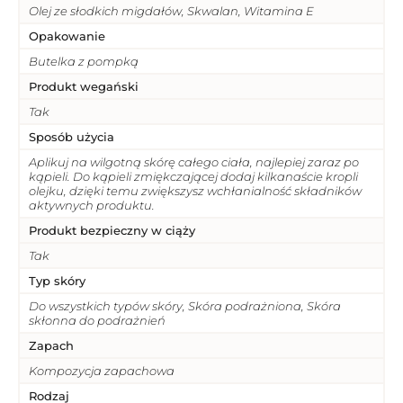
Olej ze słodkich migdałów, Skwalan, Witamina E
Opakowanie
Butelka z pompką
Produkt wegański
Tak
Sposób użycia
Aplikuj na wilgotną skórę całego ciała, najlepiej zaraz po
kąpieli. Do kąpieli zmiękczającej dodaj kilkanaście kropli
olejku, dzięki temu zwiększysz wchłanialność składników
aktywnych produktu.
Produkt bezpieczny w ciąży
Tak
Typ skóry
Do wszystkich typów skóry, Skóra podrażniona, Skóra
skłonna do podrażnień
Zapach
Kompozycja zapachowa
Rodzaj