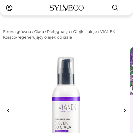
Strona główna
/
Ciało
/
Pielęgnacja
/
Olejki i oleje
/ VIANEK
Kojąco-regenerujący olejek do ciała