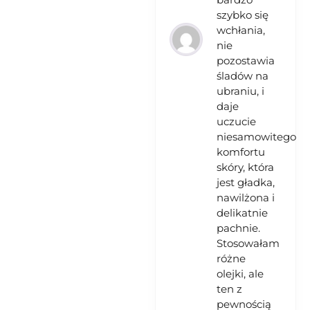
szybko się
wchłania,
nie
pozostawia
śladów na
ubraniu, i
daje
uczucie
niesamowitego
komfortu
skóry, która
jest gładka,
nawilżona i
delikatnie
pachnie.
Stosowałam
różne
olejki, ale
ten z
pewnością