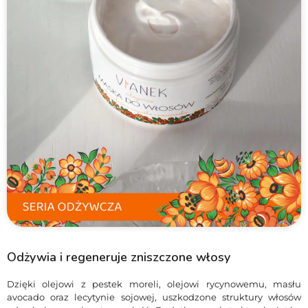
Odżywia i regeneruje zniszczone włosy
Dzięki olejowi z pestek moreli, olejowi rycynowemu, masłu
avocado oraz lecytynie sojowej, uszkodzone struktury włosów