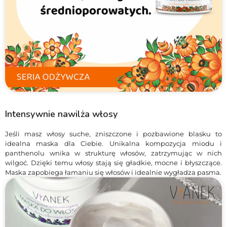
Intensywnie nawilża włosy
Jeśli masz włosy suche, zniszczone i pozbawione blasku to
idealna maska dla Ciebie. Unikalna kompozycja miodu i
panthenolu wnika w strukturę włosów, zatrzymując w nich
wilgoć. Dzięki temu włosy stają się gładkie, mocne i błyszczące.
Maska zapobiega łamaniu się włosów i idealnie wygładza pasma.