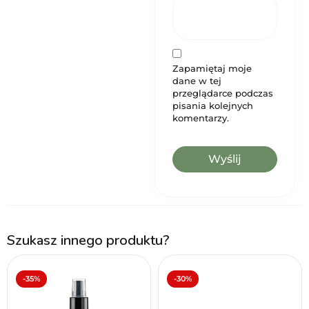
Zapamiętaj moje
dane w tej
przeglądarce podczas
pisania kolejnych
komentarzy.
Szukasz innego produktu?
-35%
-30%