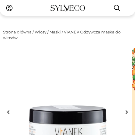
Strona główna
/
Włosy
/
Maski
/ VIANEK Odżywcza maska do
włosów