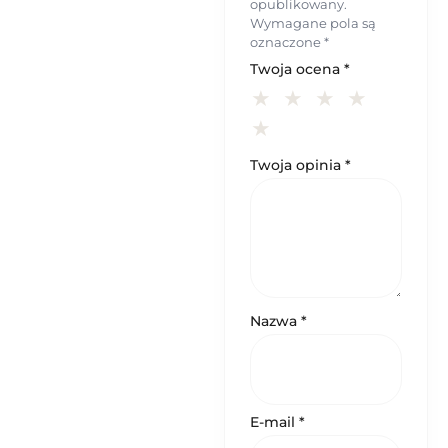
opublikowany.
Wymagane pola są
oznaczone
*
Twoja ocena
*
Twoja opinia
*
Nazwa
*
E-mail
*