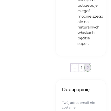
potrzebuje
czegoś
mocniejszego
ale na
naturalnych
włoskach
będzie
super.
←
1
2
Dodaj opinię
Twój adres email nie
zostanie