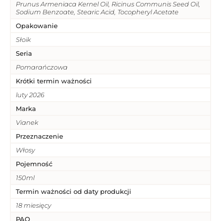
Prunus Armeniaca Kernel Oil, Ricinus Communis Seed Oil,
Sodium Benzoate, Stearic Acid, Tocopheryl Acetate
Opakowanie
Słoik
Seria
Pomarańczowa
Krótki termin ważności
luty 2026
Marka
Vianek
Przeznaczenie
Włosy
Pojemność
150ml
Termin ważności od daty produkcji
18 miesięcy
PAO