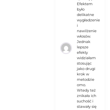
Efektem
było
delikatne
wygładzenie
i
nawilżenie
włosów.
Jednak
lepsze
efekty
widziałam
stosując
jako drugi
krok w
metodzie
omo.
Wtedy też
znikała ich
suchość i
stawały się