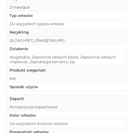
3 miesiące
Typ włosów
Do wszystkich typów włosów
Recykling
SŁOIK (rPET), ZAKRĘTKA (PP)
Działanie
Wygładza, Zapewnia włosom blask, Zapewnia włosom
miękkość, Zapobiega łamaniu się
Produkt wegański
Nie
Sposób użycia
Zapach
Kompozycja zapachowa
Kolor włosów
Do wszystkich kolorów włosów
Porowatość włosów