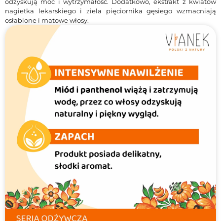
odzyskują moc i wytrzymałość. Dodatkowo, ekstrakt z kwiatów
nagietka lekarskiego i ziela pięciornika gęsiego wzmacniają
osłabione i matowe włosy.