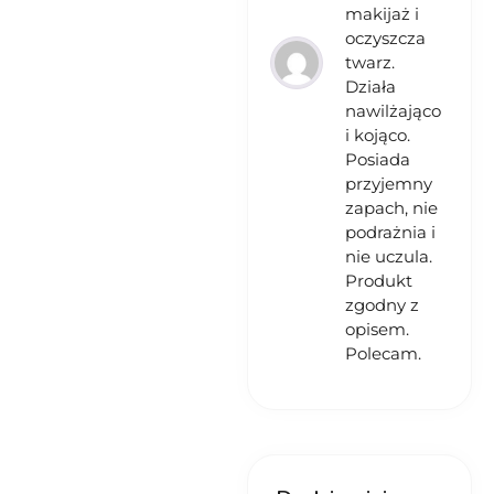
makijaż i
oczyszcza
twarz.
Działa
nawilżająco
i kojąco.
Posiada
przyjemny
zapach, nie
podrażnia i
nie uczula.
Produkt
zgodny z
opisem.
Polecam.