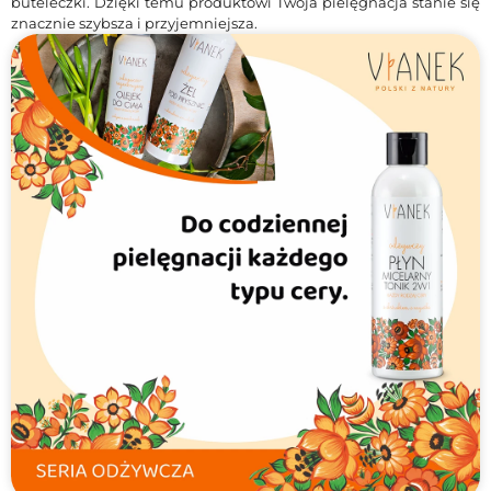
buteleczki. Dzięki temu produktowi Twoja pielęgnacja stanie się
znacznie szybsza i przyjemniejsza.