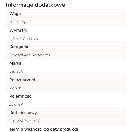
Informacje dodatkowe
Waga
0.228 kg
Wymiary
4.7 × 4.7 × 16 cm
Kategoria
Demakijaż, Tonizacja
Marka
Vianek
Przeznaczenie
Twarz
Pojemność
200 ml
Kod kreskowy
5902249010077
Termin ważności od daty produkcji