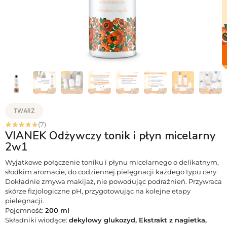
TWARZ
☆
☆
☆
☆
☆
(7)
VIANEK Odżywczy tonik i płyn micelarny
2w1
Wyjątkowe połączenie toniku i płynu micelarnego o delikatnym,
słodkim aromacie, do codziennej pielęgnacji każdego typu cery.
Dokładnie zmywa makijaż, nie powodując podrażnień. Przywraca
skórze fizjologiczne pH, przygotowując na kolejne etapy
pielegnacji.
Pojemność:
200 ml
Składniki wiodące:
dekylowy glukozyd, Ekstrakt z nagietka,