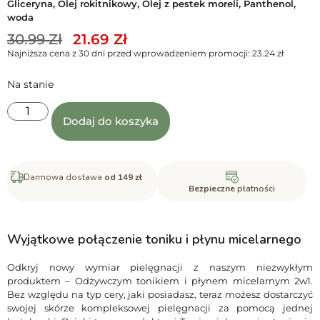
Gliceryna, Olej rokitnikowy, Olej z pestek moreli, Panthenol,
woda
30.99
Zł
21.69
Zł
Najniższa cena z 30 dni przed wprowadzeniem promocji:
23.24
zł
Na stanie
Dodaj do koszyka
Darmowa dostawa
od 149 zł
Bezpieczne
płatności
Wyjątkowe połączenie toniku i płynu micelarnego
Odkryj nowy wymiar pielęgnacji z naszym niezwykłym
produktem – Odżywczym tonikiem i płynem micelarnym 2w1.
Bez względu na typ cery, jaki posiadasz, teraz możesz dostarczyć
swojej skórze kompleksowej pielęgnacji za pomocą jednej