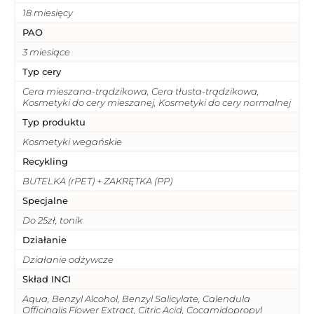
18 miesięcy
PAO
3 miesiące
Typ cery
Cera mieszana-trądzikowa, Cera tłusta-trądzikowa,
Kosmetyki do cery mieszanej, Kosmetyki do cery normalnej
Typ produktu
Kosmetyki wegańskie
Recykling
BUTELKA (rPET) + ZAKRĘTKA (PP)
Specjalne
Do 25zł, tonik
Działanie
Działanie odżywcze
Skład INCI
Aqua, Benzyl Alcohol, Benzyl Salicylate, Calendula
Officinalis Flower Extract, Citric Acid, Cocamidopropyl