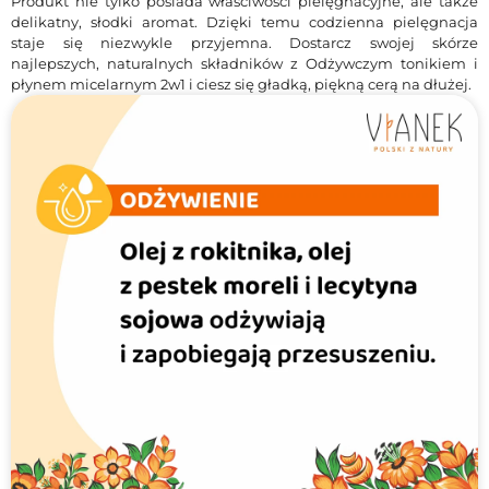
Produkt nie tylko posiada właściwości pielęgnacyjne, ale także
delikatny, słodki aromat. Dzięki temu codzienna pielęgnacja
staje się niezwykle przyjemna. Dostarcz swojej skórze
najlepszych, naturalnych składników z Odżywczym tonikiem i
płynem micelarnym 2w1 i ciesz się gładką, piękną cerą na dłużej.