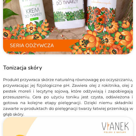
Tonizacja skóry
Produkt przywraca skórze naturalną równowagę po oczyszczaniu,
przywracając jej fizjologiczne pH. Zawiera olej z rokitnika, olej z
pestek moreli i lecytynę sojową, które odżywiają i zapobiegają
przesuszeniu. Cera po użyciu toniku jest czysta, odświeżona i
gotowa na kolejne etapy pielęgnacji. Dzięki niemu składniki
zawarte w produktach do pielęgnacji twarzy łatwiej przenikają w
głąb skóry.