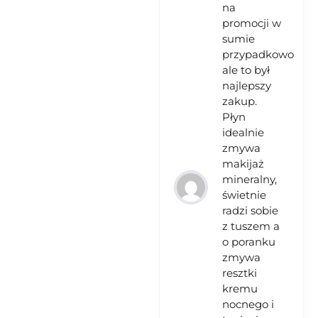
na
promocji w
sumie
przypadkowo
ale to był
najlepszy
zakup.
Płyn
idealnie
zmywa
makijaż
mineralny,
świetnie
radzi sobie
z tuszem a
o poranku
zmywa
resztki
kremu
nocnego i