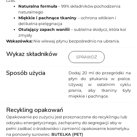
czas.
Naturalna formuła
– 99% składników pochodzenia
naturalnego
Miękkie i pachnące tkaniny
– ochrona włókien i
delikatna pielęgnacja
Otulający zapach wanilii
– subtelna słodycz, która koi
zmysły
Wskazówka:
Nie wlewaj płynu bezpośrednio na ubrania.
Wykaz składników
SPRAWDŹ
Sposób użycia
Dodaj 20 ml do przegródki na
płyn do płukania w pralce.
Używaj w ostatnim cyklu
prania, aby tkaniny były
miękkie i pachnące.
Recykling opakowań
Opakowanie po zużyciu jest przeznaczone do recyklingu lub
odzysku energetycznego, zachęcamy do segregacji aby w
pełni zadbać o środowisko i zamienić opakowanie kosmetyku
na ponowny surowiec.
BUTELKA (PET)