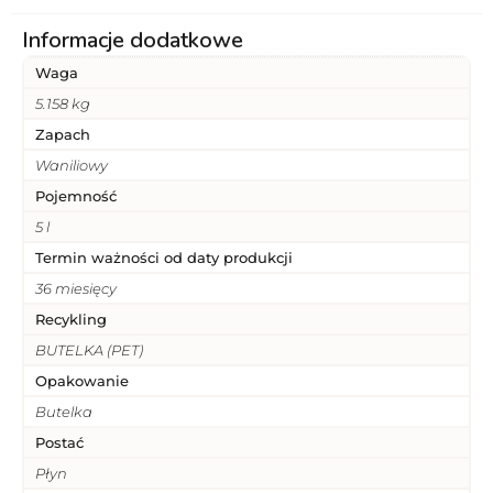
Informacje dodatkowe
Waga
5.158 kg
Zapach
Waniliowy
Pojemność
5 l
Termin ważności od daty produkcji
36 miesięcy
Recykling
BUTELKA (PET)
Opakowanie
Butelka
Postać
Płyn