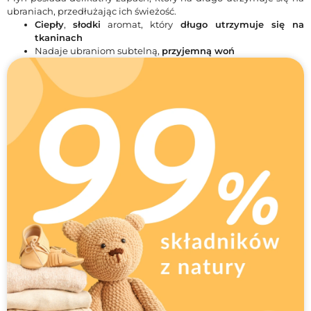
ubraniach, przedłużając ich świeżość.
Ciepły
,
słodki
aromat, który
długo utrzymuje się na
tkaninach
Nadaje ubraniom subtelną,
przyjemną woń