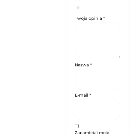
Twoja opinia
*
Nazwa
*
E-mail
*
Zapamiętaj moje