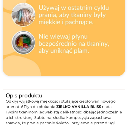
Opis produktu
Odkryj wyjątkową miękkość i otulające ciepło waniliowego
aromatu! Płyn do płukania
ZIELKO VANILLA BLISS
nada
Twoim tkaninom jedwabistą delikatność, dbając jednocześnie
o ich strukturę. Subtelna, słodka kompozycja zapachowa
sprawia, że pranie pachnie świeżo i przyjemnie przez długi