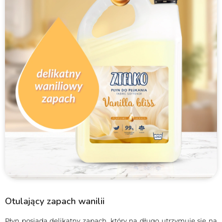
Otulający zapach wanilii
Płyn posiada delikatny zapach, który na długo utrzymuje się na