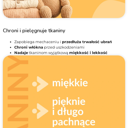
Chroni i pielęgnuje tkaniny
Zapobiega mechaceniu i
przedłuża trwałość ubrań
Chroni włókna
przed uszkodzeniami
Nadaje
tkaninom wyjątkową
miękkość i lekkość