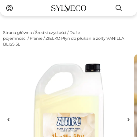
Strona główna
/
Środki czystości
/
Duże
pojemności
/
Pranie
/ ZIELKO Płyn do płukania żółty VANILLA
BLISS 5L