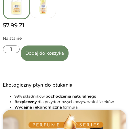
57.99
Zł
Na stanie
Dodaj do koszyka
Ekologiczny płyn do płukania
99% składników
pochodzenia naturalnego
Bezpieczny
dla przydomowych oczyszczalni ścieków
Wydajna
i
ekonomiczna
formuła