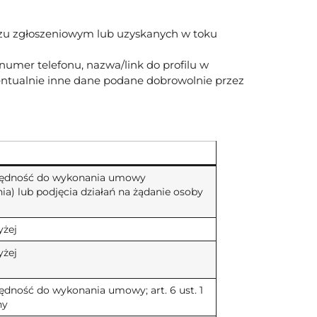
zu zgłoszeniowym lub uzyskanych w toku
numer telefonu, nazwa/link do profilu w
wentualnie inne dane podane dobrowolnie przez
iezbędność do wykonania umowy
ia) lub podjęcia działań na żądanie osoby
yżej
yżej
ezbędność do wykonania umowy; art. 6 ust. 1
ny