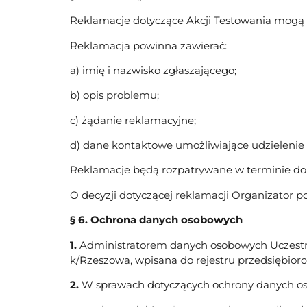
Reklamacje dotyczące Akcji Testowania mogą b
Reklamacja powinna zawierać:
a) imię i nazwisko zgłaszającego;
b) opis problemu;
c) żądanie reklamacyjne;
d) dane kontaktowe umożliwiające udzielenie
Reklamacje będą rozpatrywane w terminie do 1
O decyzji dotyczącej reklamacji Organizator p
§ 6. Ochrona danych osobowych
1.
Administratorem danych osobowych Uczestnic
k/Rzeszowa, wpisana do rejestru przedsiębior
2.
W sprawach dotyczących ochrony danych os