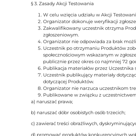
§ 3. Zasady Akcji Testowania
W celu wzięcia udziału w Akcji Testowa
Organizator dokonuje weryfikacji zgłosz
Zakwalifikowany uczestnik otrzyma Prod
zgłoszeniowym.
Organizator nie odpowiada za brak możli
Uczestnik po otrzymaniu Produktów zob
społecznościowym wskazanym w zgłoszeniu
publicznie przez okres co najmniej 72 god
Publikacja materiałów przez Uczestnika s
Uczestnik publikujący materiały dotycząc
dotyczącej Produktów.
Organizator nie narzuca uczestnikom treś
Publikowane w związku z uczestnictwem 
a) naruszać prawa;
b) naruszać dóbr osobistych osób trzecich;
c) zawierać treści obraźliwych, dyskryminują
d) promować produktów konkurencyjnych wob