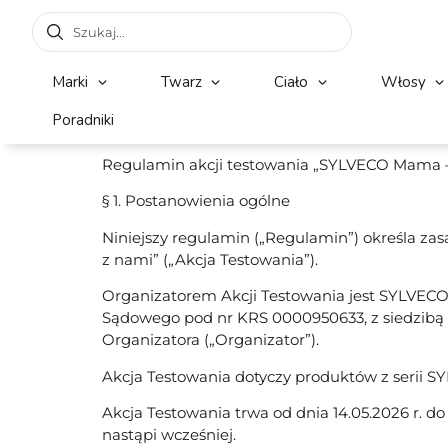
Marki
Twarz
Ciało
Włosy
Poradniki
Regulamin akcji testowania „SYLVECO Mama –
§ 1. Postanowienia ogólne
Niniejszy regulamin („Regulamin”) określa za
z nami” („Akcja Testowania”).
Organizatorem Akcji Testowania jest SYLVECO 
Sądowego pod nr KRS 0000950633, z siedzibą 
Organizatora („Organizator”).
Akcja Testowania dotyczy produktów z serii S
Akcja Testowania trwa od dnia 14.05.2026 r. d
nastąpi wcześniej.