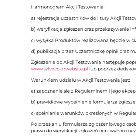
Harmonogram Akcji Testowania:
a) rejestracja uczestników do I tury Akcji Testo
b) weryfikacja zgłoszeń oraz przekazywanie in
c) wysyłka Produktów realizowana będzie w cią
d) publikacja przez Uczestniczkę opinii oraz
Zgłoszenie do Akcji Testowania następuje pop
www.sylveco.grwebsite.pl
lub poprzez dedykow
Warunkiem udziału w Akcji Testowania jest:
a) zapoznanie się z Regulaminem i jego akcept
b) prawidłowe wypełnienie formularza zgłosz
c) spełnianie warunków określonych w Regula
Po przesłaniu formularza zgłoszeniowego osob
prawo do weryfikacji zgłoszeń oraz wyboru uc