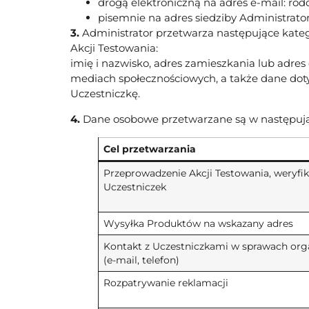
drogą elektroniczną na adres e-mail:
rod
pisemnie na adres siedziby Administrator
3.
Administrator przetwarza następujące kate
Akcji Testowania:
imię i nazwisko, adres zamieszkania lub adres
mediach społecznościowych, a także dane doty
Uczestniczkę.
4.
Dane osobowe przetwarzane są w następują
Cel przetwarzania
Przeprowadzenie Akcji Testowania, weryfik
Uczestniczek
Wysyłka Produktów na wskazany adres
Kontakt z Uczestniczkami w sprawach orga
(e-mail, telefon)
Rozpatrywanie reklamacji