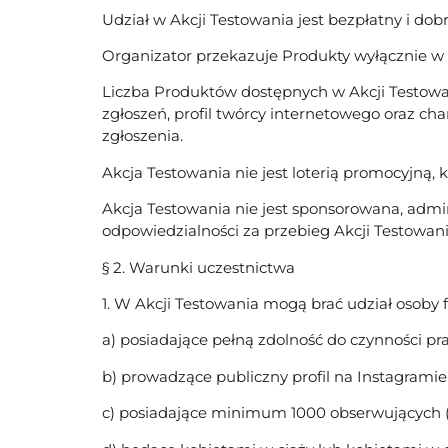
Udział w Akcji Testowania jest bezpłatny i dob
Organizator przekazuje Produkty wyłącznie w 
Liczba Produktów dostępnych w Akcji Testowan
zgłoszeń, profil twórcy internetowego oraz ch
zgłoszenia.
Akcja Testowania nie jest loterią promocyjn
Akcja Testowania nie jest sponsorowana, admi
odpowiedzialności za przebieg Akcji Testowani
§ 2. Warunki uczestnictwa
1. W Akcji Testowania mogą brać udział osoby f
a) posiadające pełną zdolność do czynności p
b) prowadzące publiczny profil na Instagramie
c) posiadające minimum 1000 obserwujących 