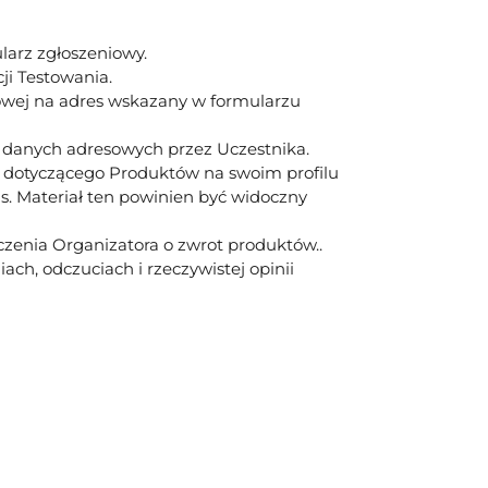
larz zgłoszeniowy.
ji Testowania.
owej na adres wskazany w formularzu
h danych adresowych przez Uczestnika.
 dotyczącego Produktów na swoim profilu
s. Materiał ten powinien być widoczny
czenia Organizatora o zwrot produktów..
ch, odczuciach i rzeczywistej opinii