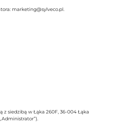
tora:
marketing@sylveco.pl
.
 z siedzibą w Łąka 260F, 36-004 Łąka
Administrator”).