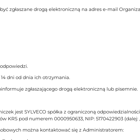
yć zgłaszane drogą elektroniczną na adres e-mail Organiza
 odpowiedzi.
4 dni od dnia ich otrzymania.
oinformuje zgłaszającego drogą elektroniczną lub pisemnie.
zek jest SYLVECO spółka z ograniczoną odpowiedzialnością
ców KRS pod numerem 0000950633, NIP: 5170422903 (dalej: „
obowych można kontaktować się z Administratorem: