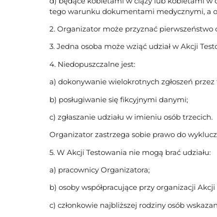
d) będące kobietami w ciąży lub kobietami w
tego warunku dokumentami medycznymi, a odp
2. Organizator może przyznać pierwszeństwo o
3. Jedna osoba może wziąć udział w Akcji Test
4. Niedopuszczalne jest:
a) dokonywanie wielokrotnych zgłoszeń przez 
b) posługiwanie się fikcyjnymi danymi;
c) zgłaszanie udziału w imieniu osób trzecich.
Organizator zastrzega sobie prawo do wykluc
5. W Akcji Testowania nie mogą brać udziału:
a) pracownicy Organizatora;
b) osoby współpracujące przy organizacji Akcji
c) członkowie najbliższej rodziny osób wskaza