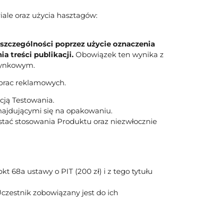
ale oraz użycia hasztagów:
szczególności poprzez użycie oznaczenia
 treści publikacji.
Obowiązek ten wynika z
 rynkowym.
prac reklamowych.
cją Testowania.
najdującymi się na opakowaniu.
stać stosowania Produktu oraz niezwłocznie
t 68a ustawy o PIT (200 zł) i z tego tytułu
czestnik zobowiązany jest do ich