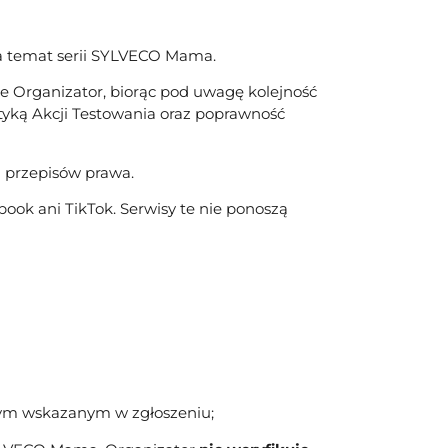
na temat serii SYLVECO Mama.
e Organizator, biorąc pod uwagę kolejność
atyką Akcji Testowania oraz poprawność
h przepisów prawa.
ook ani TikTok. Serwisy te nie ponoszą
wym wskazanym w zgłoszeniu;