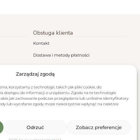
Obsługa klienta
Kontakt
Dostawa i metody płatności
Regulamin
Zarządzaj zgodą
Polityka prywatności
ia, korzystamy z technologii, takich jak pliki cookie, do
Zwroty i reklamacje
a dostępu do informacji o urządzeniu. Zgoda na te technologie
akie jak zachowanie podczas przeglądania lub unikalne identyfikatory
RODO
zgody lub wycofanie zgody może niekorzystnie wpłynąć na niektóre
Odrzuć
Zobacz preferencje