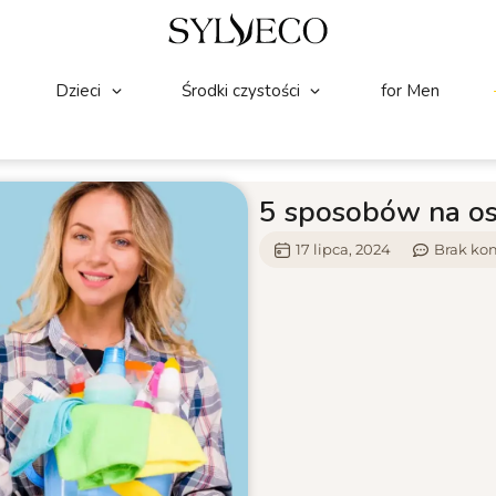
Dzieci
Środki czystości
for Men
5 sposobów na os
17 lipca, 2024
Brak ko