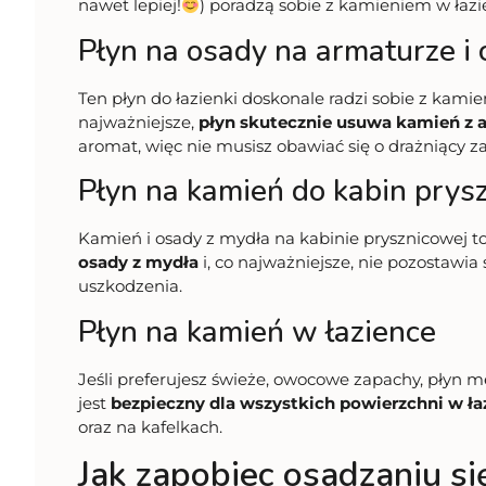
nawet lepiej!
) poradzą sobie z kamieniem w łazi
Płyn na osady na armaturze i
Ten płyn do łazienki doskonale radzi sobie z kami
najważniejsze,
płyn skutecznie usuwa kamień z a
aromat, więc nie musisz obawiać się o drażniący z
Płyn na kamień do kabin pry
Kamień i osady z mydła na kabinie prysznicowej t
osady z mydła
i, co najważniejsze, nie pozostawi
uszkodzenia.
Płyn na kamień w łazience
Jeśli preferujesz świeże, owocowe zapachy, płyn 
jest
bezpieczny dla wszystkich powierzchni w ła
oraz na kafelkach.
Jak zapobiec osadzaniu si