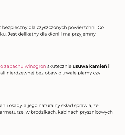
st bezpieczny dla czyszczonych powierzchni. Co
ku. Jest delikatny dla dłoni i ma przyjemny
 o zapachu winogron
skutecznie
usuwa kamień i
tali nierdzewnej bez obaw o trwałe plamy czy
i osady, a jego naturalny skład sprawia, że
 armaturze, w brodzikach, kabinach prysznicowych