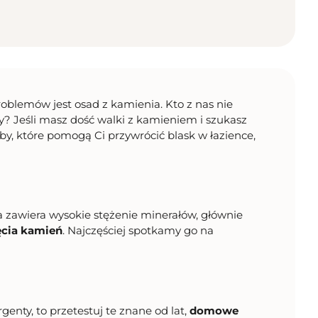
problemów jest osad z kamienia. Kto z nas nie
y? Jeśli masz dość walki z kamieniem i szukasz
oby, które pomogą Ci przywrócić blask w łazience,
 zawiera wysokie stężenie minerałów, głównie
ęcia kamień
. Najczęściej spotkamy go na
genty, to przetestuj te znane od lat,
domowe