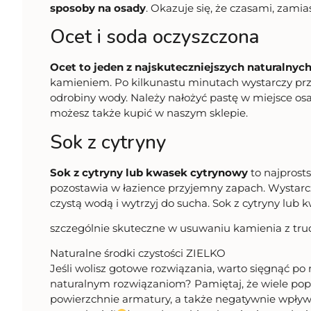
sposoby na osady
. Okazuje się, że czasami, zam
Ocet i soda oczyszczona
Ocet to jeden z najskuteczniejszych naturalnyc
kamieniem. Po kilkunastu minutach wystarczy prz
odrobiny wody. Należy nałożyć pastę w miejsce osa
możesz także kupić w naszym sklepie.
Sok z cytryny
Sok z cytryny lub kwasek cytrynowy
to najprost
pozostawia w łazience przyjemny zapach. Wystarc
czystą wodą i wytrzyj do sucha. Sok z cytryny lu
szczególnie skuteczne w usuwaniu kamienia z tru
Naturalne środki czystości ZIELKO
Jeśli wolisz gotowe rozwiązania, warto sięgnąć po n
naturalnym rozwiązaniom? Pamiętaj, że wiele popu
powierzchnie armatury, a także negatywnie wpływa