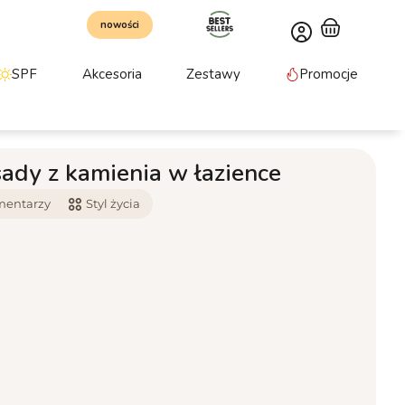
nowości
SPF
Akcesoria
Zestawy
Promocje
ady z kamienia w łazience
mentarzy
Styl życia