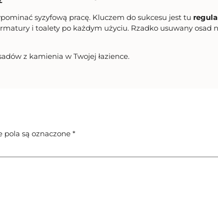
pominać syzyfową pracę. Kluczem do sukcesu jest tu
regula
matury i toalety po każdym użyciu. Rzadko usuwany osad nie 
adów z kamienia w Twojej łazience.
pola są oznaczone
*