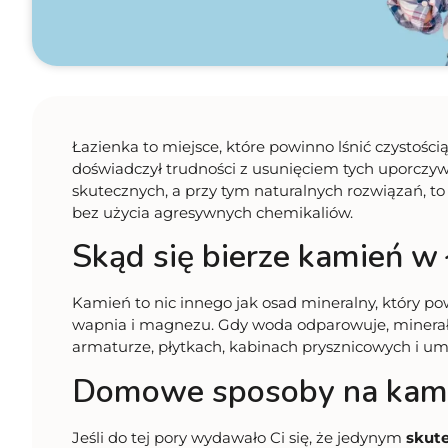
Łazienka to miejsce, które powinno lśnić czystością
doświadczył trudności z usunięciem tych uporczyw
skutecznych, a przy tym naturalnych rozwiązań, to 
bez użycia agresywnych chemikaliów.
Skąd się bierze kamień w 
Kamień to nic innego jak osad mineralny, który 
wapnia i magnezu. Gdy woda odparowuje, minerały
armaturze, płytkach, kabinach prysznicowych i u
Domowe sposoby na kami
Jeśli do tej pory wydawało Ci się, że jedynym
skut