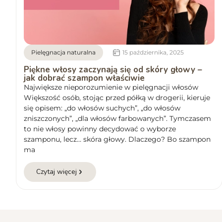
Pielęgnacja naturalna
15 października, 2025
Piękne włosy zaczynają się od skóry głowy –
jak dobrać szampon właściwie
Największe nieporozumienie w pielęgnacji włosów
Większość osób, stojąc przed półką w drogerii, kieruje
się opisem: „do włosów suchych”, „do włosów
zniszczonych”, „dla włosów farbowanych”. Tymczasem
to nie włosy powinny decydować o wyborze
szamponu, lecz… skóra głowy. Dlaczego? Bo szampon
ma
Czytaj więcej