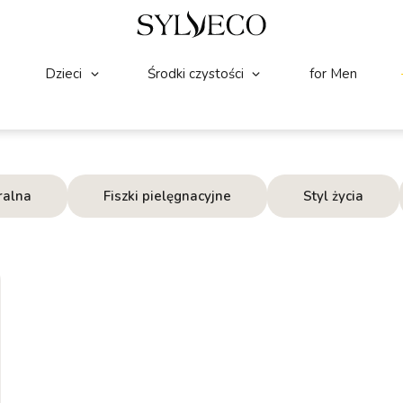
Dzieci
Środki czystości
for Men
ralna
Fiszki pielęgnacyjne
Styl życia