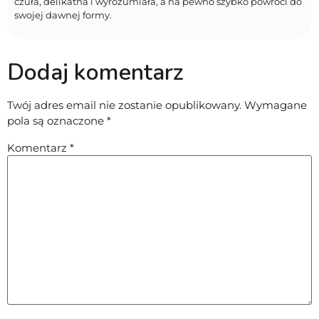
czuła, delikatna i wyrozumiała, a na pewno szybko powróci do
swojej dawnej formy.
Dodaj komentarz
Twój adres email nie zostanie opublikowany.
Wymagane
pola są oznaczone
*
Komentarz
*