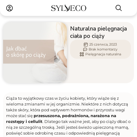
Naturalna pielęgnacja
ciała po ciąży
25 czerwca, 2023
Brak komentarzy
Pielęgnacja naturalna
Ciąża to wyjątkowy czas w życiu kobiety, który wiąże się z
wieloma zmianami w jej organizmie. Niektóre z nich dotyczą
także skóry, która pod wpływem hormonów i przyrostu wagi
może stać się
przesuszona, podrażniona, narażona na
rozstępy i cellulit
. Dlatego tak ważne jest, aby po ciąży dbać o
nią ze szczególną troską. Jeśli jesteś świeżo upieczoną mamą,
poświęć sobie odrobinę czasu i odpowiednią pielęgnacją