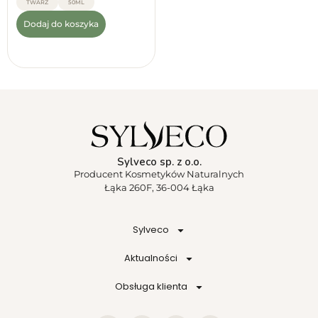
TWARZ
50ML
Dodaj do koszyka
Sylveco sp. z o.o.
Producent Kosmetyków Naturalnych
Łąka 260F, 36-004 Łąka
Sylveco
Aktualności
Obsługa klienta