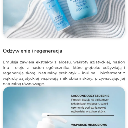
Odżywienie i regeneracja
Emulsja zawiera ekstrakty z aloesu, wąkroty azjatyckiej, nasion
lnu i oleju z nasion ogórecznika, które głęboko odżywiają i
regenerują skórę. Naturalny prebiotyk – inulina i bioferment z
wąkroty azjatyckiej wspierają mikrobiom skóry, przywracając jej
naturalną równowagę.