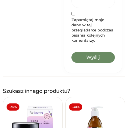
Zapamiętaj moje
dane w tej
przeglądarce podczas
pisania kolejnych
komentarzy.
Szukasz innego produktu?
-35%
-30%