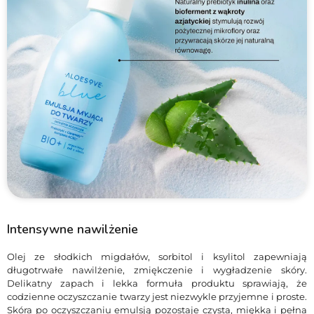
Intensywne nawilżenie
Olej ze słodkich migdałów, sorbitol i ksylitol zapewniają
długotrwałe nawilżenie, zmiękczenie i wygładzenie skóry.
Delikatny zapach i lekka formuła produktu sprawiają, że
codzienne oczyszczanie twarzy jest niezwykle przyjemne i proste.
Skóra po oczyszczaniu emulsją pozostaje czysta, miękka i pełna