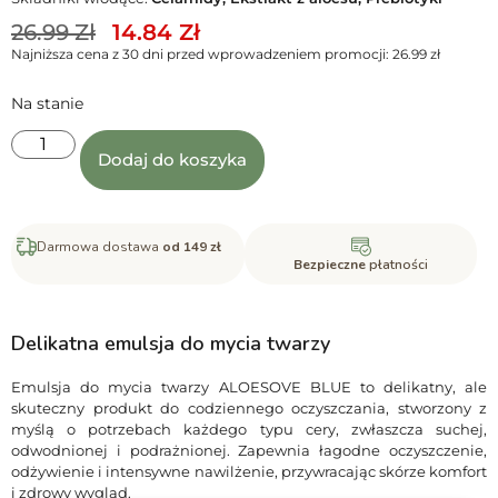
26.99
Zł
14.84
Zł
Najniższa cena z 30 dni przed wprowadzeniem promocji:
26.99
zł
Na stanie
Dodaj do koszyka
Darmowa dostawa
od 149 zł
Bezpieczne
płatności
Delikatna emulsja do mycia twarzy
Emulsja do mycia twarzy ALOESOVE BLUE to delikatny, ale
skuteczny produkt do codziennego oczyszczania, stworzony z
myślą o potrzebach każdego typu cery, zwłaszcza suchej,
odwodnionej i podrażnionej. Zapewnia łagodne oczyszczenie,
odżywienie i intensywne nawilżenie, przywracając skórze komfort
i zdrowy wygląd.