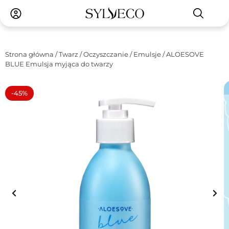
Strona główna
/
Twarz
/
Oczyszczanie
/
Emulsje
/ ALOESOVE
BLUE Emulsja myjąca do twarzy
-45%