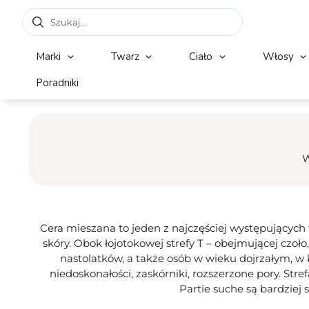
Marki
Twarz
Ciało
Włosy
Poradniki
W
Cera mieszana to jeden z najczęściej występujących 
skóry. Obok łojotokowej strefy T – obejmującej czoło, 
nastolatków, a także osób w wieku dojrzałym, w k
niedoskonałości, zaskórniki, rozszerzone pory. Stre
Partie suche są bardziej 