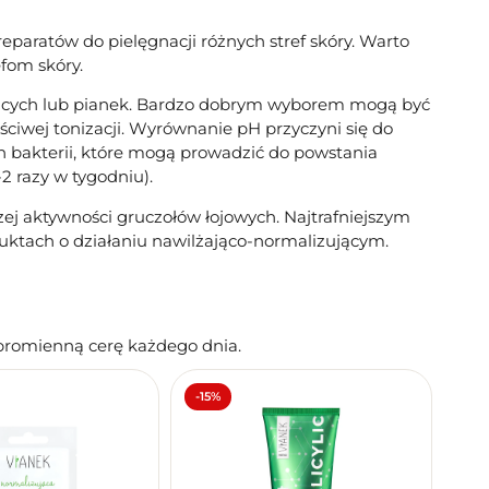
aratów do pielęgnacji różnych stref skóry. Warto
fom skóry.
yjących lub pianek. Bardzo dobrym wyborem mogą być
ciwej tonizacji. Wyrównanie pH przyczyni się do
 bakterii, które mogą prowadzić do powstania
 razy w tygodniu).
szej aktywności gruczołów łojowych. Najtrafniejszym
uktach o działaniu nawilżająco-normalizującym.
promienną cerę każdego dnia.
-15%