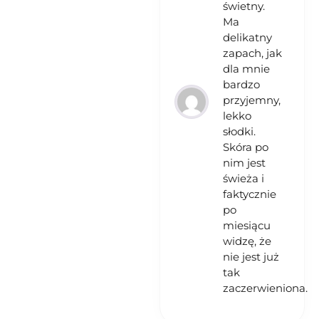
świetny.
Ma
delikatny
zapach, jak
dla mnie
bardzo
przyjemny,
lekko
słodki.
Skóra po
nim jest
świeża i
faktycznie
po
miesiącu
widzę, że
nie jest już
tak
zaczerwieniona.