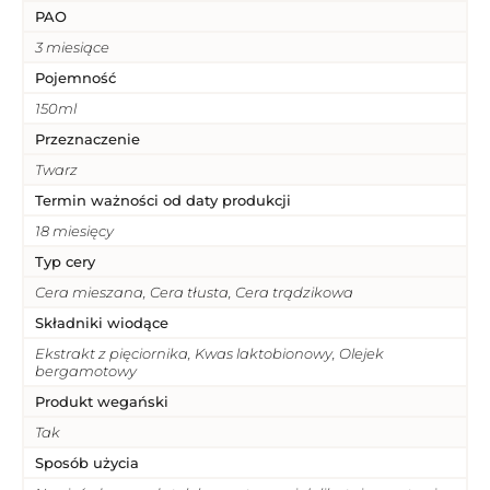
PAO
3 miesiące
Pojemność
150ml
Przeznaczenie
Twarz
Termin ważności od daty produkcji
18 miesięcy
Typ cery
Cera mieszana, Cera tłusta, Cera trądzikowa
Składniki wiodące
Ekstrakt z pięciornika, Kwas laktobionowy, Olejek
bergamotowy
Produkt wegański
Tak
Sposób użycia