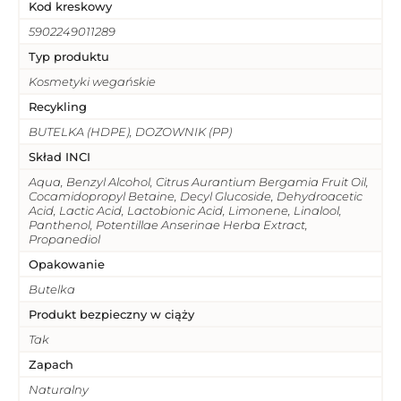
Kod kreskowy
5902249011289
Typ produktu
Kosmetyki wegańskie
Recykling
BUTELKA (HDPE), DOZOWNIK (PP)
Skład INCI
Aqua, Benzyl Alcohol, Citrus Aurantium Bergamia Fruit Oil,
Cocamidopropyl Betaine, Decyl Glucoside, Dehydroacetic
Acid, Lactic Acid, Lactobionic Acid, Limonene, Linalool,
Panthenol, Potentillae Anserinae Herba Extract,
Propanediol
Opakowanie
Butelka
Produkt bezpieczny w ciąży
Tak
Zapach
Naturalny