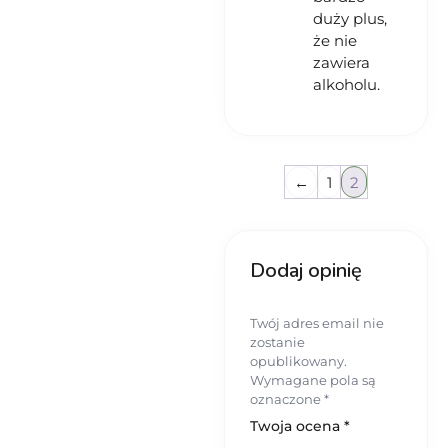
duży plus,
że nie
zawiera
alkoholu.
←
1
2
Dodaj opinię
Twój adres email nie
zostanie
opublikowany.
Wymagane pola są
oznaczone
*
Twoja ocena
*