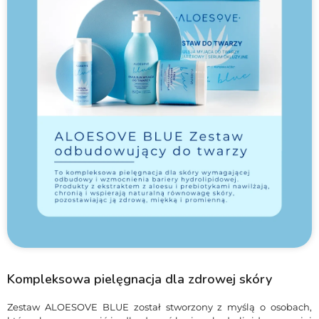
Kompleksowa pielęgnacja dla zdrowej skóry
Składniki odżywcze i ochronne
Zestaw ALOESOVE BLUE został stworzony z myślą o osobach,