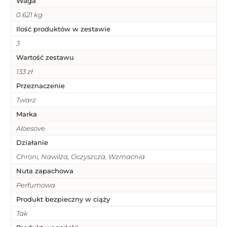
Waga
0.621 kg
Ilość produktów w zestawie
3
Wartość zestawu
133 zł
Przeznaczenie
Twarz
Marka
Aloesove
Działanie
Chroni, Nawilża, Oczyszcza, Wzmacnia
Nuta zapachowa
Perfumowa
Produkt bezpieczny w ciąży
Tak