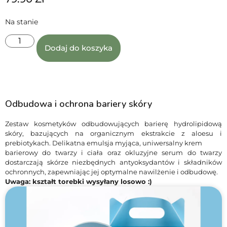
Na stanie
Dodaj do koszyka
Odbudowa i ochrona bariery skóry
Zestaw kosmetyków odbudowujących barierę hydrolipidową
skóry, bazujących na organicznym ekstrakcie z aloesu i
prebiotykach. Delikatna emulsja myjąca, uniwersalny krem
barierowy do twarzy i ciała oraz okluzyjne serum do twarzy
dostarczają skórze niezbędnych antyoksydantów i składników
ochronnych, zapewniając jej optymalne nawilżenie i odbudowę.
Uwaga: kształt torebki wysyłany losowo :)