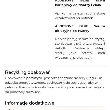
ALOESOVE BLUE Krem
barierowy do twarzy i ciała
Aplikuj na czystą i suchą skórę
w zależności od potrzeb
ALOESOVE BLUE Serum
okluzyjne do twarzy
Nanieś porcję serum na czystą,
stonizowaną skórę twarzy, szyi i
dekoltu. Delikanie wklep,
stosuj jako ostatni krok
wieczornej pielęgnacji.
Recykling opakowań
Opakowanie po zużyciu jest przeznaczone do recyklingu lub
odzysku energetycznego, zachęcamy do segregacji aby w
pełni zadbać o środowisko i zamienić opakowanie kosmetyku
na ponowny surowiec.
Informacje dodatkowe