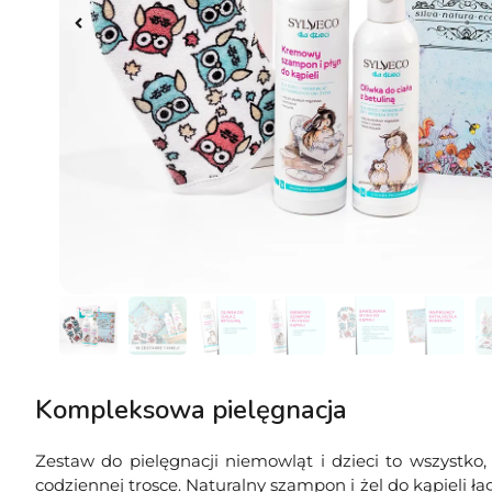
Kompleksowa pielęgnacja
Zestaw do pielęgnacji niemowląt i dzieci to wszystko
codziennej trosce. Naturalny szampon i żel do kąpieli łag