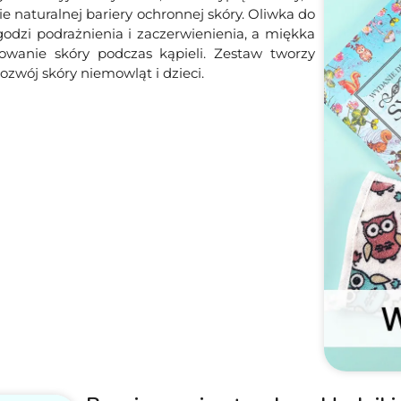
ie naturalnej bariery ochronnej skóry. Oliwka do
odzi podrażnienia i zaczerwienienia, a miękka
wanie skóry podczas kąpieli. Zestaw tworzy
ozwój skóry niemowląt i dzieci.