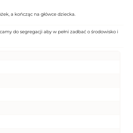
óżek, a kończąc na główce dziecka.
amy do segregacji aby w pełni zadbać o środowisko i