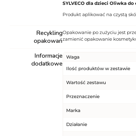
SYLVECO dla dzieci Oliwka do c
Produkt aplikować na czystą skó
Recykling
Opakowanie po zużyciu jest prz
zamienić opakowanie kosmetyk
opakowań
Informacje
Waga
dodatkowe
Ilość produktów w zestawie
Wartość zestawu
Przeznaczenie
Marka
Działanie