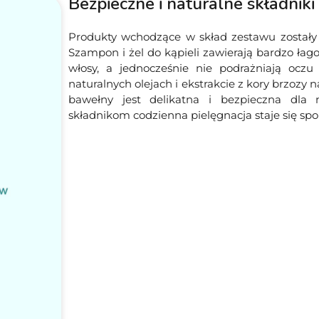
Bezpieczne i naturalne składniki
Produkty wchodzące w skład zestawu zostały 
Szampon i żel do kąpieli zawierają bardzo łago
włosy, a jednocześnie nie podrażniają oczu
naturalnych olejach i ekstrakcie z kory brzozy 
bawełny jest delikatna i bezpieczna dla
składnikom codzienna pielęgnacja staje się sp