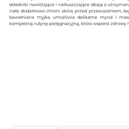
składniki nawilżające i natłuszczające dbają o utrzyman
ciała dodatkowo chroni skórę przed przesuszeniem, łag
bawełniana myjka umożliwia delikatne mycie i maso
kompletną rutynę pielęgnacyjną, która wspiera zdrowy r