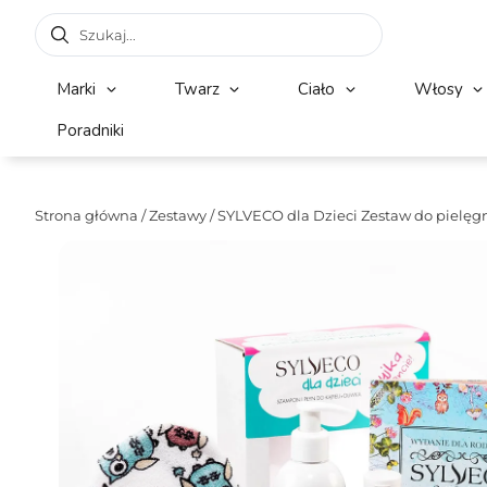
Marki
Twarz
Ciało
Włosy
Poradniki
Strona główna
/
Zestawy
/ SYLVECO dla Dzieci Zestaw do pielęgn