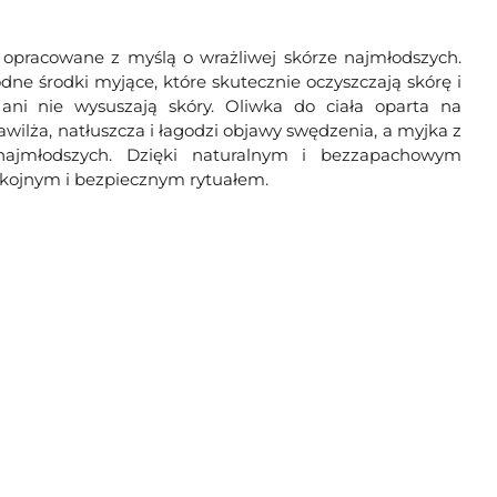
opracowane z myślą o wrażliwej skórze najmłodszych.
dne środki myjące, które skutecznie oczyszczają skórę i
 ani nie wysuszają skóry. Oliwka do ciała oparta na
nawilża, natłuszcza i łagodzi objawy swędzenia, a myjka z
 najmłodszych. Dzięki naturalnym i bezzapachowym
okojnym i bezpiecznym rytuałem.