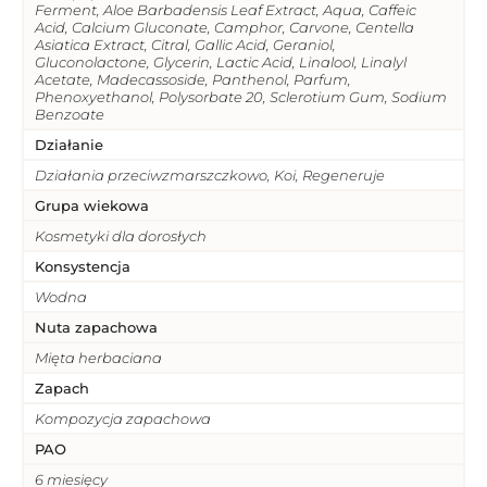
Ferment, Aloe Barbadensis Leaf Extract, Aqua, Caffeic
Acid, Calcium Gluconate, Camphor, Carvone, Centella
Asiatica Extract, Citral, Gallic Acid, Geraniol,
Gluconolactone, Glycerin, Lactic Acid, Linalool, Linalyl
Acetate, Madecassoside, Panthenol, Parfum,
Phenoxyethanol, Polysorbate 20, Sclerotium Gum, Sodium
Benzoate
Działanie
Działania przeciwzmarszczkowo, Koi, Regeneruje
Grupa wiekowa
Kosmetyki dla dorosłych
Konsystencja
Wodna
Nuta zapachowa
Mięta herbaciana
Zapach
Kompozycja zapachowa
PAO
6 miesięcy