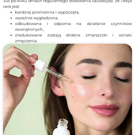
Już po kilku dniach regularnego stosowania zauważysz, że Twoja
cera jest:
bardziej promienna i wypoczęta,
wyraźnie wygładzona,
odbudowana i odporna na działanie czynników
zewnętrznych,
zredukowane zostają drobne zmarszczki i oznaki
zmęczenia.