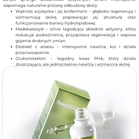
wspomaga naturalne procesy odbudowy skóry:
Wąkrota azjatycka i jej bioferment – głęboko regenerują i
wzmacniają skórę, poprawiając jej strukturę oraz
funkcjonowanie bariery hydrolipidowej.
Madekasozyd – silnie łagodzący składnik aktywny, który
redukuje podrażnienia, przyspiesza regenerację i wspiera
gojenie drobnych zmian.
Ekstrakt z aloesu – intensywnie nawilża, koi i działa
przeciwzapalnie.
Glukonolakton – łagodny kwas PHA, który działa
złuszczająco, ale jednocześnie nawilża i wzmacnia skórę.