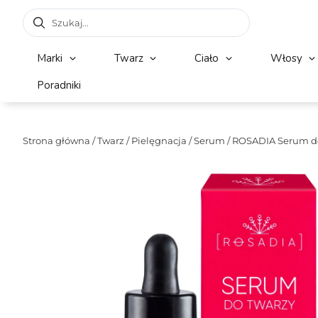
Marki
Twarz
Ciało
Włosy
Poradniki
Strona główna
/
Twarz
/
Pielęgnacja
/
Serum
/ ROSADIA Serum d