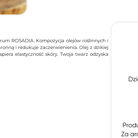
serum ROSADIA. Kompozycja olejów roślinnych i
nną i redukuje zaczerwienienia. Olej z dzikiej
spiera elastyczność skóry. Twoja twarz odzyska