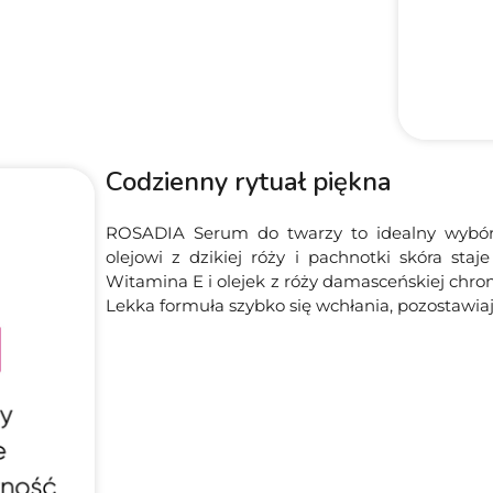
Codzienny rytuał piękna
ROSADIA Serum do twarzy to idealny wybór dl
olejowi z dzikiej róży i pachnotki skóra staj
Witamina E i olejek z róży damasceńskiej chr
Lekka formuła szybko się wchłania, pozostawiaj