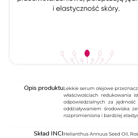
Opis produktu
Lekkie serum olejowe przeznaczo
właściwościach redukowania i
odpowiedzialnych za jędrność 
oddziaływaniem środowiska zew
rozpromieniona i bardziej elasty
Skład INCI
Helianthus Annuus Seed Oil, Ros