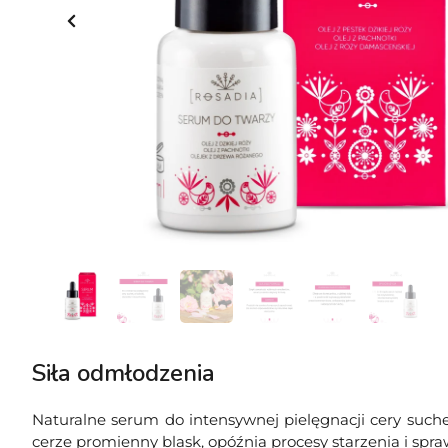
Siła odmłodzenia
Naturalne serum do intensywnej pielęgnacji cery suchej
cerze promienny blask, opóźnia procesy starzenia i sprawi