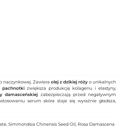
lub naczynkowej. Zawiera
olej z dzikiej róży
o unikalnych
z pachnotki
zwiększa produkcję kolagenu i elastyny,
ży damasceńskiej
zabezpieczają przed negatywnym
stosowaniu serum skóra staje się wyraźnie gładsza,
rylate, Simmondsia Chinensis Seed Oil, Rosa Damascena