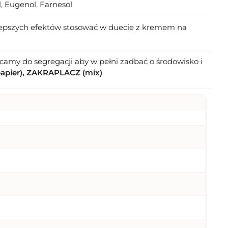
ol, Eugenol, Farnesol
a lepszych efektów stosować w duecie z kremem na
amy do segregacji aby w pełni zadbać o środowisko i
apier), ZAKRAPLACZ (mix)