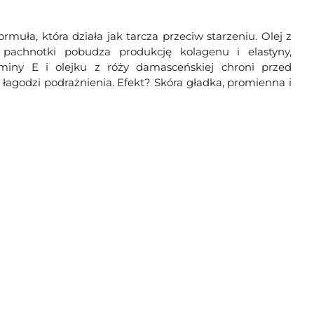
muła, która działa jak tarcza przeciw starzeniu. Olej z
z pachnotki pobudza produkcję kolagenu i elastyny,
aminy E i olejku z róży damasceńskiej chroni przed
łagodzi podrażnienia. Efekt? Skóra gładka, promienna i