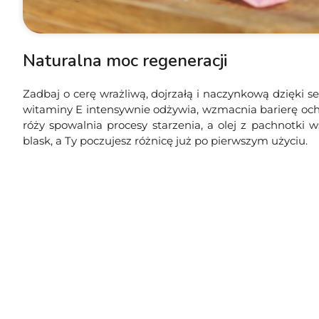
Naturalna moc regeneracji
Zadbaj o cerę wrażliwą, dojrzałą i naczynkową dzięki 
witaminy E intensywnie odżywia, wzmacnia barierę ochro
róży spowalnia procesy starzenia, a olej z pachnotki w
blask, a Ty poczujesz różnicę już po pierwszym użyciu.