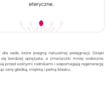
a osób, które pragną naturalnej pielęgnacji. Dzięki
e się bardziej sprężysta, a zmarszczki mniej widoczne.
onią przed wolnymi rodnikami i wspomagają regenerację.
ąc cerę gładką, miękką i pełną blasku..