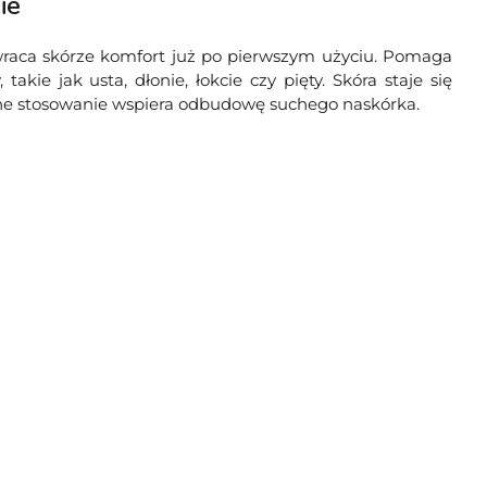
ie
wraca skórze komfort już po pierwszym użyciu. Pomaga
 takie jak usta, dłonie, łokcie czy pięty. Skóra staje się
arne stosowanie wspiera odbudowę suchego naskórka.