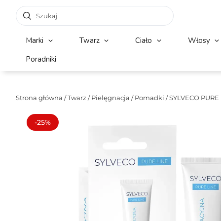
Marki
Twarz
Ciało
Włosy
Poradniki
Strona główna
/
Twarz
/
Pielęgnacja
/
Pomadki
/ SYLVECO PURE 
-25%