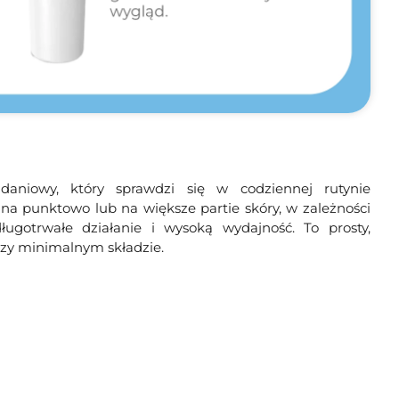
adaniowy, który sprawdzi się w codziennej rutynie
ana punktowo lub na większe partie skóry, w zależności
ugotrwałe działanie i wysoką wydajność. To prosty,
przy minimalnym składzie.