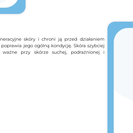
eracyjne skóry i chroni ją przed działaniem
poprawia jego ogólną kondycję. Skóra szybciej
e ważne przy skórze suchej, podrażnionej i