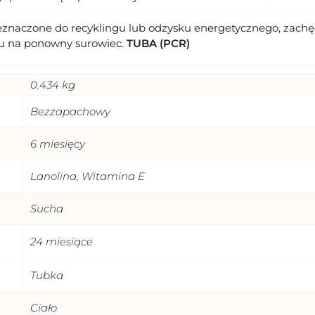
eznaczone do recyklingu lub odzysku energetycznego, zachęc
u na ponowny surowiec.
TUBA (PCR)
0.434 kg
Bezzapachowy
6 miesięcy
Lanolina, Witamina E
Sucha
24 miesiące
Tubka
Ciało