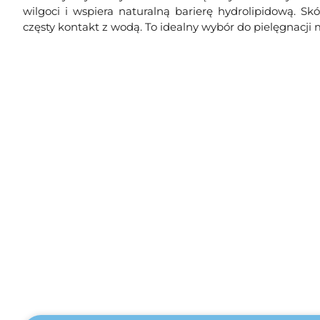
wilgoci i wspiera naturalną barierę hydrolipidową. Skó
częsty kontakt z wodą. To idealny wybór do pielęgnacji 