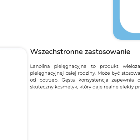
Wszechstronne zastosowanie
Lanolina pielęgnacyjna to produkt wieloz
pielęgnacyjnej całej rodziny. Może być stosow
od potrzeb. Gęsta konsystencja zapewnia dł
skuteczny kosmetyk, który daje realne efekty 