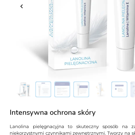
Intensywna ochrona skóry
Lanolina pielęgnacyjna to skuteczny sposób na z
niekorzystnymi czynnikami zewnętrznymi. Tworzy na sk