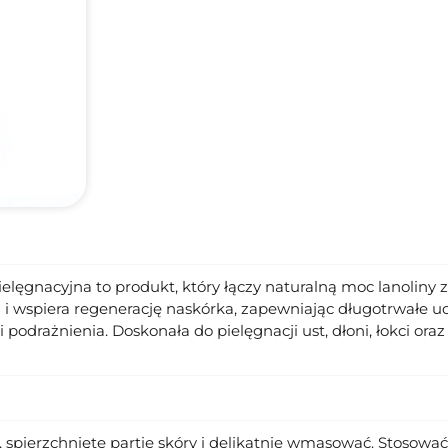
lęgnacyjna to produkt, który łączy naturalną moc lanoliny 
 i wspiera regenerację naskórka, zapewniając długotrwałe u
 podrażnienia. Doskonała do pielęgnacji ust, dłoni, łokci ora
, spierzchnięte partie skóry i delikatnie wmasować. Stosowa