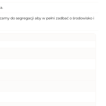
a.
amy do segregacji aby w pełni zadbać o środowisko i