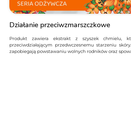
Działanie przeciwzmarszczkowe
Produkt zawiera ekstrakt z szyszek chmielu, k
przeciwdziałającym przedwczesnemu starzeniu skóry.
zapobiegają powstawaniu wolnych rodników oraz spowal