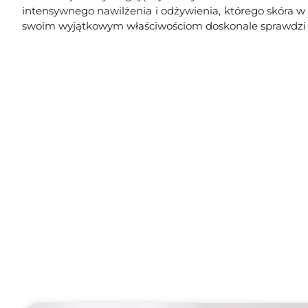
intensywnego nawilżenia i odżywienia, którego skóra w t
swoim wyjątkowym właściwościom doskonale sprawdzi si