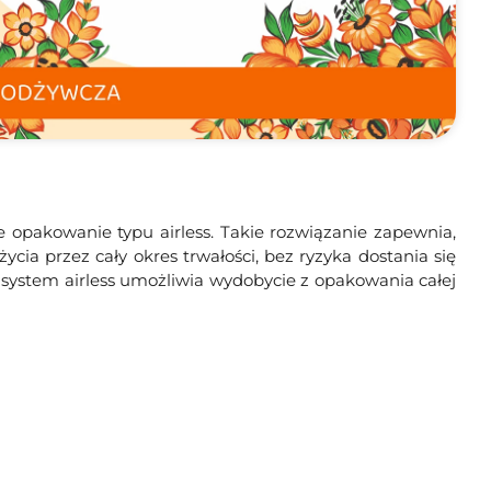
opakowanie typu airless. Takie rozwiązanie zapewnia,
ycia przez cały okres trwałości, bez ryzyka dostania się
, system airless umożliwia wydobycie z opakowania całej