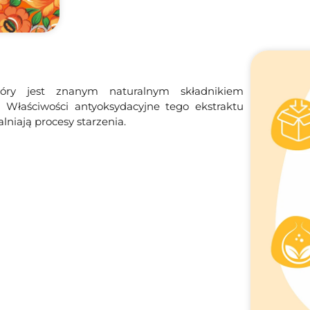
tóry jest znanym naturalnym składnikiem
 Właściwości antyoksydacyjne tego ekstraktu
niają procesy starzenia.