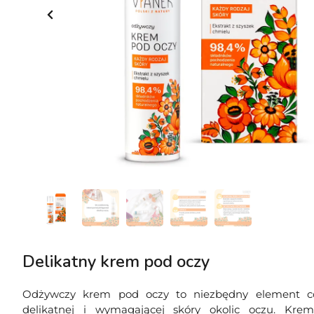
Delikatny krem pod oczy
Odżywczy krem pod oczy to niezbędny element codz
delikatnej i wymagającej skóry okolic oczu. Kre