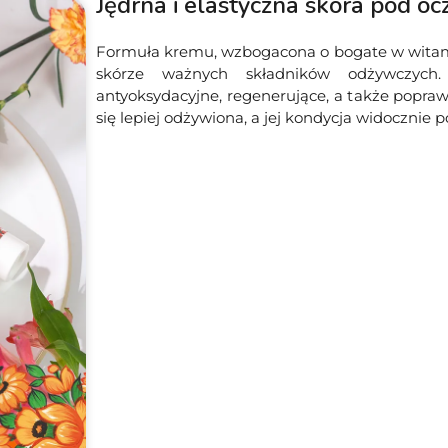
Jędrna i elastyczna skóra pod oc
Formuła kremu, wzbogacona o bogate w witaminy 
skórze ważnych składników odżywczych. 
antyoksydacyjne, regenerujące, a także poprawia
się lepiej odżywiona, a jej kondycja widocznie p