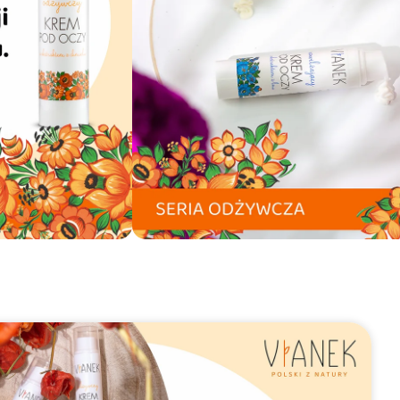
Bezpieczne
płatności