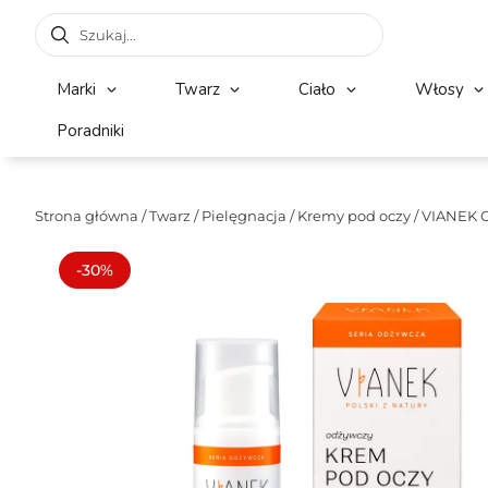
Marki
Twarz
Ciało
Włosy
Poradniki
Strona główna
/
Twarz
/
Pielęgnacja
/
Kremy pod oczy
/ VIANEK 
-30%