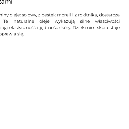
zami
oleje: sojowy, z pestek moreli i z rokitnika, dostarcza
Te naturalne oleje wykazują silne właściwości
ją elastyczność i jędrność skóry. Dzięki nim skóra staje
oprawia się.