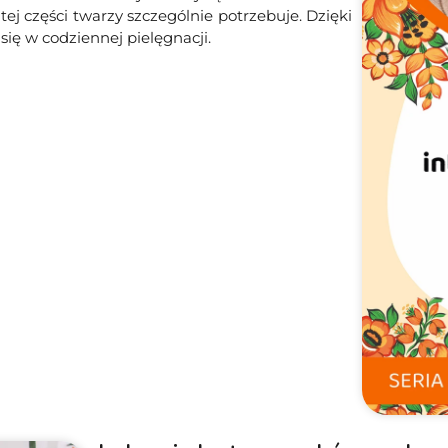
ej części twarzy szczególnie potrzebuje. Dzięki
ę w codziennej pielęgnacji.