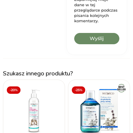
dane w tej
przeglądarce podczas
pisania kolejnych
komentarzy.
Szukasz innego produktu?
-20%
-25%