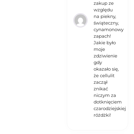
zakup ze
względu
na piekny,
świąteczny,
cynamonowy
zapach!
Jakie było
moje
zdziwienie
gdy
okazało się,
że cellulit
zaczął
znikać
niczym za
dotknięciem
czarodziejskiej
różdżki!