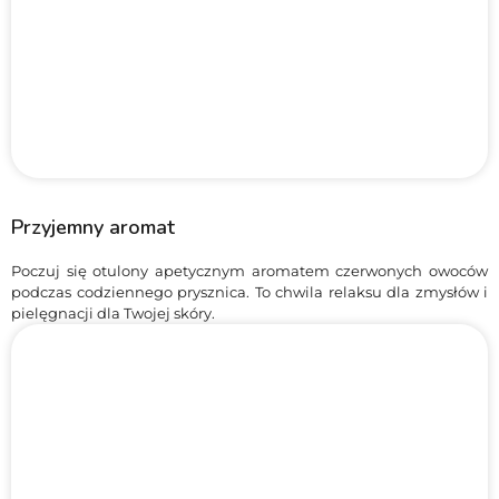
Przyjemny aromat
Poczuj się otulony apetycznym aromatem czerwonych owoców
podczas codziennego prysznica. To chwila relaksu dla zmysłów i
pielęgnacji dla Twojej skóry.