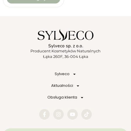
Sylveco sp. z o.o.
Producent Kosmetyków Naturalnych
Łąka 260F, 36-004 Łąka
Sylveco
Aktualności
Obsługa klienta