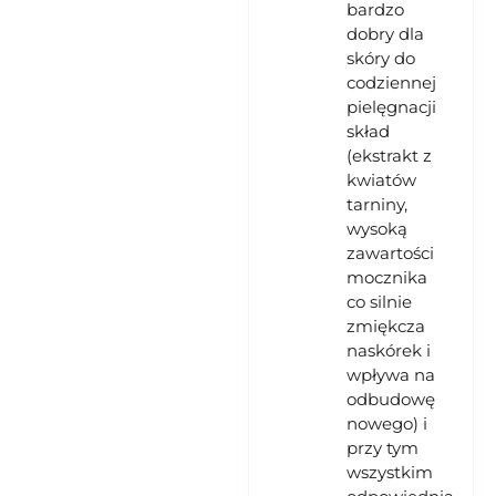
bardzo
dobry dla
skóry do
codziennej
pielęgnacji
skład
(ekstrakt z
kwiatów
tarniny,
wysoką
zawartości
mocznika
co silnie
zmiękcza
naskórek i
wpływa na
odbudowę
nowego) i
przy tym
wszystkim