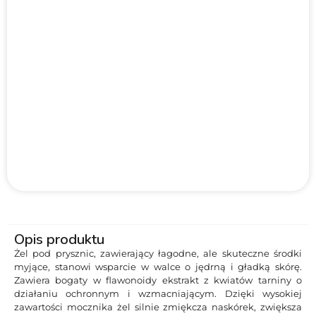
Opis produktu
Żel pod prysznic, zawierający łagodne, ale skuteczne środki
myjące, stanowi wsparcie w walce o jędrną i gładką skórę.
Zawiera bogaty w flawonoidy ekstrakt z kwiatów tarniny o
działaniu ochronnym i wzmacniającym. Dzięki wysokiej
zawartości mocznika żel silnie zmiękcza naskórek, zwiększa