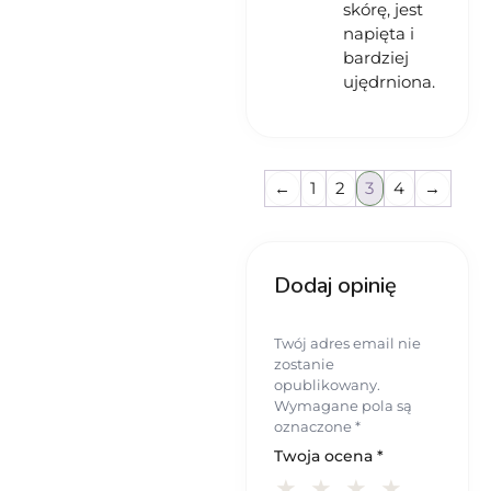
skórę, jest
napięta i
bardziej
ujędrniona.
←
1
2
3
4
→
Dodaj opinię
Twój adres email nie
zostanie
opublikowany.
Wymagane pola są
oznaczone
*
Twoja ocena
*