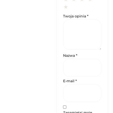
Twoja opinia
*
Nazwa
*
E-mail
*
Zapamiętaj moje