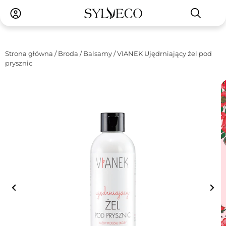
Strona główna
/
Broda
/
Balsamy
/ VIANEK Ujędrniający żel pod
prysznic