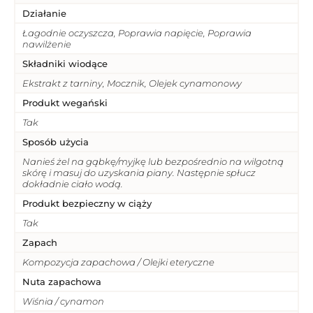
Działanie
Łagodnie oczyszcza, Poprawia napięcie, Poprawia
nawilżenie
Składniki wiodące
Ekstrakt z tarniny, Mocznik, Olejek cynamonowy
Produkt wegański
Tak
Sposób użycia
Nanieś żel na gąbkę/myjkę lub bezpośrednio na wilgotną
skórę i masuj do uzyskania piany. Następnie spłucz
dokładnie ciało wodą.
Produkt bezpieczny w ciąży
Tak
Zapach
Kompozycja zapachowa / Olejki eteryczne
Nuta zapachowa
Wiśnia / cynamon