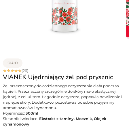
CIAŁO
☆
☆
☆
☆
☆
(26)
VIANEK Ujędrniający żel pod prysznic
Żel przeznaczony do codziennego oczyszczania ciała podczas
kąpieli. Przeznaczony szczególnie do skóry mało elastycznej,
jędrnej, z cellulitem. Łagodnie oczyszcza, poprawia nawilżenie i
napięcie skóry. Dodatkowo, pozostawia po sobie przyjemny
aromat owoców i cynamonu.
Pojemność:
300ml
Składniki wiodące:
Ekstrakt z tarniny, Mocznik, Olejek
cynamonowy