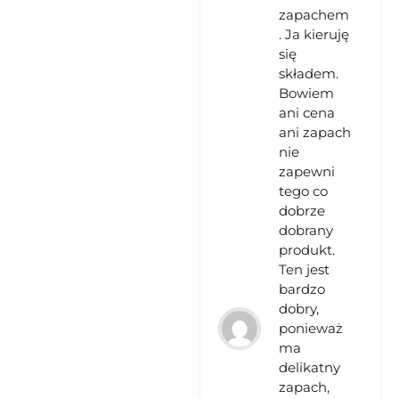
zapachem
. Ja kieruję
się
składem.
Bowiem
ani cena
ani zapach
nie
zapewni
tego co
dobrze
dobrany
produkt.
Ten jest
bardzo
dobry,
ponieważ
ma
delikatny
zapach,