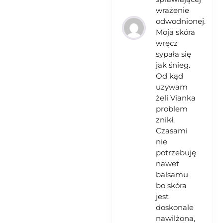
wrażenie
odwodnionej.
Moja skóra
wręcz
sypała się
jak śnieg.
Od kąd
uzywam
żeli Vianka
problem
znikł.
Czasami
nie
potrzebuję
nawet
balsamu
bo skóra
jest
doskonale
nawilżona,