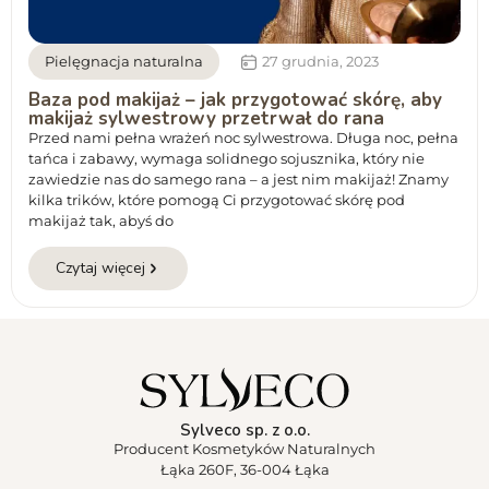
Pielęgnacja naturalna
27 grudnia, 2023
Baza pod makijaż – jak przygotować skórę, aby
makijaż sylwestrowy przetrwał do rana
Przed nami pełna wrażeń noc sylwestrowa. Długa noc, pełna
tańca i zabawy, wymaga solidnego sojusznika, który nie
zawiedzie nas do samego rana – a jest nim makijaż! Znamy
kilka trików, które pomogą Ci przygotować skórę pod
makijaż tak, abyś do
Czytaj więcej
Sylveco sp. z o.o.
Producent Kosmetyków Naturalnych
Łąka 260F, 36-004 Łąka