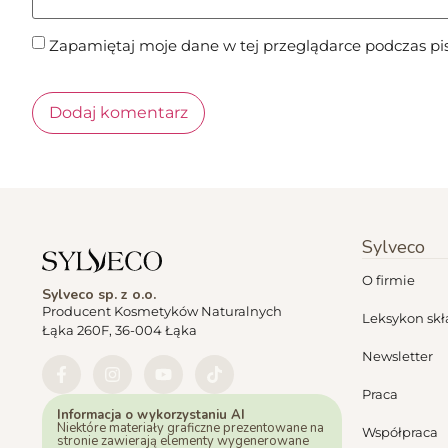
Zapamiętaj moje dane w tej przeglądarce podczas pi
Sylveco
O firmie
Sylveco sp. z o.o.
Producent Kosmetyków Naturalnych
Leksykon sk
Łąka 260F, 36-004 Łąka
Newsletter
Praca
Informacja o wykorzystaniu AI
Niektóre materiały graficzne prezentowane na
Współpraca
stronie zawierają elementy wygenerowane