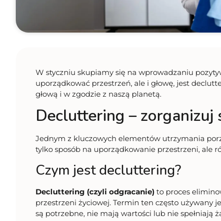
W styczniu skupiamy się na wprowadzaniu pozyty
uporządkować przestrzeń, ale i głowę, jest declut
głową i w zgodzie z naszą planetą.
Decluttering – zorganizuj
Jednym z kluczowych elementów utrzymania por
tylko sposób na uporządkowanie przestrzeni, ale 
Czym jest decluttering?
Decluttering (czyli odgracanie)
to proces elimino
przestrzeni życiowej. Termin ten często używany j
są potrzebne, nie mają wartości lub nie spełniają