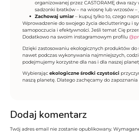
organizowanej przez CASTORAMĘ dwa razy 
sadzonki bratków – na wiosnę lub wrzosów – j
Zachowaj umiar
– kupuj tylko to, czego na
Wprowadzenie do swojego życia declutteringu i sy
samopoczucia i efektywności. Jeśli temat Cię przer
Dodatkowo na swoim instagramowym profilu
@pro
Dzięki zastosowaniu ekologicznych produktów do 
nawet podczas wykonywania najmniejszych, codzien
podejmujemy korzystne dla nas i dla naszej planet
Wybierając
ekologiczne środki czystości
przyczyn
naszą planetę. Dlatego zachęcamy do zapoznania s
Dodaj komentarz
Twój adres email nie zostanie opublikowany.
Wymagane 