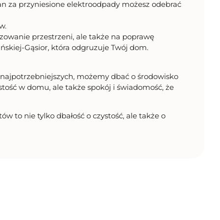
ian za przyniesione elektroodpady możesz odebrać
w.
zowanie przestrzeni, ale także na poprawę
ińskiej-Gąsior, która odgruzuje Twój dom.
 najpotrzebniejszych, możemy dbać o środowisko
tość w domu, ale także spokój i świadomość, że
 to nie tylko dbałość o czystość, ale także o