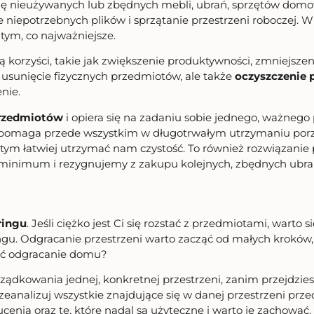
się nieużywanych lub zbędnych mebli, ubrań, sprzętów dom
iepotrzebnych plików i sprzątanie przestrzeni roboczej. W
a tym, co najważniejsze.
 korzyści, takie jak zwiększenie produktywności, zmniejszenie
o usunięcie fizycznych przedmiotów, ale także
oczyszczenie p
nie.
przedmiotów
i opiera się na zadaniu sobie jednego, ważnego 
 pomaga przede wszystkim w długotrwałym utrzymaniu porzą
ym łatwiej utrzymać nam czystość. To również rozwiązanie p
 minimum i rezygnujemy z zakupu kolejnych, zbędnych ubr
ringu
. Jeśli ciężko jest Ci się rozstać z przedmiotami, warto
u. Odgracanie przestrzeni warto zacząć od małych kroków,
ząć odgracanie domu?
rządkowania jednej, konkretnej przestrzeni, zanim przejdzie
nalizuj wszystkie znajdujące się w danej przestrzeni przed
ucenia oraz te, które nadal są użyteczne i warto je zachow