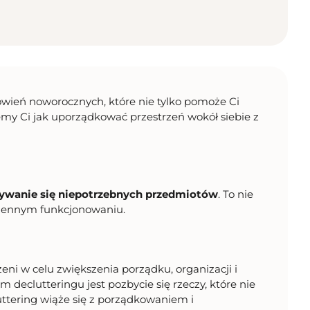
ień noworocznych, które nie tylko pomoże Ci
iemy Ci jak uporządkować przestrzeń wokół siebie z
bywanie się niepotrzebnych przedmiotów
. To nie
dziennym funkcjonowaniu.
ni w celu zwiększenia porządku, organizacji i
declutteringu jest pozbycie się rzeczy, które nie
uttering wiąże się z porządkowaniem i