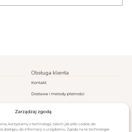
Obsługa klienta
Kontakt
Dostawa i metody płatności
Regulamin
Zarządzaj zgodą
Polityka prywatności
ia, korzystamy z technologii, takich jak pliki cookie, do
Zwroty i reklamacje
a dostępu do informacji o urządzeniu. Zgoda na te technologie