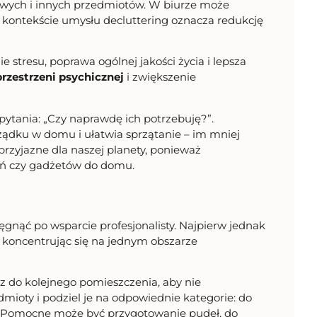
owych i innych przedmiotów. W biurze może
 kontekście umysłu decluttering oznacza redukcję
 stresu, poprawa ogólnej jakości życia i lepsza
rzestrzeni psychicznej
i zwiększenie
pytania: „Czy naprawdę ich potrzebuję?”.
dku w domu i ułatwia sprzątanie – im mniej
rzyjazne dla naszej planety, ponieważ
ań czy gadżetów do domu.
 sięgnąć po wsparcie profesjonalisty. Najpierw jednak
 koncentrując się na jednym obszarze
sz do kolejnego pomieszczenia, aby nie
mioty i podziel je na odpowiednie kategorie: do
ać. Pomocne może być przygotowanie pudeł, do