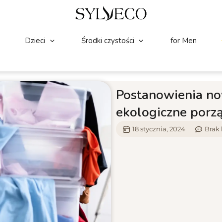
Dzieci
Środki czystości
for Men
Postanowienia now
ekologiczne porz
18 stycznia, 2024
Brak