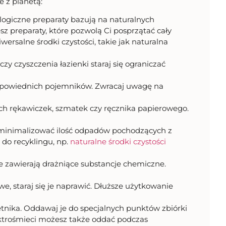
 z planetą:
logiczne preparaty bazują na naturalnych
sz preparaty, które pozwolą Ci posprzątać cały
ersalne środki czystości, takie jak naturalna
 czyszczenia łazienki staraj się ograniczać
odpowiednich pojemników. Zwracaj uwagę na
ych rękawiczek, szmatek czy ręcznika papierowego.
 zminimalizować ilość odpadów pochodzących z
 do recyklingu, np.
naturalne środki czystości
e zawierają drażniące substancje chemiczne.
, staraj się je naprawić. Dłuższe użytkowanie
tnika. Oddawaj je do specjalnych punktów zbiórki
ektrośmieci możesz także oddać podczas