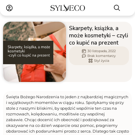
Skarpety, książka, a
może kosmetyki – czyli
co kupić na prezent
30 listopada, 2022
Brak komentarzy
Styl życia
Święta Bożego Narodzenia to jeden z najbardziej magicznych
i wyjątkowych momentów w ciągu roku. Spotykamy się przy
stole z naszymi bliskimi, by spędzić wspólnie ten czas na
rozmowach, kolędowaniu, modlitwie czy wspólnej
zabawie. Chcąc docenić ich obecność i podziękować za
okazywane na co dzień wsparcie oraz pomoc, pragniemy
obdarować ich podarunkami prosto z serca. Dlatego tak często