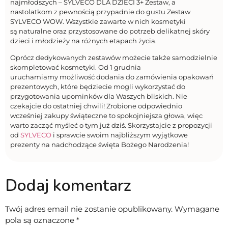
najmłodszych – SYLVECO DLA DZIECI 3+ Zestaw, a
nastolatkom z pewnością przypadnie do gustu Zestaw
SYLVECO WOW. Wszystkie zawarte w nich kosmetyki
są naturalne oraz przystosowane do potrzeb delikatnej skóry
dzieci i młodzieży na różnych etapach życia.
Oprócz dedykowanych zestawów możecie także samodzielnie
skompletować kosmetyki. Od 1 grudnia
uruchamiamy możliwość dodania do zamówienia opakowań
prezentowych, które będziecie mogli wykorzystać do
przygotowania upominków dla Waszych bliskich. Nie
czekajcie do ostatniej chwili! Zrobione odpowiednio
wcześniej zakupy świąteczne to spokojniejsza głowa, więc
warto zacząć myśleć o tym już dziś. Skorzystajcie z propozycji
od
SYLVECO
i sprawcie swoim najbliższym wyjątkowe
prezenty na nadchodzące święta Bożego Narodzenia!
Dodaj komentarz
Twój adres email nie zostanie opublikowany.
Wymagane
pola są oznaczone
*