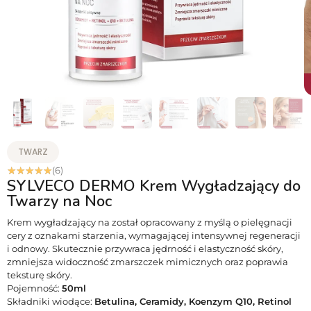
TWARZ
☆
☆
☆
☆
☆
(6)
SYLVECO DERMO Krem Wygładzający do
Twarzy na Noc
Krem wygładzający na został opracowany z myślą o pielęgnacji
cery z oznakami starzenia, wymagającej intensywnej regeneracji
i odnowy. Skutecznie przywraca jędrność i elastyczność skóry,
zmniejsza widoczność zmarszczek mimicznych oraz poprawia
teksturę skóry.
Pojemność:
50ml
Składniki wiodące:
Betulina, Ceramidy, Koenzym Q10, Retinol