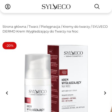
Strona główna
/
Twarz
/
Pielęgnacja
/
Kremy do twarzy
/ SYLVECO
DERMO Krem Wygładzający do Twarzy na Noc
-20%