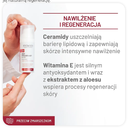
jej naturalną regenerację.