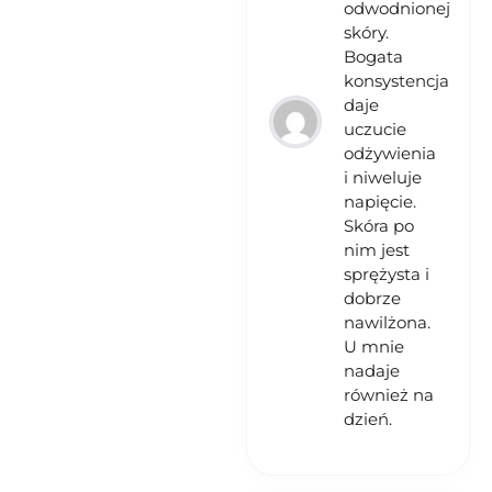
odwodnionej
skóry.
Bogata
konsystencja
daje
uczucie
odżywienia
i niweluje
napięcie.
Skóra po
nim jest
sprężysta i
dobrze
nawilżona.
U mnie
nadaje
również na
dzień.