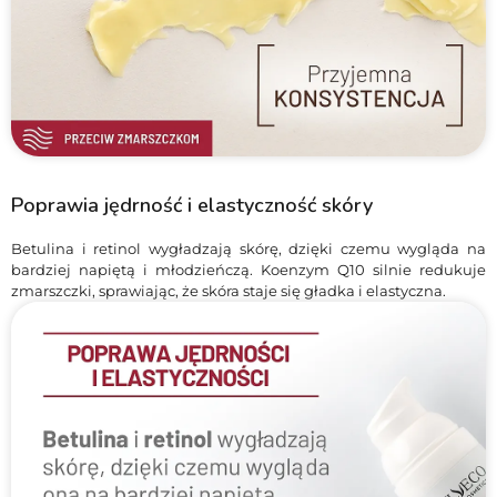
Poprawia jędrność i elastyczność skóry
Betulina i retinol wygładzają skórę, dzięki czemu wygląda na
bardziej napiętą i młodzieńczą. Koenzym Q10 silnie redukuje
zmarszczki, sprawiając, że skóra staje się gładka i elastyczna.