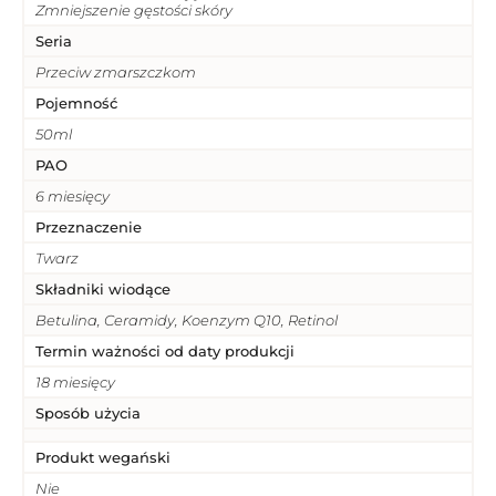
Zmniejszenie gęstości skóry
Seria
Przeciw zmarszczkom
Pojemność
50ml
PAO
6 miesięcy
Przeznaczenie
Twarz
Składniki wiodące
Betulina, Ceramidy, Koenzym Q10, Retinol
Termin ważności od daty produkcji
18 miesięcy
Sposób użycia
Produkt wegański
Nie