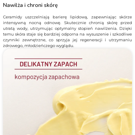
Nawilża i chroni skórę
Ceramidy uszczelniają barierę lipidową, zapewniając skórze
intensywną nocną odnowę. Skutecznie chronią skórę przed
utratą wody, utrzymując optymalny stopień nawilżenia. Dzięki
temu skóra staje się bardziej odporna na wysuszenie i szkodliwe
czynniki zewnętrzne, co sprzyja jej regeneracji i utrzymaniu
zdrowego, młodzieńczego wyglądu.