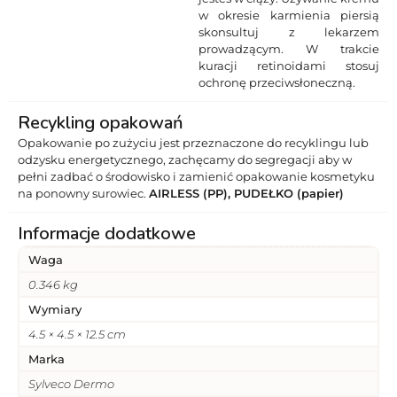
w okresie karmienia piersią
skonsultuj z lekarzem
prowadzącym. W trakcie
kuracji retinoidami stosuj
ochronę przeciwsłoneczną.
Recykling opakowań
Opakowanie po zużyciu jest przeznaczone do recyklingu lub
odzysku energetycznego, zachęcamy do segregacji aby w
pełni zadbać o środowisko i zamienić opakowanie kosmetyku
na ponowny surowiec.
AIRLESS (PP), PUDEŁKO (papier)
Informacje dodatkowe
Waga
0.346 kg
Wymiary
4.5 × 4.5 × 12.5 cm
Marka
Sylveco Dermo