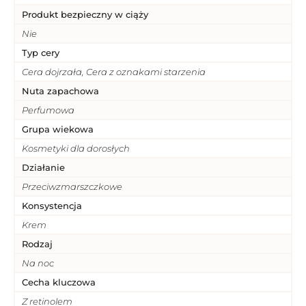
Produkt bezpieczny w ciąży
Nie
Typ cery
Cera dojrzała, Cera z oznakami starzenia
Nuta zapachowa
Perfumowa
Grupa wiekowa
Kosmetyki dla dorosłych
Działanie
Przeciwzmarszczkowe
Konsystencja
Krem
Rodzaj
Na noc
Cecha kluczowa
Z retinolem