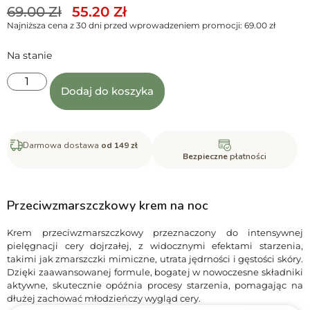
69.00
Zł
55.20
Zł
Najniższa cena z 30 dni przed wprowadzeniem promocji:
69.00
zł
Na stanie
Dodaj do koszyka
Darmowa dostawa
od 149 zł
Bezpieczne
płatności
Przeciwzmarszczkowy krem na noc
Krem przeciwzmarszczkowy przeznaczony do intensywnej
pielęgnacji cery dojrzałej, z widocznymi efektami starzenia,
takimi jak zmarszczki mimiczne, utrata jędrności i gęstości skóry.
Dzięki zaawansowanej formule, bogatej w nowoczesne składniki
aktywne, skutecznie opóźnia procesy starzenia, pomagając na
dłużej zachować młodzieńczy wygląd cery.