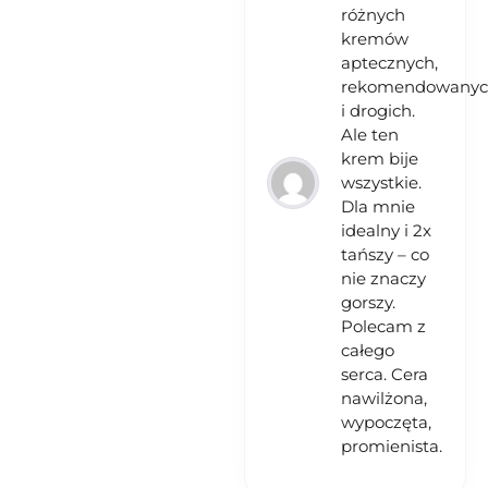
różnych
kremów
aptecznych,
rekomendowany
i drogich.
Ale ten
krem bije
wszystkie.
Dla mnie
idealny i 2x
tańszy – co
nie znaczy
gorszy.
Polecam z
całego
serca. Cera
nawilżona,
wypoczęta,
promienista.