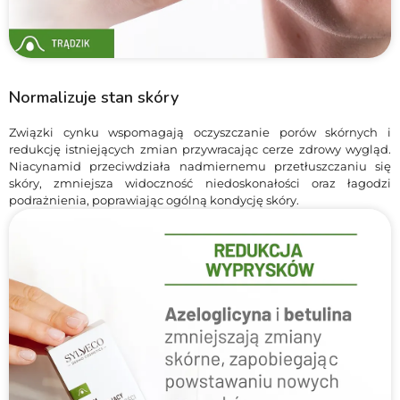
Normalizuje stan skóry
Związki cynku wspomagają oczyszczanie porów skórnych i
redukcję istniejących zmian przywracając cerze zdrowy wygląd.
Niacynamid przeciwdziała nadmiernemu przetłuszczaniu się
skóry, zmniejsza widoczność niedoskonałości oraz łagodzi
podrażnienia, poprawiając ogólną kondycję skóry.