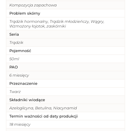
Kompozycja zapachowa
Problem skórny
Trądzik hormonalny, Trądzik młodzieńczy, Wągry,
Wzmożony łojotok, zaskórniki
Seria
Trądzik
Pojemność
50ml
PAO
6 miesięcy
Przeznaczenie
Twarz
Składniki wiodące
Azeloglicyna, Betulina, Niacynamid
Termin ważności od daty produkcji
18 miesięcy