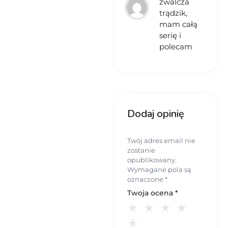
zwalcza
trądzik,
mam całą
serię i
polecam
Dodaj opinię
Twój adres email nie
zostanie
opublikowany.
Wymagane pola są
oznaczone
*
Twoja ocena
*