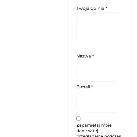
Twoja opinia
*
Nazwa
*
E-mail
*
Zapamiętaj moje
dane w tej
przeglądarce podczas