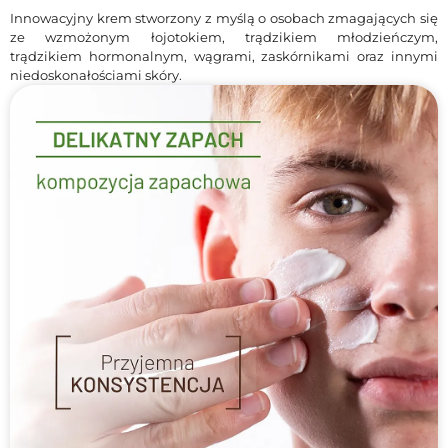
Innowacyjny krem stworzony z myślą o osobach zmagających się
ze wzmożonym łojotokiem, trądzikiem młodzieńczym,
trądzikiem hormonalnym, wągrami, zaskórnikami oraz innymi
niedoskonałościami skóry.