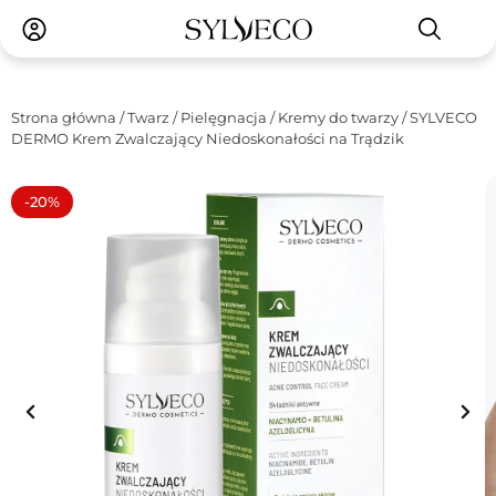
Strona główna
/
Twarz
/
Pielęgnacja
/
Kremy do twarzy
/ SYLVECO
DERMO Krem Zwalczający Niedoskonałości na Trądzik
-20%