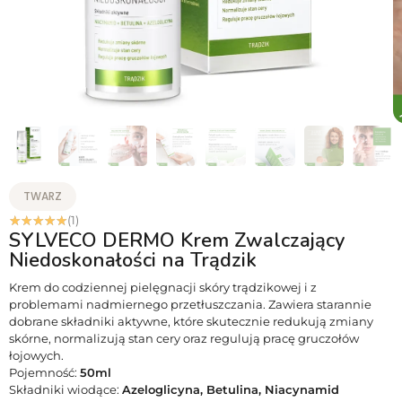
TWARZ
☆
☆
☆
☆
☆
(1)
SYLVECO DERMO Krem Zwalczający
Niedoskonałości na Trądzik
Krem do codziennej pielęgnacji skóry trądzikowej i z
problemami nadmiernego przetłuszczania. Zawiera starannie
dobrane składniki aktywne, które skutecznie redukują zmiany
skórne, normalizują stan cery oraz regulują pracę gruczołów
łojowych.
Pojemność:
50ml
Składniki wiodące:
Azeloglicyna, Betulina, Niacynamid