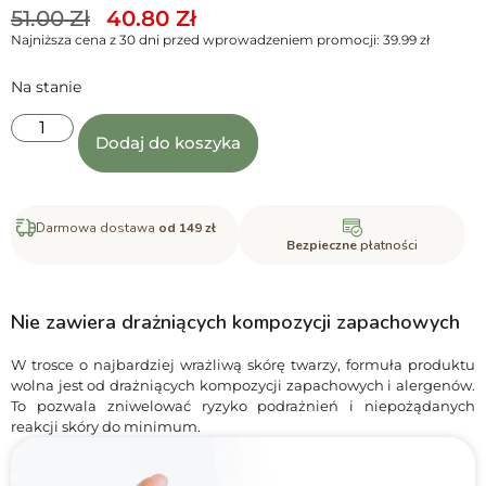
51.00
Zł
40.80
Zł
Najniższa cena z 30 dni przed wprowadzeniem promocji:
39.99
zł
Na stanie
Dodaj do koszyka
Darmowa dostawa
od 149 zł
Bezpieczne
płatności
Nie zawiera drażniących kompozycji zapachowych
W trosce o najbardziej wrażliwą skórę twarzy, formuła produktu
wolna jest od drażniących kompozycji zapachowych i alergenów.
To pozwala zniwelować ryzyko podrażnień i niepożądanych
reakcji skóry do minimum.