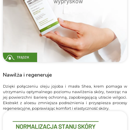
Nawilża i regeneruje
Dzięki połączeniu oleju jojoba i masła Shea, krem pomaga w
utrzymaniu optymalnego poziomu nawilżenia skóry, tworząc na
jej powierzchni barierę ochronną, zapobiegającą utracie wilgoci.
Ekstrakt z aloesu zmniejsza podrażnienia i przyspiesza procesy
regeneracyjne, poprawiając komfort i elastyczność skóry.