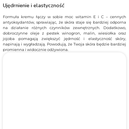
Ujędrnienie i elastyczność
Formuła kremu łączy w sobie moc witamin E i C – cennych
antyoksydantów, sprawiając, że skóra staje się bardziej odporna
na działanie różnych czynników zewnętrznych. Dodatkowo,
dobroczynne oleje z pestek winogron, malin, wiesiołka oraz
jojoba pomagają zwiększyć jędrność i elastyczność skóry,
napinają i wygładzają. Powodują, że Twoja skóra będzie bardziej
promienna i widocznie odżywiona.