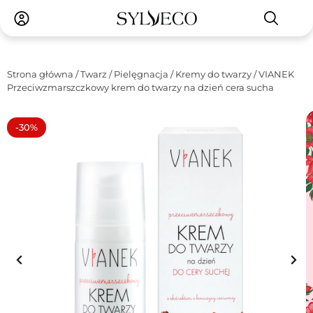
Strona główna
/
Twarz
/
Pielęgnacja
/
Kremy do twarzy
/ VIANEK
Przeciwzmarszczkowy krem do twarzy na dzień cera sucha
-30%