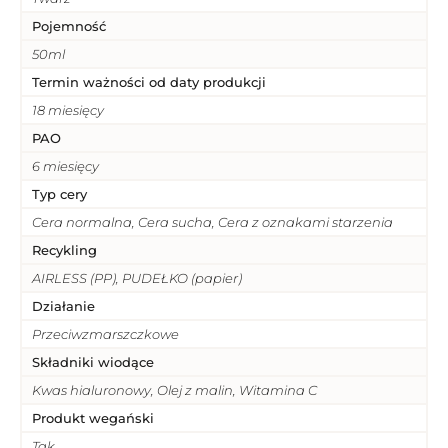
Pojemność
50ml
Termin ważności od daty produkcji
18 miesięcy
PAO
6 miesięcy
Typ cery
Cera normalna, Cera sucha, Cera z oznakami starzenia
Recykling
AIRLESS (PP), PUDEŁKO (papier)
Działanie
Przeciwzmarszczkowe
Składniki wiodące
Kwas hialuronowy, Olej z malin, Witamina C
Produkt wegański
Tak