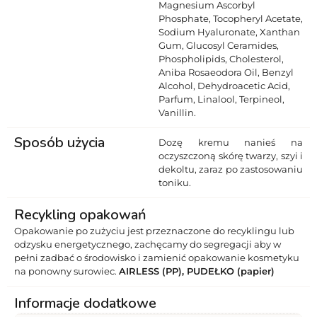
Magnesium Ascorbyl
Phosphate, Tocopheryl Acetate,
Sodium Hyaluronate, Xanthan
Gum, Glucosyl Ceramides,
Phospholipids, Cholesterol,
Aniba Rosaeodora Oil, Benzyl
Alcohol, Dehydroacetic Acid,
Parfum, Linalool, Terpineol,
Vanillin.
Sposób użycia
Dozę kremu nanieś na
oczyszczoną skórę twarzy, szyi i
dekoltu, zaraz po zastosowaniu
toniku.
Recykling opakowań
Opakowanie po zużyciu jest przeznaczone do recyklingu lub
odzysku energetycznego, zachęcamy do segregacji aby w
pełni zadbać o środowisko i zamienić opakowanie kosmetyku
na ponowny surowiec.
AIRLESS (PP), PUDEŁKO (papier)
Informacje dodatkowe