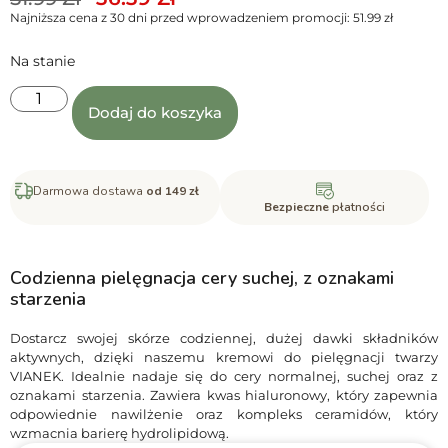
Najniższa cena z 30 dni przed wprowadzeniem promocji:
51.99
zł
Na stanie
Dodaj do koszyka
Darmowa dostawa
od 149 zł
Bezpieczne
płatności
Codzienna pielęgnacja cery suchej, z oznakami
starzenia
Dostarcz swojej skórze codziennej, dużej dawki składników
aktywnych, dzięki naszemu kremowi do pielęgnacji twarzy
VIANEK. Idealnie nadaje się do cery normalnej, suchej oraz z
oznakami starzenia. Zawiera kwas hialuronowy, który zapewnia
odpowiednie nawilżenie oraz kompleks ceramidów, który
wzmacnia barierę hydrolipidową.